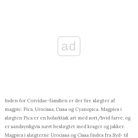
ad
Inden for Corvidae-familien er der fire slægter af
magpie: Pica, Urocissa, Cissa og Cyanopica. Magpies i
slægten Pica er en holarktisk art med sort/hvid farve, og
er sandsynligvis nært beslægtet med krager og jakker.
Magpies i slægterne Urocissa og Cissa findes fra Syd- til