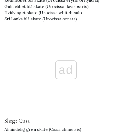
Rødnæbbet blå skate (Urocissa erythrorhyncha)
Gulnæbbet blå skate (Urocissa flavirostris)
Hvidvinget skate (Urocissa whiteheadi)
Sri Lanka blå skate (Urocissa ornata)
ad
Slægt Cissa
Almindelig grøn skate (Cissa chinensis)