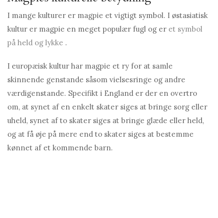
I mange kulturer er magpie et vigtigt symbol. I østasiatisk
kultur er magpie en meget populær fugl og er
et symbol
på held og lykke
.
I europæisk kultur har magpie et ry for at samle
skinnende genstande såsom vielsesringe og andre
værdigenstande. Specifikt i England er der en overtro
om, at synet af en enkelt skater siges at bringe sorg eller
uheld, synet af to skater siges at bringe glæde eller held,
og at få øje på mere end to skater siges at bestemme
kønnet af et kommende barn.