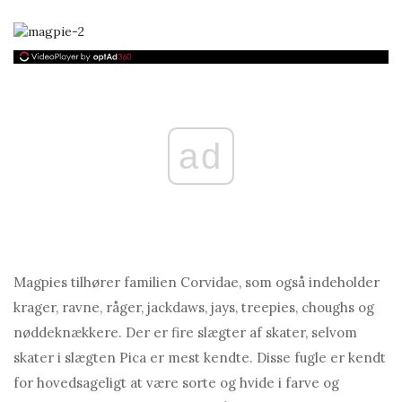
ad
Magpies tilhører familien Corvidae, som også indeholder
krager, ravne, råger, jackdaws, jays, treepies, choughs og
nøddeknækkere. Der er fire slægter af skater, selvom
skater i slægten Pica er mest kendte. Disse fugle er kendt
for hovedsageligt at være sorte og hvide i farve og