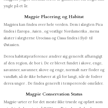
yngle på et år.
Magpie Placering og Habitat
Magpies kan findes over hele verden. Dem i slægten Pica
findes i Europa , Asien , og vestlige Nordamerika , mens
skater i slægterne Urocissa og Cissa findes i Syd- til
Østasien.
Deres habitatpræference ændrer sig generelt afhængigt
af den region, de bor i. De er blevet fundet i skove, enge,
savanner, savanner, skove og enge, normalt nær floder og
vandløb, så de ikke behøver at gå for langt, når de fodrer
deres unger . De findes generelt i tempererede områder.
Magpie Conservation Status
Magpie-arter er for det meste ikke truede og opført som