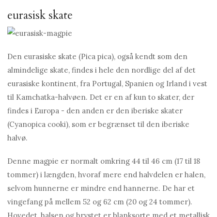
eurasisk skate
Den eurasiske skate (Pica pica), også kendt som den
almindelige skate, findes i hele den nordlige del af det
eurasiske kontinent, fra Portugal, Spanien og Irland i vest
til Kamchatka-halvøen. Det er en af ​​kun to skater, der
findes i Europa - den anden er den iberiske skater
(Cyanopica cooki), som er begrænset til den iberiske
halvø.
Denne magpie er normalt omkring 44 til 46 cm (17 til 18
tommer) i længden, hvoraf mere end halvdelen er halen,
selvom hunnerne er mindre end hannerne. De har et
vingefang på mellem 52 og 62 cm (20 og 24 tommer).
Hovedet, halsen og brystet er blanksorte med et metallisk