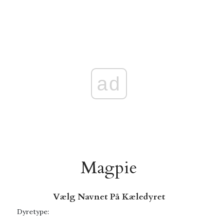
ad
Magpie
Vælg Navnet På Kæledyret
Dyretype: