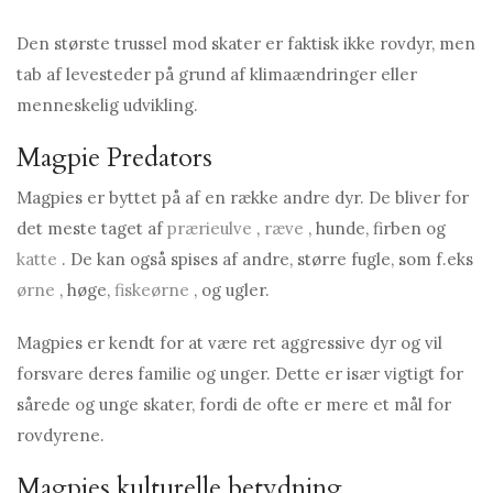
Den største trussel mod skater er faktisk ikke rovdyr, men
tab af levesteder på grund af klimaændringer eller
menneskelig udvikling.
Magpie Predators
Magpies er byttet på af en række andre dyr. De bliver for
det meste taget af
prærieulve
,
ræve
, hunde, firben og
katte
. De kan også spises af andre, større fugle, som f.eks
ørne
, høge,
fiskeørne
, og ugler.
Magpies er kendt for at være ret aggressive dyr og vil
forsvare deres familie og unger. Dette er især vigtigt for
sårede og unge skater, fordi de ofte er mere et mål for
rovdyrene.
Magpies kulturelle betydning