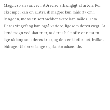
Magpies kan variere i størrelse afhængigt af arten. For
eksempel kan en australsk magpie kun måle 37 cm i
længden, mens en sortnæbbet skate kan måle 60 cm.
Deres vingefang kan også variere, ligesom deres vægt. Et
kendetegn ved skater er, at deres hale ofte er næsten
lige så lang som deres krop, og den er kileformet, hvilket
bidrager til deres lange og slanke udseende.