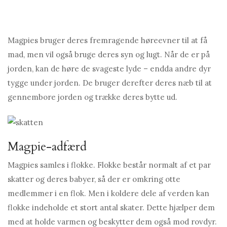
Magpies bruger deres fremragende høreevner til at få
mad, men vil også bruge deres syn og lugt. Når de er på
jorden, kan de høre de svageste lyde – endda andre dyr
tygge under jorden. De bruger derefter deres næb til at
gennembore jorden og trække deres bytte ud.
Magpie-adfærd
Magpies samles i flokke. Flokke består normalt af et par
skatter og deres babyer, så der er omkring otte
medlemmer i en flok. Men i koldere dele af verden kan
flokke indeholde et stort antal skater. Dette hjælper dem
med at holde varmen og beskytter dem også mod rovdyr.