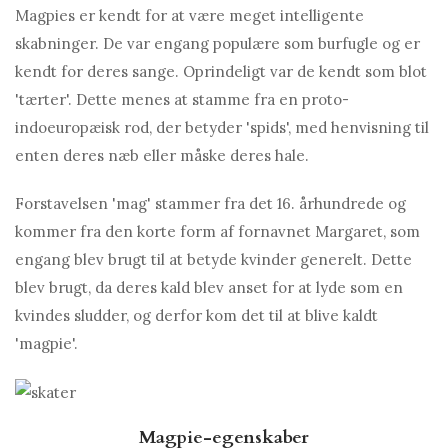
Magpies er kendt for at være meget intelligente
skabninger. De var engang populære som burfugle og er
kendt for deres sange. Oprindeligt var de kendt som blot
'tærter'. Dette menes at stamme fra en proto-
indoeuropæisk rod, der betyder 'spids', med henvisning til
enten deres næb eller måske deres hale.
Forstavelsen 'mag' stammer fra det 16. århundrede og
kommer fra den korte form af fornavnet Margaret, som
engang blev brugt til at betyde kvinder generelt. Dette
blev brugt, da deres kald blev anset for at lyde som en
kvindes sludder, og derfor kom det til at blive kaldt
'magpie'.
Magpie-egenskaber