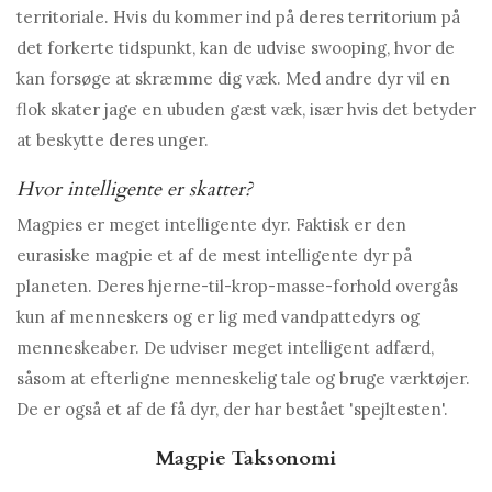
territoriale. Hvis du kommer ind på deres territorium på
det forkerte tidspunkt, kan de udvise swooping, hvor de
kan forsøge at skræmme dig væk. Med andre dyr vil en
flok skater jage en ubuden gæst væk, især hvis det betyder
at beskytte deres unger.
Hvor intelligente er skatter?
Magpies er meget intelligente dyr. Faktisk er den
eurasiske magpie et af de mest intelligente dyr på
planeten. Deres hjerne-til-krop-masse-forhold overgås
kun af menneskers og er lig med vandpattedyrs og
menneskeaber. De udviser meget intelligent adfærd,
såsom at efterligne menneskelig tale og bruge værktøjer.
De er også et af de få dyr, der har bestået 'spejltesten'.
Magpie Taksonomi