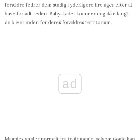
forældre fodrer dem stadig i yderligere fire uger efter at
have forladt reden. Babyskader kommer dog ikke langt,
de bliver inden for deres forældres territorium.
ad
Magpies yngler normalt fra to år gamle, selvom nogle kan