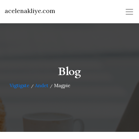
acelenakliye.com
Blog
Vigtigste
Andet
Magpie
/
/