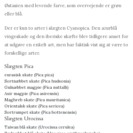
Østasien med levende farve, som overvejende er grøn
eller blå.
Der er kun to arter i slægten Cyanopica. Den azurblå
vingeskade og den iberiske skæfte blev tidligere anset for
at udgøre en enkelt art, men har faktisk vist sig at være to
forskellige arter.
Slægten Pica
eurasisk skate (Pica pica)
Sortnæbbet skate (Pica hudsonia)
Gulnæbbet magpie (Pica nuttalli)
Asir magpie (Pica asirensis)
Maghreb skate (Pica mauritanica)
Orientalsk skate (Pica sericea)
Sortrumpet skate (Pica bottenensis)
Slægten Urocissa
Taiwan blå skate (Urocissa cerulea)