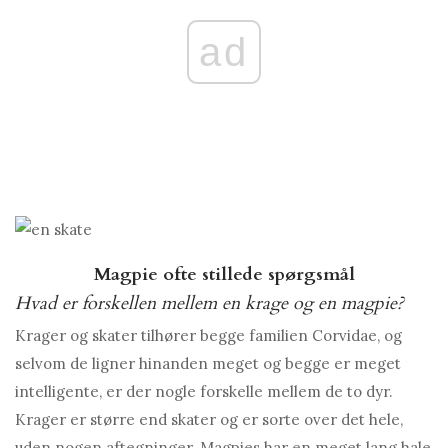
ad
Magpie ofte stillede spørgsmål
Hvad er forskellen mellem en krage og en magpie?
Krager og skater tilhører begge familien Corvidae, og
selvom de ligner hinanden meget og begge er meget
intelligente, er der nogle forskelle mellem de to dyr.
Krager er større end skater og er sorte over det hele,
uden nogen aftegninger. Magpies har en meget lang hale