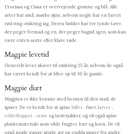
Urocissa og Cissa er overvejende grønne og blå. Alle
arter har små, mørke øjne, selvom nogle har en farvet
rød ring omkring sig. Deres fødder har tre tynde tæer,
der peger fremad og en, der peger bagud, igen, som kan
være enten sorte eller klare røde.
Magpie levetid
Generelt lever skaver til omkring 25 år, selvom de også
har været kendt for at blive op til 30 år gamle.
Magpie diæt
Magpies er ikke kræsne med hensyn til den mad, de
spiser. De er kendt for at spise
biller
, fluer,
larver
,
edderkopper
,
orme
og læderjakker, og vil også spise
plantemateriale som vilde frugter, bær og korn. De vil
også nogle gange stjæle æg og endda unger fra andre