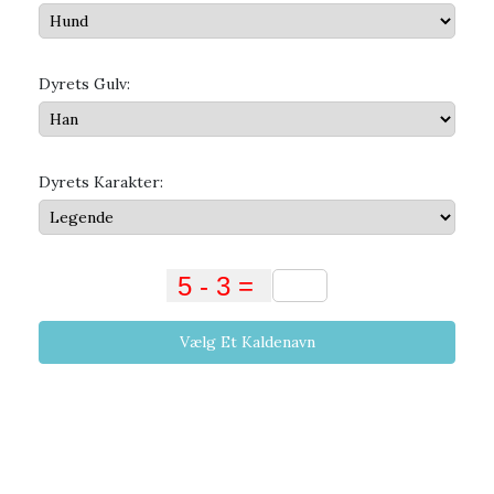
Dyrets Gulv:
Dyrets Karakter:
Vælg Et Kaldenavn