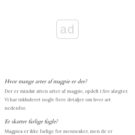
ad
Hvor mange arter af magpie er der?
Der er mindst atten arter af magpie, opdelt i fire slægter.
Vi har inkluderet nogle flere detaljer om hver art
nedenfor.
Er skatter farlige fugle?
Magpies er ikke farlige for mennesker, men de er