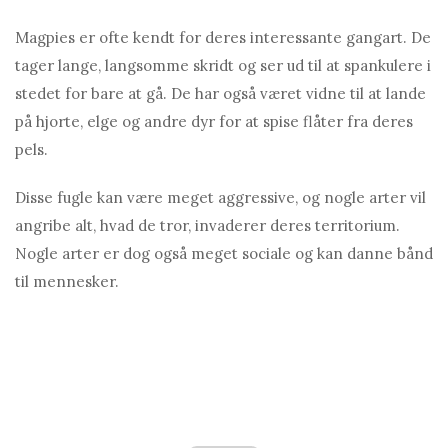
Magpies er ofte kendt for deres interessante gangart. De
tager lange, langsomme skridt og ser ud til at spankulere i
stedet for bare at gå. De har også været vidne til at lande
på hjorte, elge og andre dyr for at spise flåter fra deres
pels.
Disse fugle kan være meget aggressive, og nogle arter vil
angribe alt, hvad de tror, ​​invaderer deres territorium.
Nogle arter er dog også meget sociale og kan danne bånd
til mennesker.