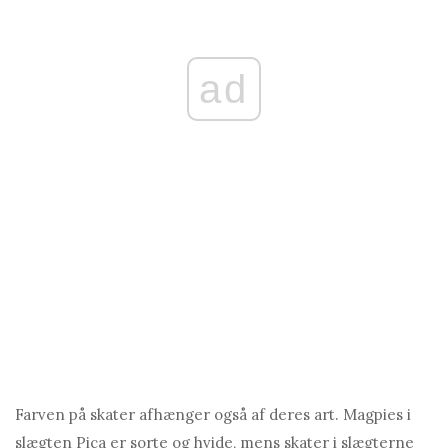
ad
Farven på skater afhænger også af deres art. Magpies i
slægten Pica er sorte og hvide, mens skater i slægterne