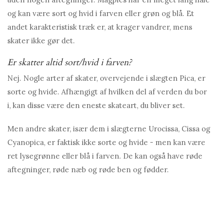
og kan være sort og hvid i farven eller grøn og blå. Et
andet karakteristisk træk er, at krager vandrer, mens
skater ikke gør det.
Er skatter altid sort/hvid i farven?
Nej. Nogle arter af skater, overvejende i slægten Pica, er
sorte og hvide. Afhængigt af hvilken del af verden du bor
i, kan disse være den eneste skateart, du bliver set.
Men andre skater, især dem i slægterne Urocissa, Cissa og
Cyanopica, er faktisk ikke sorte og hvide - men kan være
ret lysegrønne eller blå i farven. De kan også have røde
aftegninger, røde næb og røde ben og fødder.