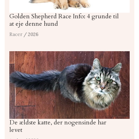
Golden Shepherd Race Info: 4 grunde til
at eje denne hund
Racer
/ 2026
De ældste katte, der nogensinde har
levet