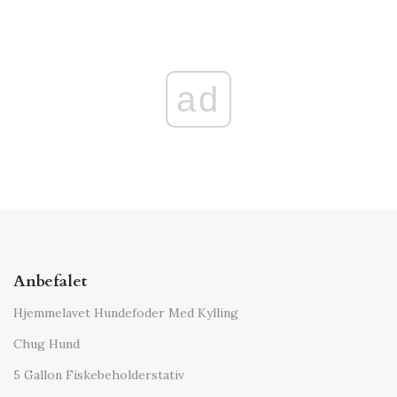
ad
Anbefalet
Hjemmelavet Hundefoder Med Kylling
Chug Hund
5 Gallon Fiskebeholderstativ