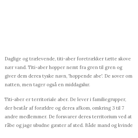
Daglige og trælevende, titi-aber foretrækker tætte skove
nær vand. Titi-aber hopper nemt fra gren til gren og
giver dem deres tyske navn, 'hoppende abe'. De sover om
natten, men tager også en middagslur.
Titi-aber er territoriale aber. De lever i familiegrupper,
der består af forældre og deres afkom, omkring 3 til 7
andre medlemmer. De forsvarer deres territorium ved at
råbe og jage ubudne gæster af sted. Både mand og kvinde