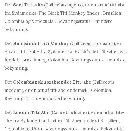
Det
Sort Titi-abe
(Callicebus lugens), er en art af titi-abe
fra Sydamerika. The Black Titi Monkey findes i Brasilien,
Colombia og Venezuela . Bevaringsstatus – mindste
bekymring.
Det
Halsbåndet Titi Monkey
(Callicebus torquatus), er
en art af titi-abe fra Sydamerika. Halsbåndet Titi-abe, hvis
fundet i Brasilien og Colombia. Bevaringsstatus – mindste
bekymring.
Det
Colombiansk sorthændet Titi-abe
(Callicebus
medemi), er en art af titi-abe endemisk i Colombia.
Bevaringsstatus – mindste bekymring.
Det
Lucifer Titi Abe
(Callicebus lucifer), er en art af titi-
abe fra Sydamerika. Lucifer Titi Aben findes i Brasilien,
Colombia og Peru. Bevaringsstatus – mindste bekymring.