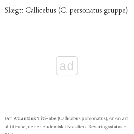
Slægt: Callicebus (C. personatus gruppe)
ad
Det
Atlantisk Titi-abe
(Callicebus personatus), er en art
af titi-abe, der er endemisk i Brasilien. Bevaringsstatus –