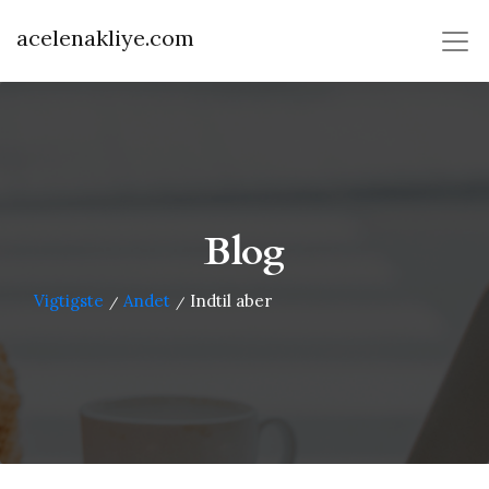
acelenakliye.com
Blog
Vigtigste
Andet
Indtil aber
/
/