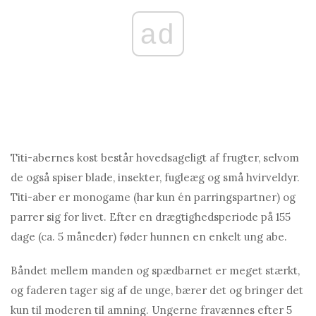
ad
Titi-abernes kost består hovedsageligt af frugter, selvom
de også spiser blade, insekter, fugleæg og små hvirveldyr.
Titi-aber er monogame (har kun én parringspartner) og
parrer sig for livet. Efter en drægtighedsperiode på 155
dage (ca. 5 måneder) føder hunnen en enkelt ung abe.
Båndet mellem manden og spædbarnet er meget stærkt,
og faderen tager sig af de unge, bærer det og bringer det
kun til moderen til amning. Ungerne fravænnes efter 5