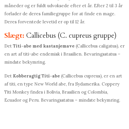
måneder og er fuldt udvoksede efter et år. Efter 2 til 3 år
forlader de deres familiegruppe for at finde en mage.
Deres forventede levetid er op til 12 år.
Slægt:
Callicebus (C. cupreus gruppe)
Det
Titi-abe med kastanjemave
(Callicebus caligatus), er
en art af titi-abe endemisk i Brasilien. Bevaringsstatus –
mindste bekymring.
Det
Kobberagtig Titi-abe
(Callicebus cupreus), er en art
af titi, en type New World abe, fra Sydamerika. Coppery
Titi Monkey findes i Bolivia, Brasilien og Colombia,
Ecuador og Peru. Bevaringsstatus – mindste bekymring.