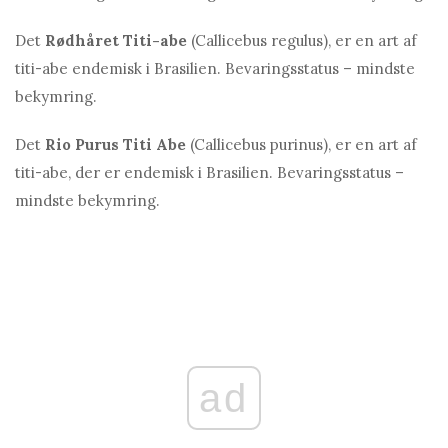
Det
Rødhåret Titi-abe
(Callicebus regulus), er en art af
titi-abe endemisk i Brasilien. Bevaringsstatus – mindste
bekymring.
Det
Rio Purus Titi Abe
(Callicebus purinus), er en art af
titi-abe, der er endemisk i Brasilien. Bevaringsstatus –
mindste bekymring.
ad