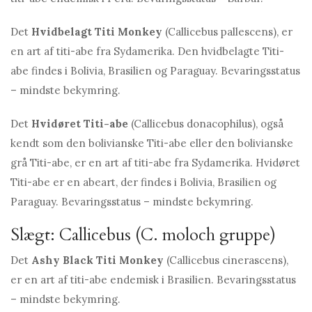
Det
Hvidbelagt Titi Monkey
(Callicebus pallescens), er
en art af titi-abe fra Sydamerika. Den hvidbelagte Titi-
abe findes i Bolivia, Brasilien og Paraguay. Bevaringsstatus
– mindste bekymring.
Det
Hvidøret Titi-abe
(Callicebus donacophilus), også
kendt som den bolivianske Titi-abe eller den bolivianske
grå Titi-abe, er en art af titi-abe fra Sydamerika. Hvidøret
Titi-abe er en abeart, der findes i Bolivia, Brasilien og
Paraguay. Bevaringsstatus – mindste bekymring.
Slægt: Callicebus (C. moloch gruppe)
Det
Ashy Black Titi Monkey
(Callicebus cinerascens),
er en art af titi-abe endemisk i Brasilien. Bevaringsstatus
– mindste bekymring.