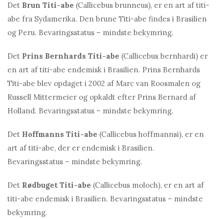
Det
Brun Titi-abe
(Callicebus brunneus), er en art af titi-
abe fra Sydamerika. Den brune Titi-abe findes i Brasilien
og Peru. Bevaringsstatus – mindste bekymring.
Det
Prins Bernhards Titi-abe
(Callicebus bernhardi) er
en art af titi-abe endemisk i Brasilien. Prins Bernhards
Titi-abe blev opdaget i 2002 af Marc van Roosmalen og
Russell Mittermeier og opkaldt efter Prins Bernard af
Holland. Bevaringsstatus – mindste bekymring.
Det
Hoffmanns Titi-abe
(Callicebus hoffmannsi), er en
art af titi-abe, der er endemisk i Brasilien.
Bevaringsstatus – mindste bekymring.
Det
Rødbuget Titi-abe
(Callicebus moloch), er en art af
titi-abe endemisk i Brasilien. Bevaringsstatus – mindste
bekymring.