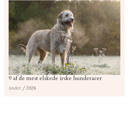
9 af de mest elskede irske hunderacer
Andet
/ 2026