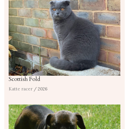
Scottish Fold
Katte racer
/ 2026