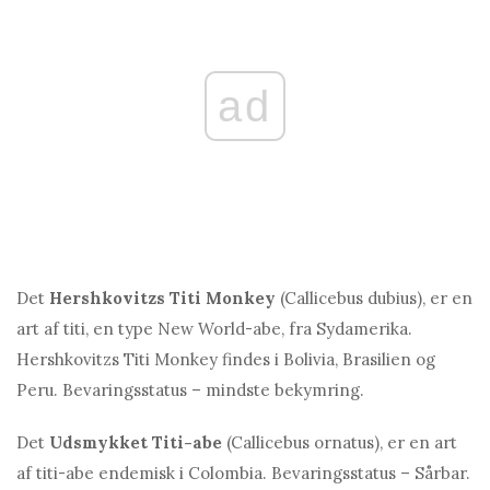
ad
Det
Hershkovitzs Titi Monkey
(Callicebus dubius), er en
art af titi, en type New World-abe, fra Sydamerika.
Hershkovitzs Titi Monkey findes i Bolivia, Brasilien og
Peru. Bevaringsstatus – mindste bekymring.
Det
Udsmykket Titi-abe
(Callicebus ornatus), er en art
af titi-abe endemisk i Colombia. Bevaringsstatus – Sårbar.