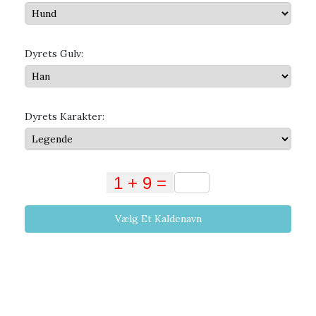
Dyrets Gulv:
Dyrets Karakter:
Vælg Et Kaldenavn