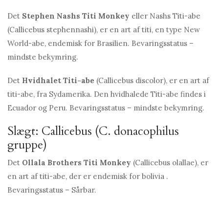
Det
Stephen Nashs Titi Monkey
eller Nashs Titi-abe
(Callicebus stephennashi), er en art af titi, en type New
World-abe, endemisk for Brasilien. Bevaringsstatus –
mindste bekymring.
Det
Hvidhalet Titi-abe
(Callicebus discolor), er en art af
titi-abe, fra Sydamerika. Den hvidhalede Titi-abe findes i
Ecuador og Peru. Bevaringsstatus – mindste bekymring.
Slægt: Callicebus (C. donacophilus
gruppe)
Det
Ollala Brothers Titi Monkey
(Callicebus olallae), er
en art af titi-abe, der er endemisk for bolivia .
Bevaringsstatus – Sårbar.