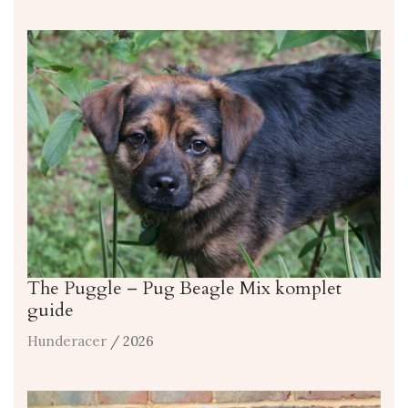
The Puggle – Pug Beagle Mix komplet
guide
Hunderacer
/ 2026