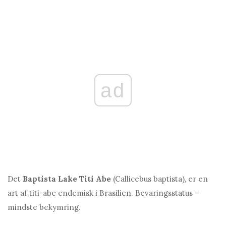
ad
Det
Baptista Lake Titi Abe
(Callicebus baptista), er en
art af titi-abe endemisk i Brasilien. Bevaringsstatus –
mindste bekymring.