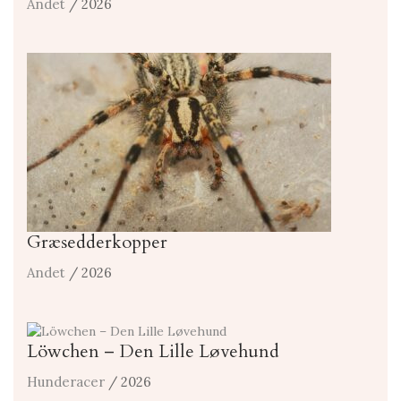
Andet
/ 2026
Græsedderkopper
Andet
/ 2026
Löwchen – Den Lille Løvehund
Hunderacer
/ 2026