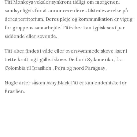
Titi Monkeys vokaler synkront tidligt om morgenen,
sandsynligvis for at annoncere deres tilstedeværelse på
deres territorium. Deres pleje og kommunikation er vigtig
for gruppens samarbejde. Titi-aber kan typisk ses i par
siddende eller sovende.
Titi-aber findes i våde eller oversvømmede skove, især i
tætte kratt, og i galleriskove. De bor i Sydamerika , fra
Colombia til Brasilien , Peru og nord Paraguay .
Nogle arter såsom Ashy Black Titi er kun endemiske for
Brasilien.