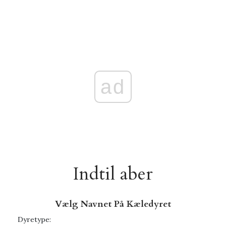
ad
Indtil aber
Vælg Navnet På Kæledyret
Dyretype: