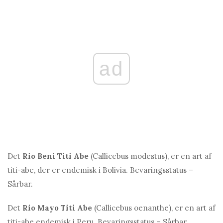
ad
Det
Rio Beni Titi Abe
(Callicebus modestus), er en art af
titi-abe, der er endemisk i Bolivia. Bevaringsstatus –
Sårbar.
Det
Rio Mayo Titi Abe
(Callicebus oenanthe), er en art af
titi-abe endemisk i Peru. Bevaringsstatus – Sårbar.