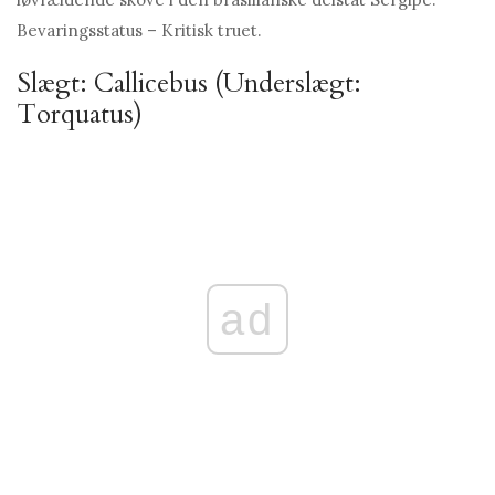
Bevaringsstatus – Kritisk truet.
Slægt: Callicebus (Underslægt:
Torquatus)
ad