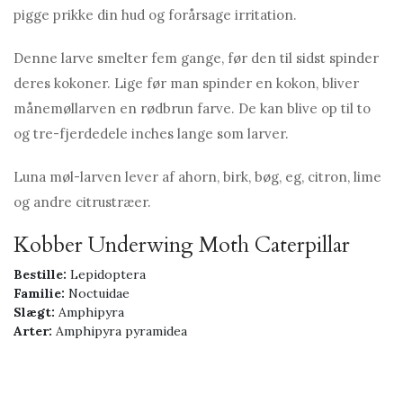
pigge prikke din hud og forårsage irritation.
Denne larve smelter fem gange, før den til sidst spinder
deres kokoner. Lige før man spinder en kokon, bliver
månemøllarven en rødbrun farve. De kan blive op til to
og tre-fjerdedele inches lange som larver.
Luna møl-larven lever af ahorn, birk, bøg, eg, citron, lime
og andre citrustræer.
Kobber Underwing Moth Caterpillar
Bestille:
Lepidoptera
Familie:
Noctuidae
Slægt:
Amphipyra
Arter:
Amphipyra pyramidea