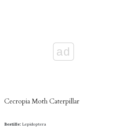
ad
Cecropia Moth Caterpillar
Bestille:
Lepidoptera