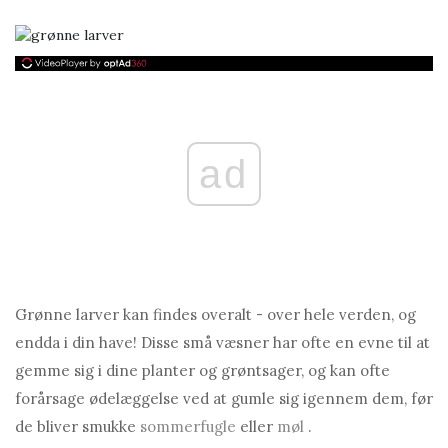
ad
Grønne larver kan findes overalt - over hele verden, og
endda i din have! Disse små væsner har ofte en evne til at
gemme sig i dine planter og grøntsager, og kan ofte
forårsage ødelæggelse ved at gumle sig igennem dem, før
de bliver smukke
sommerfugle
eller
møl
.