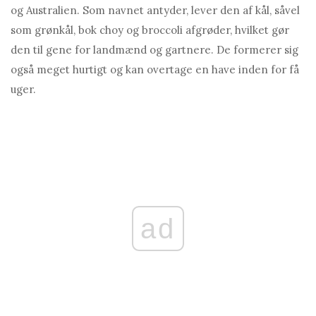
og Australien. Som navnet antyder, lever den af ​​kål, såvel
som grønkål, bok choy og broccoli afgrøder, hvilket gør
den til gene for landmænd og gartnere. De formerer sig
også meget hurtigt og kan overtage en have inden for få
uger.
ad