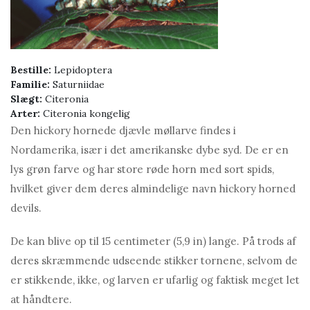
Bestille:
Lepidoptera
Familie:
Saturniidae
Slægt:
Citeronia
Arter:
Citeronia kongelig
Den hickory hornede djævle møllarve findes i
Nordamerika, især i det amerikanske dybe syd. De er en
lys grøn farve og har store røde horn med sort spids,
hvilket giver dem deres almindelige navn hickory horned
devils.
De kan blive op til 15 centimeter (5,9 in) lange. På trods af
deres skræmmende udseende stikker tornene, selvom de
er stikkende, ikke, og larven er ufarlig og faktisk meget let
at håndtere.