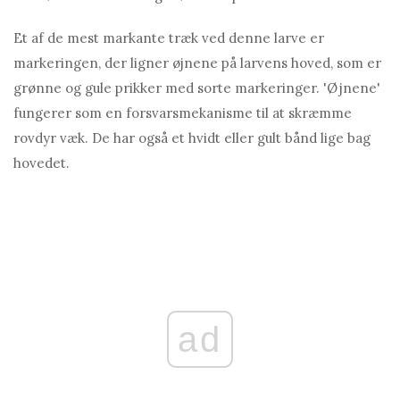
Et af de mest markante træk ved denne larve er
markeringen, der ligner øjnene på larvens hoved, som er
grønne og gule prikker med sorte markeringer. 'Øjnene'
fungerer som en forsvarsmekanisme til at skræmme
rovdyr væk. De har også et hvidt eller gult bånd lige bag
hovedet.
ad