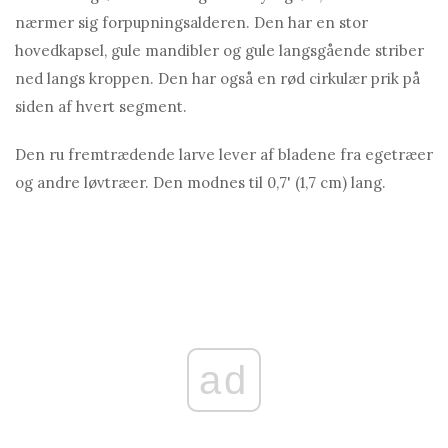
nærmer sig forpupningsalderen. Den har en stor
hovedkapsel, gule mandibler og gule langsgående striber
ned langs kroppen. Den har også en rød cirkulær prik på
siden af ​​hvert segment.
Den ru fremtrædende larve lever af bladene fra egetræer
og andre løvtræer. Den modnes til 0,7' (1,7 cm) lang.
ad