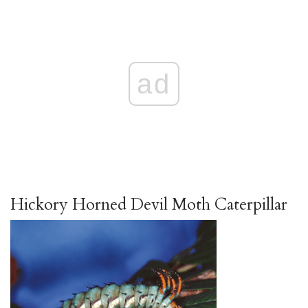
ad
Hickory Horned Devil Moth Caterpillar