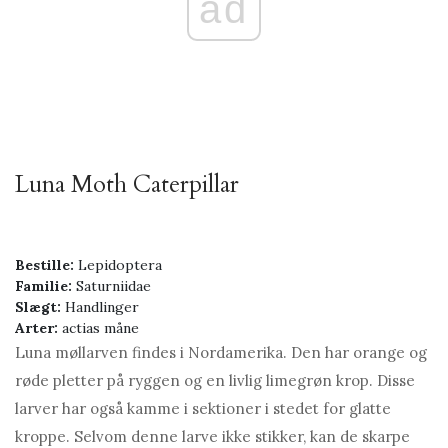
ad
Luna Moth Caterpillar
Bestille:
Lepidoptera
Familie:
Saturniidae
Slægt:
Handlinger
Arter:
actias måne
Luna møllarven findes i Nordamerika. Den har orange og
røde pletter på ryggen og en livlig limegrøn krop. Disse
larver har også kamme i sektioner i stedet for glatte
kroppe. Selvom denne larve ikke stikker, kan de skarpe