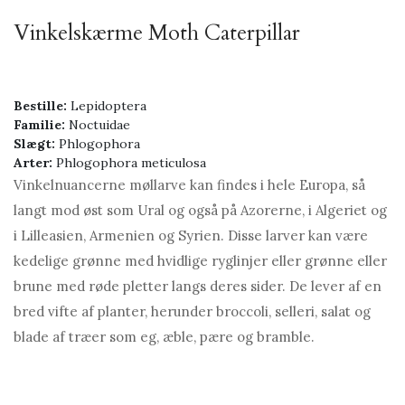
Vinkelskærme Moth Caterpillar
Bestille:
Lepidoptera
Familie:
Noctuidae
Slægt:
Phlogophora
Arter:
Phlogophora meticulosa
Vinkelnuancerne møllarve kan findes i hele Europa, så
langt mod øst som Ural og også på Azorerne, i Algeriet og
i Lilleasien, Armenien og Syrien. Disse larver kan være
kedelige grønne med hvidlige ryglinjer eller grønne eller
brune med røde pletter langs deres sider. De lever af en
bred vifte af planter, herunder broccoli, selleri, salat og
blade af træer som eg, æble, pære og bramble.