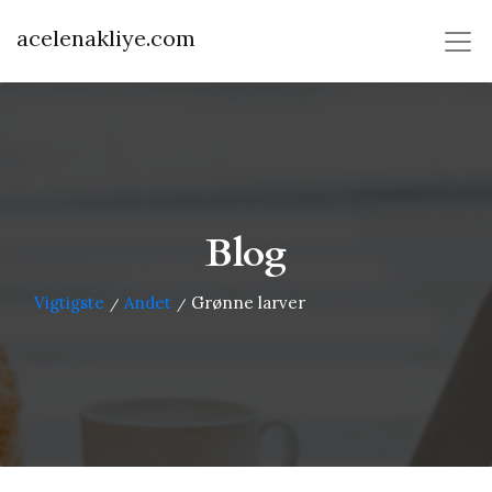
acelenakliye.com
Blog
Vigtigste
Andet
Grønne larver
/
/