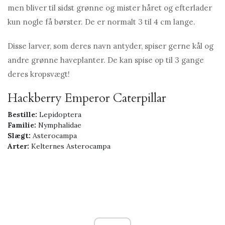
men bliver til sidst grønne og mister håret og efterlader
kun nogle få børster. De er normalt 3 til 4 cm lange.
Disse larver, som deres navn antyder, spiser gerne kål og
andre grønne haveplanter. De kan spise op til 3 gange
deres kropsvægt!
Hackberry Emperor Caterpillar
Bestille:
Lepidoptera
Familie:
Nymphalidae
Slægt:
Asterocampa
Arter:
Kelternes Asterocampa