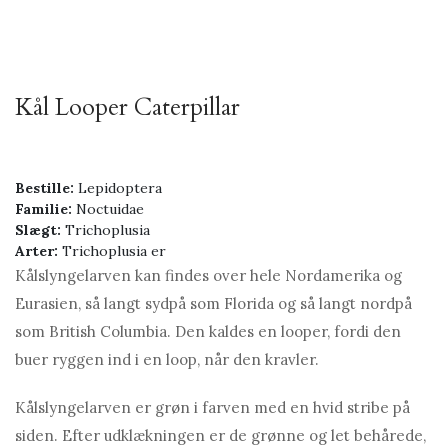
Kål Looper Caterpillar
Bestille:
Lepidoptera
Familie:
Noctuidae
Slægt:
Trichoplusia
Arter:
Trichoplusia er
Kålslyngelarven kan findes over hele Nordamerika og
Eurasien, så langt sydpå som Florida og så langt nordpå
som British Columbia. Den kaldes en looper, fordi den
buer ryggen ind i en loop, når den kravler.
Kålslyngelarven er grøn i farven med en hvid stribe på
siden. Efter udklækningen er de grønne og let behårede,