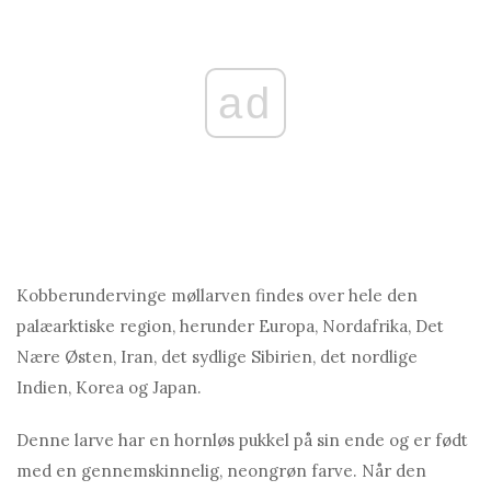
ad
Kobberundervinge møllarven findes over hele den
palæarktiske region, herunder Europa, Nordafrika, Det
Nære Østen, Iran, det sydlige Sibirien, det nordlige
Indien, Korea og Japan.
Denne larve har en hornløs pukkel på sin ende og er født
med en gennemskinnelig, neongrøn farve. Når den