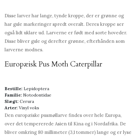
Disse larver har lange, tynde kroppe, der er grønne og
har gule markeringer spredt overalt. Deres kroppe ser
også lidt uklare ud. Larverne er født med sorte hoveder.
Disse bliver gule og derefter grønne, efterhånden som
larverne modnes.
Europæisk Pus Moth Caterpillar
Bestille:
Lepidoptera
Familie:
Notodontidae
Slægt:
Cerura
Arter:
Vinyl voks
Den europæiske pusmøllarve findes over hele Europa,
over det tempererede Asien til Kina og i Nordafrika. De
bliver omkring 80 millimeter (3,1 tommer) lange og er lyse