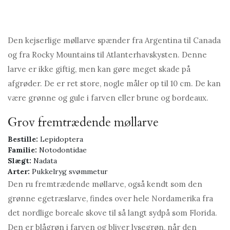
Den kejserlige møllarve spænder fra Argentina til Canada
og fra Rocky Mountains til Atlanterhavskysten. Denne
larve er ikke giftig, men kan gøre meget skade på
afgrøder. De er ret store, nogle måler op til 10 cm. De kan
være grønne og gule i farven eller brune og bordeaux.
Grov fremtrædende møllarve
Bestille:
Lepidoptera
Familie:
Notodontidae
Slægt:
Nadata
Arter:
Pukkelryg svømmetur
Den ru fremtrædende møllarve, også kendt som den
grønne egetræslarve, findes over hele Nordamerika fra
det nordlige boreale skove til så langt sydpå som Florida.
Den er blågrøn i farven og bliver lysegrøn, når den