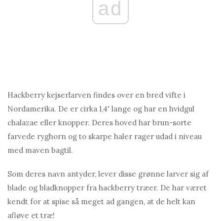
ad
Hackberry kejserlarven findes over en bred vifte i
Nordamerika. De er cirka 1,4' lange og har en hvidgul
chalazae eller knopper. Deres hoved har brun-sorte
farvede ryghorn og to skarpe haler rager udad i niveau
med maven bagtil.
Som deres navn antyder, lever disse grønne larver sig af
blade og bladknopper fra hackberry træer. De har været
kendt for at spise så meget ad gangen, at de helt kan
afløve et træ!