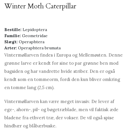
Winter Moth Caterpillar
Bestille:
Lepidoptera
Familie:
Geometridae
Slægt:
Operaphtera
Arter:
Operaphtera brumata
Vintermøllarven findes i Europa og Mellemøsten. Denne
grønne larve er kendt for sine to par grønne ben mod
bagsiden og har vandrette hvide striber. Den er også
kendt som en tommeorm, fordi den kun bliver omkring
en tomme lang (2,5 cm).
Vintermøllarven kan være meget invasiv. De lever af
ege-, ahorn-, pil- og bøgetræblade, men vil faktisk æde
bladene fra ethvert træ, der vokser. De vil også spise
hindbær og blåbærbuske.