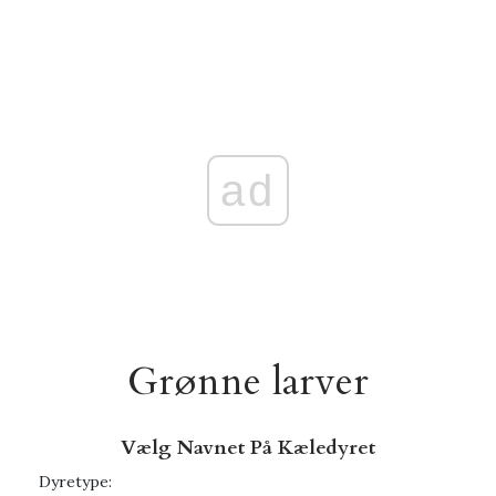
ad
Grønne larver
Vælg Navnet På Kæledyret
Dyretype: