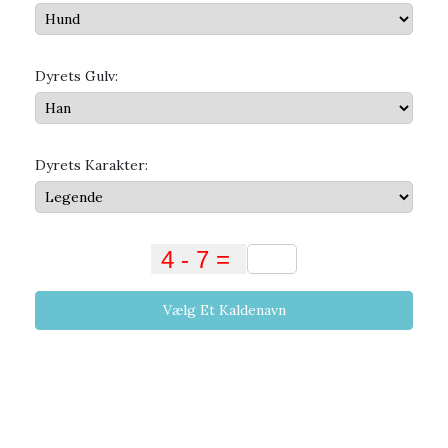
Dyrets Gulv:
Dyrets Karakter:
Vælg Et Kaldenavn