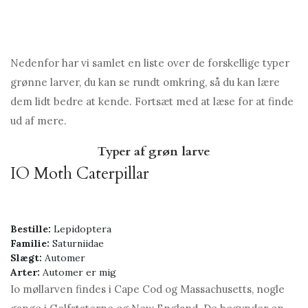
Nedenfor har vi samlet en liste over de forskellige typer
grønne larver, du kan se rundt omkring, så du kan lære
dem lidt bedre at kende. Fortsæt med at læse for at finde
ud af mere.
Typer af grøn larve
IO Moth Caterpillar
Bestille:
Lepidoptera
Familie:
Saturniidae
Slægt:
Automer
Arter:
Automer er mig
Io møllarven findes i Cape Cod og Massachusetts, nogle