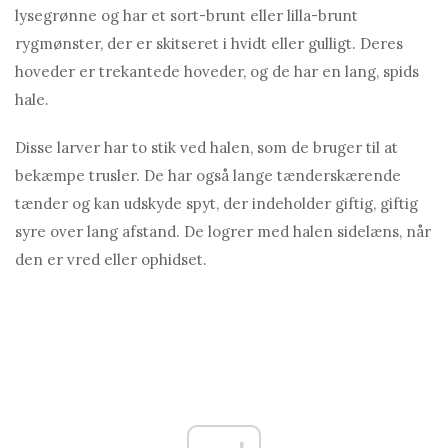
lysegrønne og har et sort-brunt eller lilla-brunt
rygmønster, der er skitseret i hvidt eller gulligt. Deres
hoveder er trekantede hoveder, og de har en lang, spids
hale.
Disse larver har to stik ved halen, som de bruger til at
bekæmpe trusler. De har også lange tænderskærende
tænder og kan udskyde spyt, der indeholder giftig, giftig
syre over lang afstand. De logrer med halen sidelæns, når
den er vred eller ophidset.