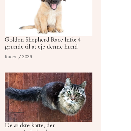
Golden Shepherd Race Info: 4
grunde til at eje denne hund
Racer
/ 2026
De ældste katte, der