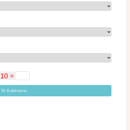
 Et Kaldenavn