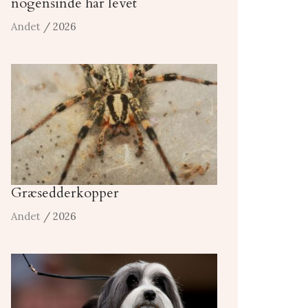
nogensinde har levet
Andet
/ 2026
Græsedderkopper
Andet
/ 2026