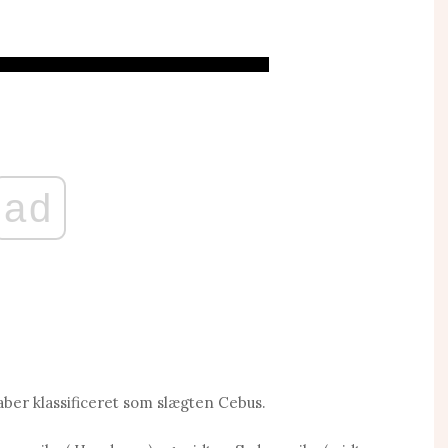
ad
aber klassificeret som slægten Cebus.