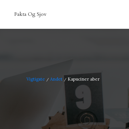
Fakta Og Sjov
Vigtigste
Andet
Kapuciner aber
/
/