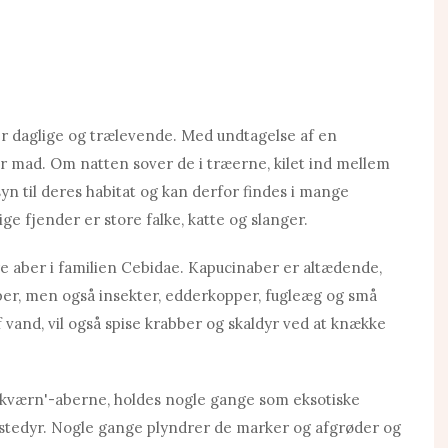
 daglige og trælevende. Med undtagelse af en
r mad. Om natten sover de i træerne, kilet ind mellem
 til deres habitat og kan derfor findes i mange
ge fjender er store falke, katte og slanger.
 aber i familien Cebidae. Kapucinaber er altædende,
pper, men også insekter, edderkopper, fugleæg og små
​​vand, vil også spise krabber og skaldyr ved at knække
kværn'-aberne, holdes nogle gange som eksotiske
stedyr. Nogle gange plyndrer de marker og afgrøder og