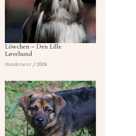
Löwchen – Den Lille
Løvehund
Hunderacer
/ 2026