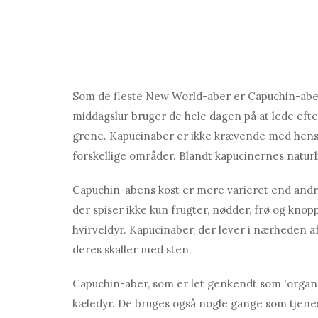
Som de fleste New World-aber er Capuchin-aber
middagslur bruger de hele dagen på at lede efte
grene. Kapucinaber er ikke krævende med hensyn
forskellige områder. Blandt kapucinernes naturli
Capuchin-abens kost er mere varieret end andre
der spiser ikke kun frugter, nødder, frø og kno
hvirveldyr. Kapucinaber, der lever i nærheden af 
deres skaller med sten.
Capuchin-aber, som er let genkendt som 'organ
kæledyr. De bruges også nogle gange som tjene