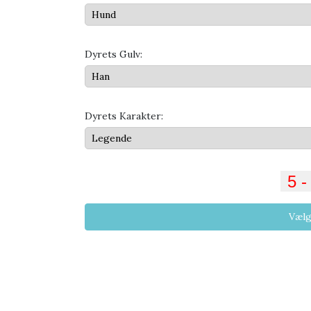
Dyrets Gulv:
Dyrets Karakter:
Vælg