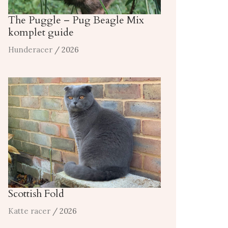
The Puggle – Pug Beagle Mix
komplet guide
Hunderacer
/ 2026
Scottish Fold
Katte racer
/ 2026