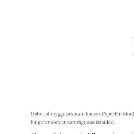
I løbet af myggesæsonen knuser Capuchin Monk
fungerer som et naturligt insektmiddel.