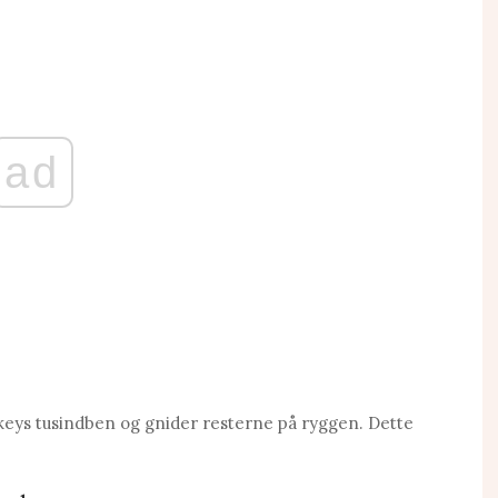
ad
eys tusindben og gnider resterne på ryggen. Dette