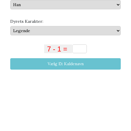
Dyrets Karakter:
Vælg Et Kaldenavn