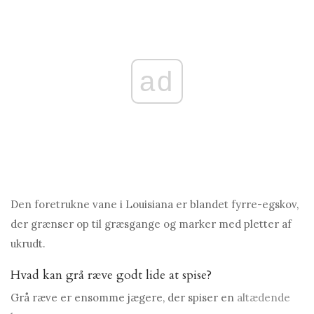
ad
Den foretrukne vane i Louisiana er blandet fyrre-egskov,
der grænser op til græsgange og marker med pletter af
ukrudt.
Hvad kan grå ræve godt lide at spise?
Grå ræve er ensomme jægere, der spiser en
altædende