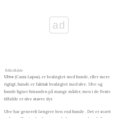
ad
Billedkilde
Ulve
(Canis Lupus), er beslægtet med hunde, eller mere
rigtigt, hunde er faktisk beslægtet med ulve. Ulve og
hunde ligner hinanden på mange måder, men i de fleste
tilfælde er ulve større dyr.
Ulve har generelt længere ben end hunde . Det er svært