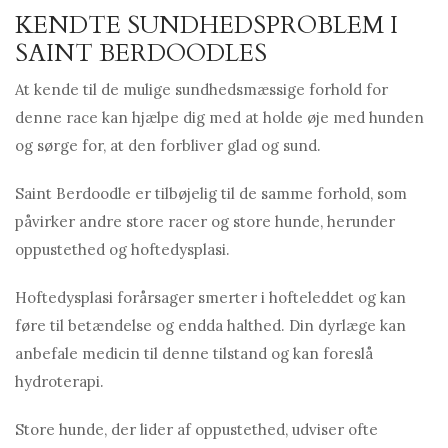
KENDTE SUNDHEDSPROBLEM I
SAINT BERDOODLES
At kende til de mulige sundhedsmæssige forhold for
denne race kan hjælpe dig med at holde øje med hunden
og sørge for, at den forbliver glad og sund.
Saint Berdoodle er tilbøjelig til de samme forhold, som
påvirker andre store racer og store hunde, herunder
oppustethed og hoftedysplasi.
Hoftedysplasi forårsager smerter i hofteleddet og kan
føre til betændelse og endda halthed. Din dyrlæge kan
anbefale medicin til denne tilstand og kan foreslå
hydroterapi.
Store hunde, der lider af oppustethed, udviser ofte