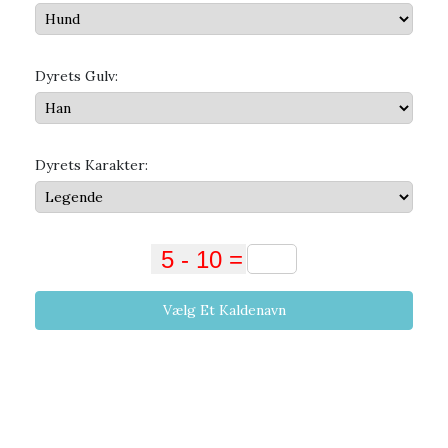
Dyrets Gulv:
Dyrets Karakter:
Vælg Et Kaldenavn