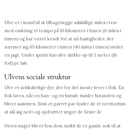
Ulve er i stand til at tilbagelægge adskillige miles i trav
med omkring et tempo på 10 kilometer i timen (6 miles i
timen) og har været kendt for at nå hastigheder, der
nærmer sig 65 kilometer i timen (40 miles i timen) under
en jagt. Under sprint kan ulve dække op til 5 meter (16
fod) pr. løb.
Ulvens sociale struktur
Ulve er selskabelige dyr, der for det meste lever i flok. En
flok laves, når en han- og en hunulv møder hinanden og
bliver sammen. Som et parret par finder de et territorium
at slå sig ned i og opdrætter unger de fleste år.
Deres unger bliver hos dem, indtil de er gamle nok til at