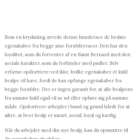
Som en krydsning arvede denne hunderace de bedste
egenskaber fra begge sine forældreracer. Den har den
loyalitet, som du forventer af en Saint Bernard med den
sociale karakter, som du forbinder med pudler. Selv
erfarne opdrættere ved ikke, hvilke egenskaber et kuld
hvalpe vil have, fordi de kan opfange egenskaber fra
begge forældre. Der er ingen garanti for, at alle hvalpene
fra samme kuld også vil se ud eller opføre sig på samme
måde. Opdrættere arbejder i bund og grund hårdt for at
sikre, at hver hvalp er smart, social, loyal og kærlig.
Når du arbejder med din nye hvalp, kan du opmuntre til
de egenskaber, du elsker.