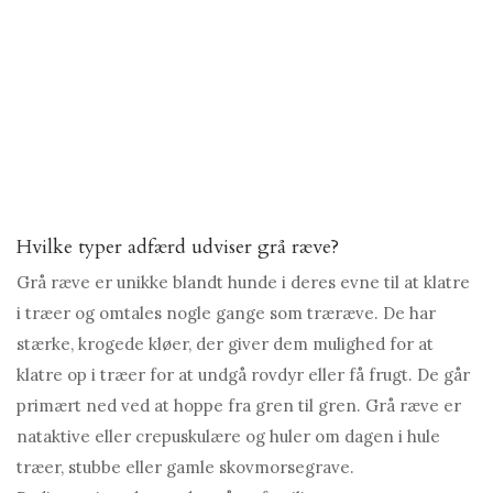
Hvilke typer adfærd udviser grå ræve?
Grå ræve er unikke blandt hunde i deres evne til at klatre
i træer og omtales nogle gange som træræve. De har
stærke, krogede kløer, der giver dem mulighed for at
klatre op i træer for at undgå rovdyr eller få frugt. De går
primært ned ved at hoppe fra gren til gren. Grå ræve er
nataktive eller crepuskulære og huler om dagen i hule
træer, stubbe eller gamle skovmorsegrave.