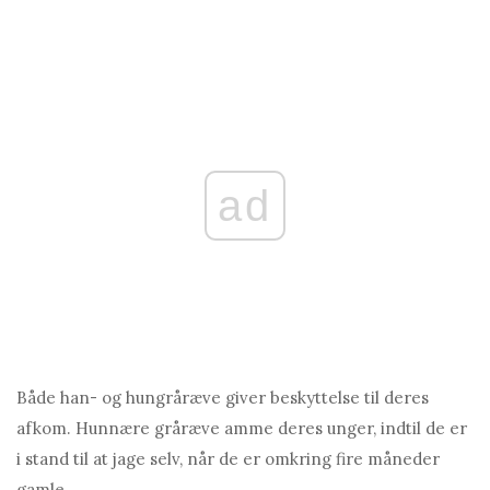
ad
Både han- og hungråræve giver beskyttelse til deres
afkom. Hunnære gråræve amme deres unger, indtil de er
i stand til at jage selv, når de er omkring fire måneder
gamle.