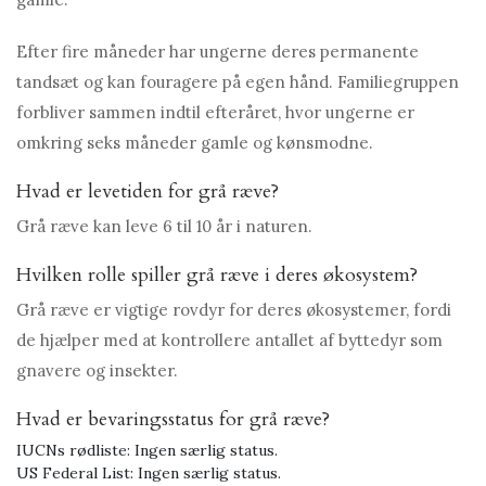
Efter fire måneder har ungerne deres permanente
tandsæt og kan fouragere på egen hånd. Familiegruppen
forbliver sammen indtil efteråret, hvor ungerne er
omkring seks måneder gamle og kønsmodne.
Hvad er levetiden for grå ræve?
Grå ræve kan leve 6 til 10 år i naturen.
Hvilken rolle spiller grå ræve i deres økosystem?
Grå ræve er vigtige rovdyr for deres økosystemer, fordi
de hjælper med at kontrollere antallet af byttedyr som
gnavere og insekter.
Hvad er bevaringsstatus for grå ræve?
IUCNs rødliste: Ingen særlig status.
US Federal List: Ingen særlig status.