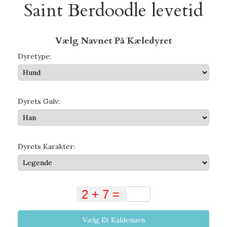
Saint Berdoodle levetid
Vælg Navnet På Kæledyret
Dyretype:
Dyrets Gulv:
Dyrets Karakter:
Vælg Et Kaldenavn