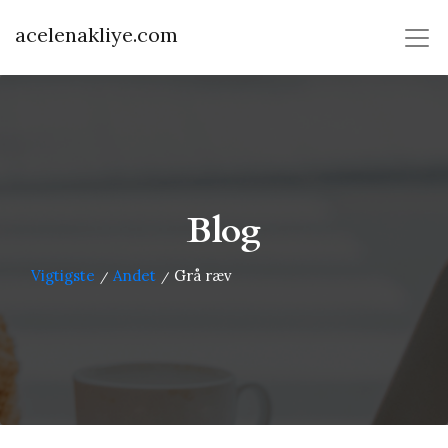
acelenakliye.com
Blog
Vigtigste
Andet
Grå ræv
/
/