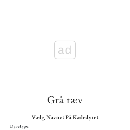
ad
Grå ræv
Vælg Navnet På Kæledyret
Dyretype: