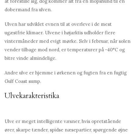
at forestille sig, dog kommer alt fra en mopshund til en
dobermand fra ulven.
Ulven har udviklet evnen til at overleve i de mest
ugæstfrie klimaer. Ulvene i højarktis udholder flere
vintermåneder med evigt mørke. Selv i februar, når solen
vender tilbage mod nord, er temperaturer på -40°C og
bitre vinde almindelige.
Andre ulve er hjemme i ørkenen og fugten fra en fugtig
Gulf Coast sump.
Ulvekarakteristika
Ulve er meget intelligente væsner, hvis opretstående
ører, skarpe tænder, spidse næsepartier, spørgende øjne