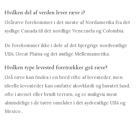
Hvilken del af verden lever ræve i?
Gråræve forekommer i det meste af Nordamerika fra det
sydlige Canada til det nordlige Venezuela og Colombia.
De forekommer ikke i dele af det bjergrige nordvestlige
USA, Great Plains og det østlige Mellemamerika.
Hvilken type levested foretrækker grå ræve?
Grå ræve kan findes i en bred vifte af levesteder, men
ideelle levesteder kan omfatte skovklædt og børstet land,
ofte i stenet eller brudt terræn, og er muligvis mest
almindelige i de tørre områder i det sydvestlige USA og
Mexico .