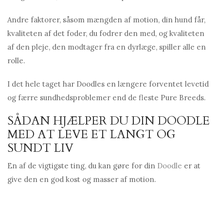
Andre faktorer, såsom mængden af ​​motion, din hund får,
kvaliteten af ​​det foder, du fodrer den med, og kvaliteten
af ​​den pleje, den modtager fra en dyrlæge, spiller alle en
rolle.
I det hele taget har Doodles en længere forventet levetid
og færre sundhedsproblemer end de fleste Pure Breeds.
SÅDAN HJÆLPER DU DIN DOODLE
MED AT LEVE ET LANGT OG
SUNDT LIV
En af de vigtigste ting, du kan gøre for din
Doodle
er at
give den en god kost og masser af motion.