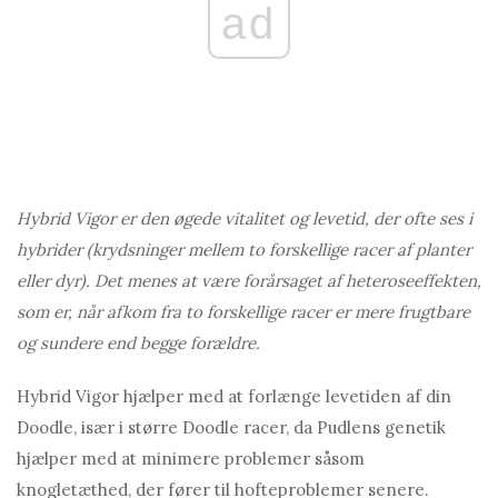
ad
Hybrid Vigor er den øgede vitalitet og levetid, der ofte ses i
hybrider (krydsninger mellem to forskellige racer af planter
eller dyr). Det menes at være forårsaget af heteroseeffekten,
som er, når afkom fra to forskellige racer er mere frugtbare
og sundere end begge forældre.
Hybrid Vigor hjælper med at forlænge levetiden af ​​din
Doodle, især i større Doodle racer, da Pudlens genetik
hjælper med at minimere problemer såsom
knogletæthed, der fører til hofteproblemer senere.