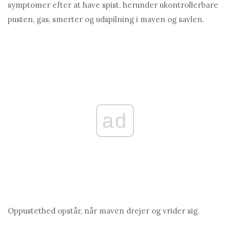
symptomer efter at have spist, herunder ukontrollerbare
pusten, gas, smerter og udspilning i maven og savlen.
ad
Oppustethed opstår, når maven drejer og vrider sig.