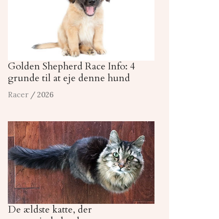
Golden Shepherd Race Info: 4
grunde til at eje denne hund
Racer
/ 2026
De ældste katte, der