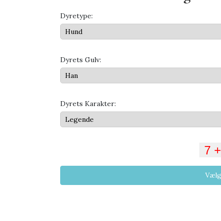
Dyretype:
Dyrets Gulv:
Dyrets Karakter:
Vælg