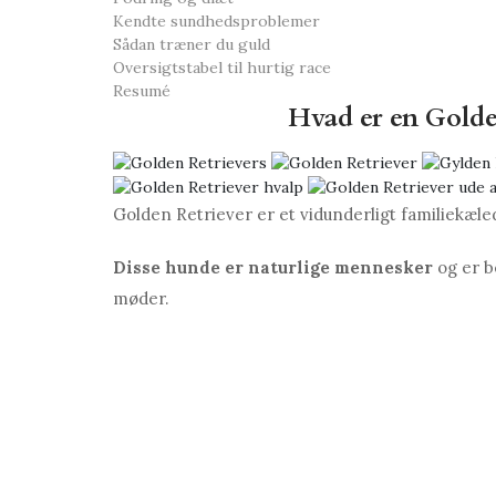
Kendte sundhedsproblemer
Sådan træner du guld
Oversigtstabel til hurtig race
Resumé
Hvad er en Golde
Golden Retriever er et vidunderligt familiekæled
Disse hunde er naturlige mennesker
og er b
møder.