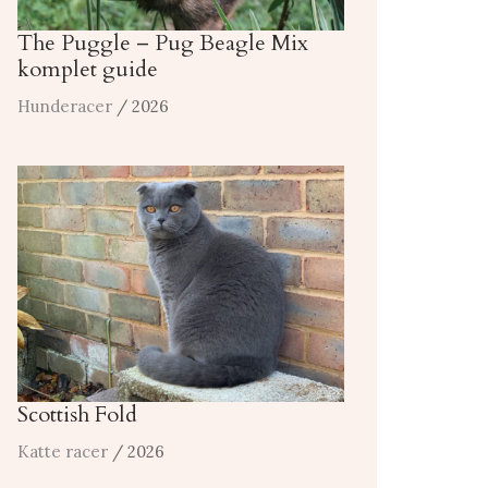
The Puggle – Pug Beagle Mix
komplet guide
Hunderacer
/ 2026
Scottish Fold
Katte racer
/ 2026