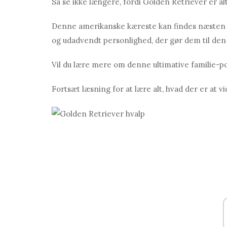
Så se ikke længere, fordi Golden Retriever er al
Denne amerikanske kæreste kan findes næsten ove
og udadvendt personlighed, der gør dem til den 
Vil du lære mere om denne ultimative familie-p
Fortsæt læsning for at lære alt, hvad der er at v