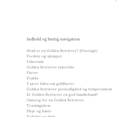
Indhold og hurtig navigation
Hvad er en Golden Retriever? (Oversigt)
Fordele og ulemper
Udseende
Golden Retriever størrelse
Farver
Frakke
5 sjove fakta om guldfarver
Golden Retriever personlighed og temperament
Er Golden Retriever en god familiehund?
Omsorg for en Golden Retriever
Træningskrav
Pleje og kaste
Fodring og diæt