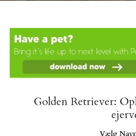
Golden Retriever: Op
ejerv
Vælg Navn