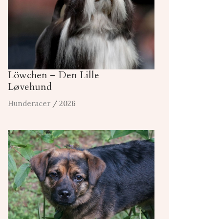
Löwchen – Den Lille
Løvehund
Hunderacer
/ 2026