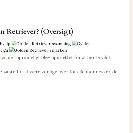
n Retriever? (Oversigt)
yr, der oprindeligt blev opdrættet for at hente vildt.
erømte for at være venlige over for alle mennesker, de