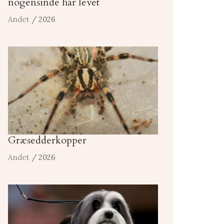
nogensinde har levet
Andet
/ 2026
Græsedderkopper
Andet
/ 2026