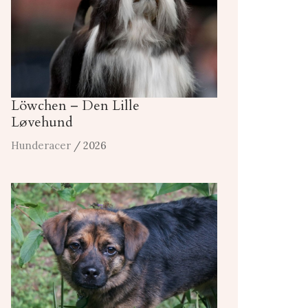
Löwchen – Den Lille
Løvehund
Hunderacer
/ 2026