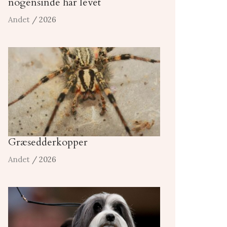
nogensinde har levet
Andet
/ 2026
Græsedderkopper
Andet
/ 2026