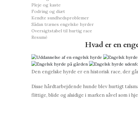
Pleje og kaste
Fodring og diæt
Kendte sundhedsproblemer
Sådan trænes engelske hyrder
Oversigtstabel til hurtig race
Resumé
Hvad er en enge
Den engelske hyrde er en historisk race, der gå
Disse hårdtarbejdende hunde blev hurtigt talsma
flittige, blide og alsidige i marken såvel som i h