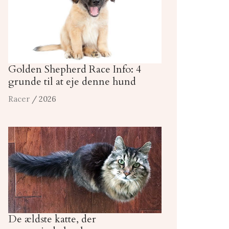
Golden Shepherd Race Info: 4
grunde til at eje denne hund
Racer
/ 2026
De ældste katte, der