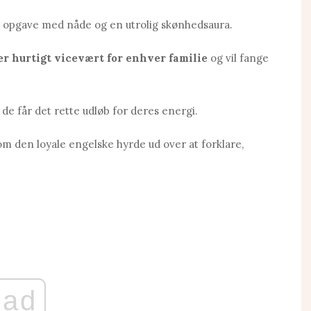
 opgave med nåde og en utrolig skønhedsaura.
er hurtigt vicevært for enhver familie
og vil fange
de får det rette udløb for deres energi.
 om den loyale engelske hyrde ud over at forklare,
ad