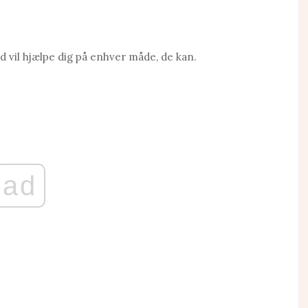
d vil hjælpe dig på enhver måde, de kan.
ad