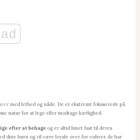
ad
aver
med lethed og nåde. De er ekstremt fokuserede på
øse natur for at lege eller modtage kærlighed.
ige efter at behage
og er altid limet fast til deres
ed dine børn og vil være loyale over for enhver, de har