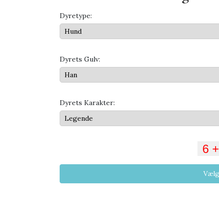
Dyretype:
Dyrets Gulv:
Dyrets Karakter:
Vælg