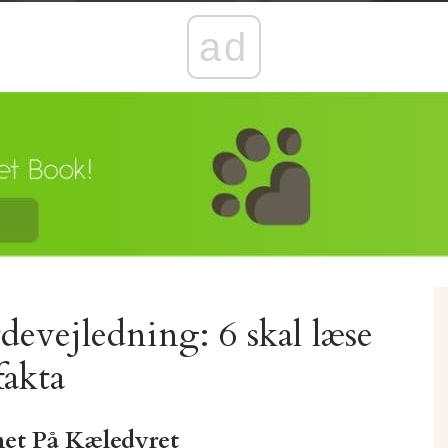
ad
evejledning: 6 skal læse
fakta
et På Kæledyret