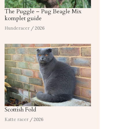
The Puggle – Pug Beagle Mix
komplet guide
Hunderacer
/ 2026
Scottish Fold
Katte racer
/ 2026