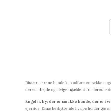
Disse racerene hunde kan
udføre en række opg
deres arbejde og afviger sjældent fra deres seri
Engelsk hyrder er smukke hunde, der er ivr
ejerside. Disse beskyttende hvalpe holder øje m