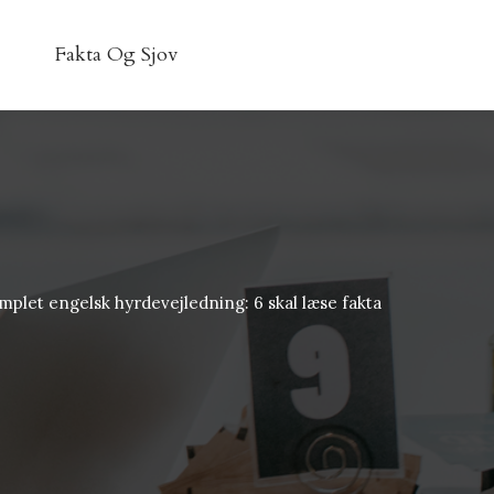
Fakta Og Sjov
mplet engelsk hyrdevejledning: 6 skal læse fakta