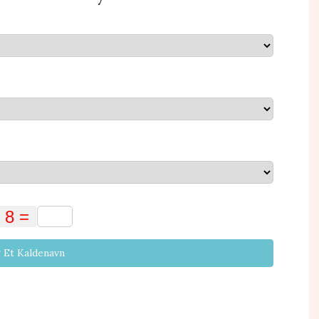
 Et Kaldenavn