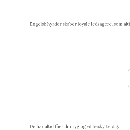
Engelsk hyrder skaber loyale ledsagere, som alti
De har altid fået din ryg og
vil beskytte dig
.