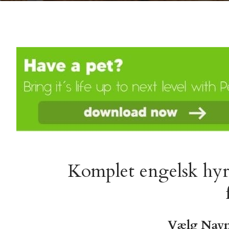
Komplet engelsk hyrd
Vælg Navn