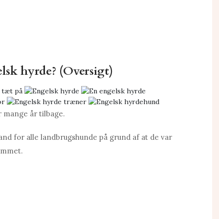
lsk hyrde? (Oversigt)
r mange år tilbage.
nd for alle landbrugshunde på grund af at de var
jemmet.