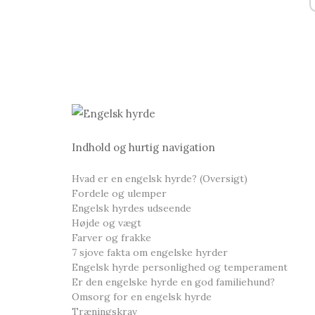
Indhold og hurtig navigation
Hvad er en engelsk hyrde? (Oversigt)
Fordele og ulemper
Engelsk hyrdes udseende
Højde og vægt
Farver og frakke
7 sjove fakta om engelske hyrder
Engelsk hyrde personlighed og temperament
Er den engelske hyrde en god familiehund?
Omsorg for en engelsk hyrde
Træningskrav