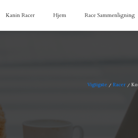
Kanin Racer
Hjem
Race Sammenligning
Vigtigste
Racer
Ko
/
/