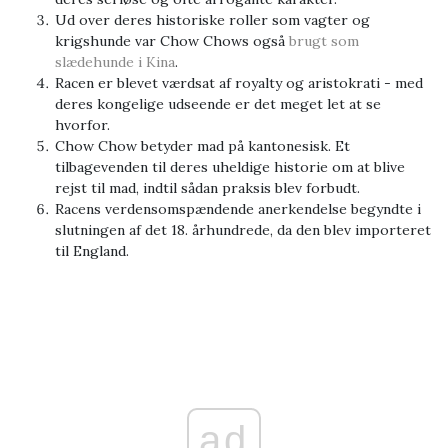
Ud over deres historiske roller som vagter og
krigshunde var Chow Chows også
brugt som
slædehunde i Kina
.
Racen er blevet værdsat af royalty og aristokrati - med
deres kongelige udseende er det meget let at se
hvorfor.
Chow Chow betyder mad på kantonesisk. Et
tilbagevenden til deres uheldige historie om at blive
rejst til mad, indtil sådan praksis blev forbudt.
Racens verdensomspændende anerkendelse begyndte i
slutningen af ​​det 18. århundrede, da den blev importeret
til England.
ad