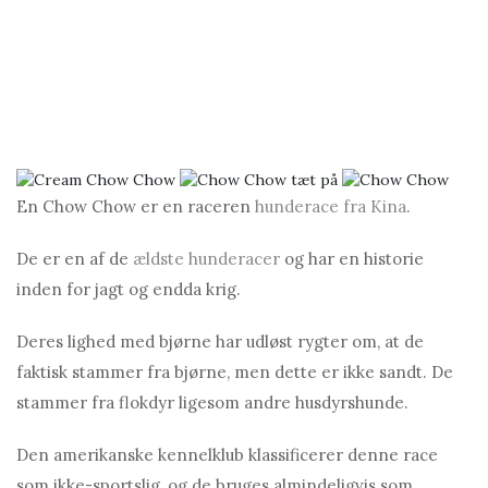
En Chow Chow er en raceren
hunderace fra Kina
.
De er en af ​​de
ældste hunderacer
og har en historie
inden for jagt og endda krig.
Deres lighed med bjørne har udløst rygter om, at de
faktisk stammer fra bjørne, men dette er ikke sandt. De
stammer fra flokdyr ligesom andre husdyrshunde.
Den amerikanske kennelklub klassificerer denne race
som ikke-sportslig, og de bruges almindeligvis som