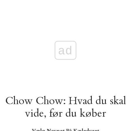
ad
Chow Chow: Hvad du skal
vide, før du køber
Vælg Navnet På Kæledyret