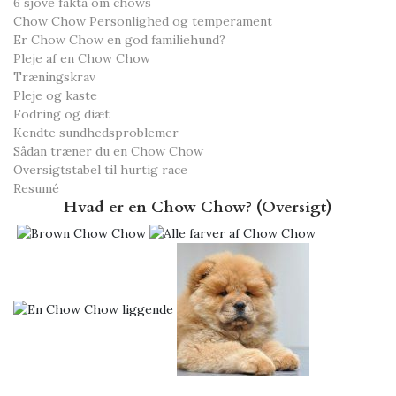
6 sjove fakta om chows
Chow Chow Personlighed og temperament
Er Chow Chow en god familiehund?
Pleje af en Chow Chow
Træningskrav
Pleje og kaste
Fodring og diæt
Kendte sundhedsproblemer
Sådan træner du en Chow Chow
Oversigtstabel til hurtig race
Resumé
Hvad er en Chow Chow? (Oversigt)