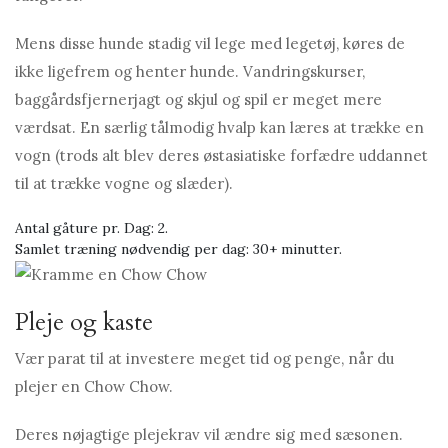
Mens disse hunde stadig vil lege med legetøj, køres de
ikke ligefrem og henter hunde. Vandringskurser,
baggårdsfjernerjagt og skjul og spil er meget mere
værdsat. En særlig tålmodig hvalp kan læres at trække en
vogn (trods alt blev deres østasiatiske forfædre uddannet
til at trække vogne og slæder).
Antal gåture pr. Dag: 2.
Samlet træning nødvendig per dag: 30+ minutter.
Pleje og kaste
Vær parat til at investere meget tid og penge, når du
plejer en Chow Chow.
Deres nøjagtige plejekrav vil ændre sig med sæsonen.