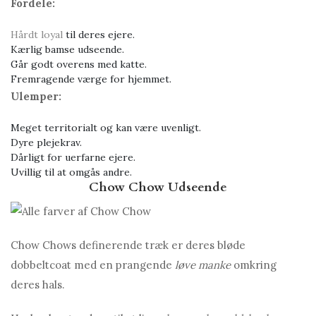
Fordele:
Hårdt loyal
til deres ejere.
Kærlig bamse udseende.
Går godt overens med katte.
Fremragende værge for hjemmet.
Ulemper:
Meget territorialt og kan være uvenligt.
Dyre plejekrav.
Dårligt for uerfarne ejere.
Uvillig til at omgås andre.
Chow Chow Udseende
Chow Chows definerende træk er deres bløde
dobbeltcoat med en prangende
løve manke
omkring
deres hals.