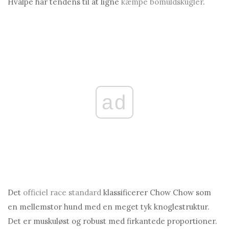
Hvalpe har tendens til at ligne
kæmpe bomuldskugler
.
ad
Det
officiel race standard
klassificerer Chow Chow som
en mellemstor hund med en meget tyk knoglestruktur.
Det er muskuløst og robust med firkantede proportioner.