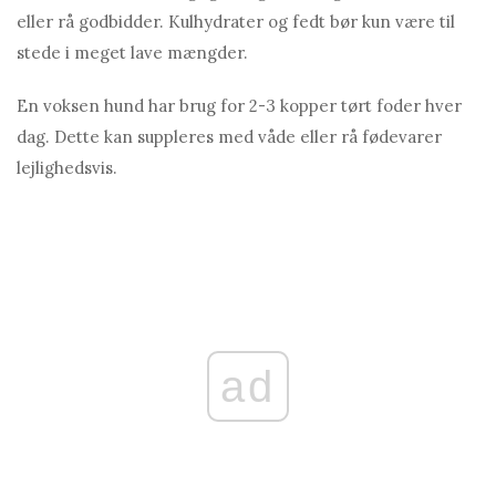
eller rå godbidder. Kulhydrater og fedt bør kun være til
stede i meget lave mængder.
En voksen hund har brug for 2-3 kopper tørt foder hver
dag. Dette kan suppleres med våde eller rå fødevarer
lejlighedsvis.
ad