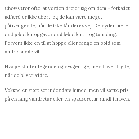
Chows tror ofte, at verden drejer sig om dem - forkælet
adfærd er ikke uhørt, og de kan være meget
påtrængende, når de ikke får deres vej. De nyder mere
end job eller opgaver end løb eller ru og tumbling.
Forvent ikke en til at hoppe eller fange en bold som
andre hunde vil.
Hvalpe starter legende og nysgerrige, men bliver bløde,
når de bliver ældre.
Voksne er stort set indendørs hunde, men vil sætte pris
på en lang vandretur eller en spadseretur rundt i haven.