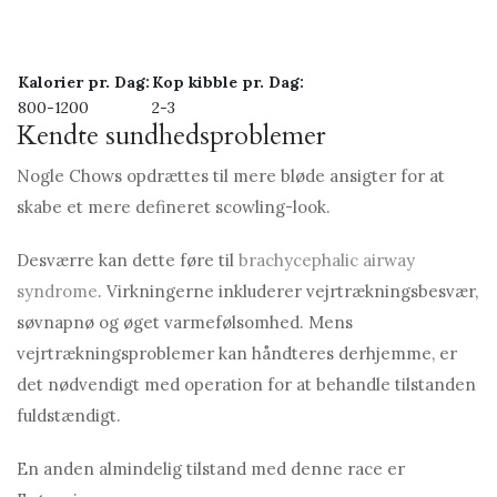
Kalorier pr. Dag:
Kop kibble pr. Dag:
800-1200
2-3
Kendte sundhedsproblemer
Nogle Chows opdrættes til mere bløde ansigter for at
skabe et mere defineret scowling-look.
Desværre kan dette føre til
brachycephalic airway
syndrome
. Virkningerne inkluderer vejrtrækningsbesvær,
søvnapnø og øget varmefølsomhed. Mens
vejrtrækningsproblemer kan håndteres derhjemme, er
det nødvendigt med operation for at behandle tilstanden
fuldstændigt.
En anden almindelig tilstand med denne race er