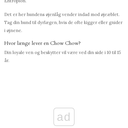
Entropion.
Det er her hundens øjenlåg vender indad mod øjeæblet.
Tag din hund til dyrlægen, hvis de ofte kigger eller gnider
i øjnene.
Hvor længe lever en Chow Chow?
Din loyale ven og beskytter vil være ved din side i 10 til 15
år.
ad