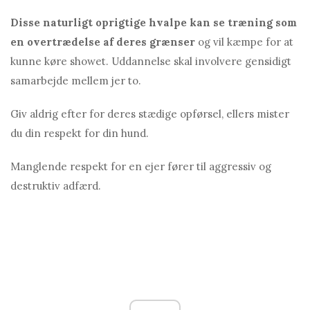
Disse naturligt oprigtige hvalpe kan se træning som
en overtrædelse af deres grænser
og vil kæmpe for at
kunne køre showet. Uddannelse skal involvere gensidigt
samarbejde mellem jer to.
Giv aldrig efter for deres stædige opførsel, ellers mister
du din respekt for din hund.
Manglende respekt for en ejer fører til aggressiv og
destruktiv adfærd.