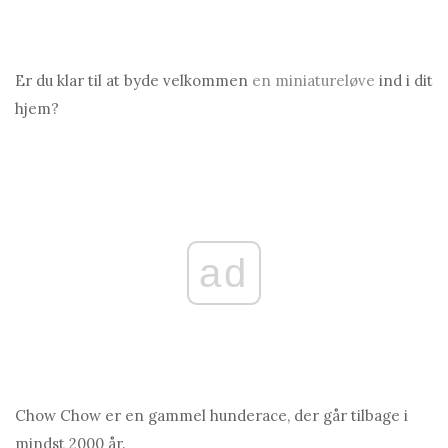
Er du klar til at byde velkommen
en miniatureløve
ind i dit
hjem?
ad
Chow Chow er en gammel hunderace, der går tilbage i
mindst 2000 år.