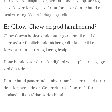
Der vil være tidspunkter, hvor din pooch vil opføre sig
selvisk over for dig selv. Frem for alt er denne hund en
beskytter og
ikke et behageligt folk
.
Er Chow Chow en god familiehund?
Chow Chows beskyttende natur gør dem til en af ​​de
allerbedste familiehunde, så længe din familie ikke
forventer en nuttet og kærlig hvalp.
Disse hunde viser deres kærlighed ved at placere sig lige
ved din side.
Denne hund passer ind i enhver familie, der respekterer
dem for, hvem de er. Generelt er små børn alt for
klodsede til en sådan seriøs hund.