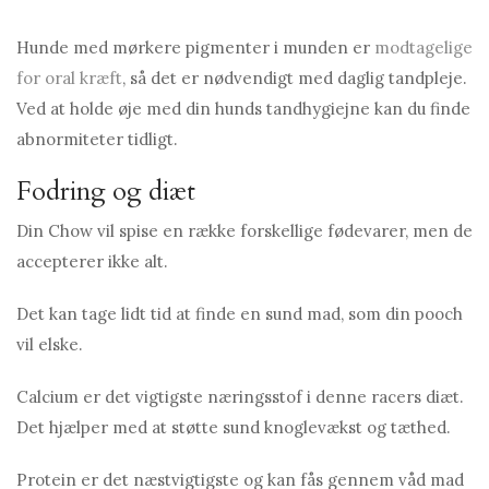
Hunde med mørkere pigmenter i munden er
modtagelige
for oral kræft
, så det er nødvendigt med daglig tandpleje.
Ved at holde øje med din hunds tandhygiejne kan du finde
abnormiteter tidligt.
Fodring og diæt
Din Chow vil spise en række forskellige fødevarer, men de
accepterer ikke alt.
Det kan tage lidt tid at finde en sund mad, som din pooch
vil elske.
Calcium er det vigtigste næringsstof i denne racers diæt.
Det hjælper med at støtte sund knoglevækst og tæthed.
Protein er det næstvigtigste og kan fås gennem våd mad