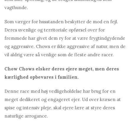
vagthunde.
Som værger for husstanden beskytter de mod en fejl.
Deres uvenlige og territoriale opførsel over for
fremmede har givet dem ry for at være frygtindgydende
og aggressive. Chows er ikke aggressive af natur, men de
vil aldrig være så venlige som de fleste andre racer.
Chow Chows elsker deres ejere meget, men deres
kærlighed opbevares i familien.
Denne race med høj vedligeholdelse har brug for en
meget dedikeret og engageret ejer. Ud over kræsen at
spise og intensiv pleje, skal ejere lære at styre deres
naturlige arrogance.