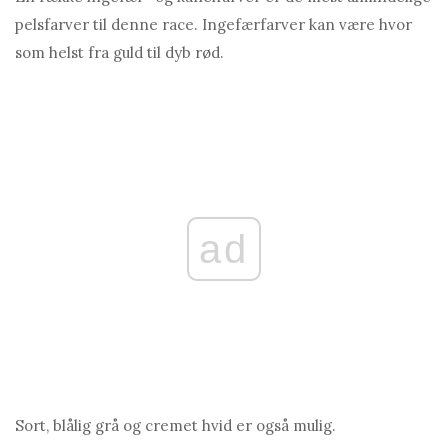
pelsfarver til denne race. Ingefærfarver kan være hvor
som helst fra guld til dyb rød.
ad
Sort, blålig grå og cremet hvid er også mulig.