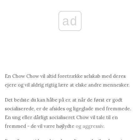
ad
En Chow Chow vil altid foretrække selskab med deres
ejere og vil aldrig rigtig lære at elske andre mennesker.
Det bedste du kan håbe på er, at når de først er godt
socialiserede, er de afsides og ligeglade med fremmede.
En ung eller dårligt socialiseret Chow vil tale til en
fremmed - de vil være højlydte
og aggressiv
.