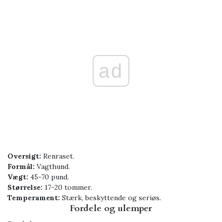
ad
Oversigt:
Renraset.
Formål:
Vagthund.
Vægt:
45-70 pund.
Størrelse:
17-20 tommer.
Temperament:
Stærk, beskyttende og seriøs.
Fordele og ulemper