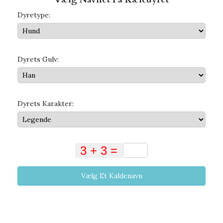
Dyretype:
Dyrets Gulv:
Dyrets Karakter:
Vælg Et Kaldenavn