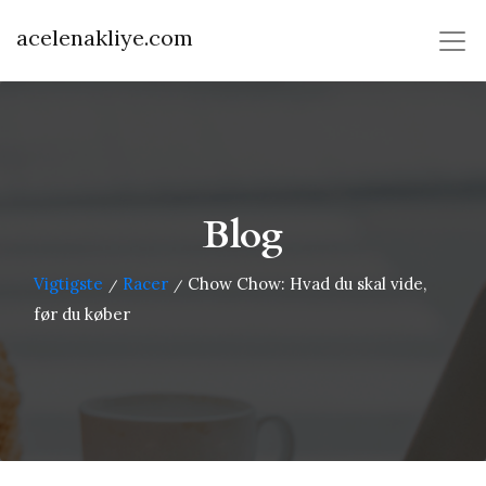
acelenakliye.com
Blog
Vigtigste
Racer
Chow Chow: Hvad du skal vide,
/
/
før du køber