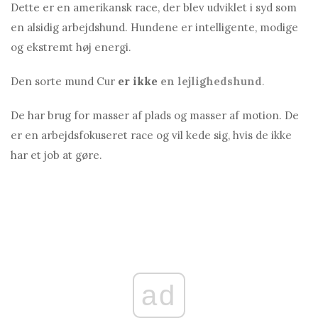
Dette er en amerikansk race, der blev udviklet i syd som
en alsidig arbejdshund. Hundene er intelligente, modige
og ekstremt høj energi.
Den sorte mund Cur
er ikke
en lejlighedshund
.
De har brug for masser af plads og masser af motion. De
er en arbejdsfokuseret race og vil kede sig, hvis de ikke
har et job at gøre.
ad