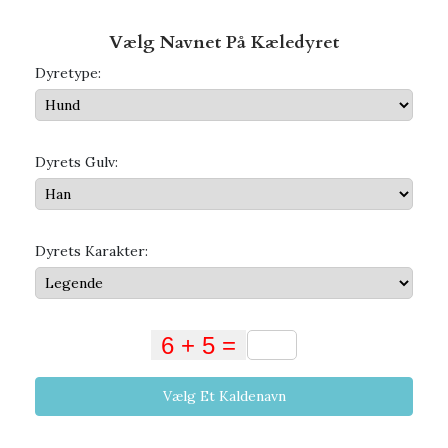
Vælg Navnet På Kæledyret
Dyretype:
Dyrets Gulv:
Dyrets Karakter:
Vælg Et Kaldenavn