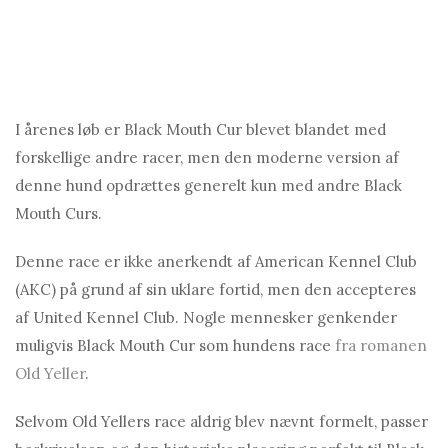
I årenes løb er Black Mouth Cur blevet blandet med
forskellige andre racer, men den moderne version af
denne hund opdrættes generelt kun med andre Black
Mouth Curs.
Denne race er ikke anerkendt af American Kennel Club
(AKC) på grund af sin uklare fortid, men den accepteres
af United Kennel Club. Nogle mennesker genkender
muligvis Black Mouth Cur som hundens race
fra romanen
Old Yeller
.
Selvom Old Yellers race aldrig blev nævnt formelt, passer