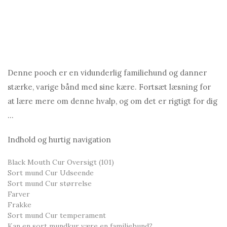
Denne pooch er en vidunderlig familiehund og danner
stærke, varige bånd med sine kære. Fortsæt læsning for
at lære mere om denne hvalp, og om det er rigtigt for dig
...
Indhold og hurtig navigation
Black Mouth Cur Oversigt (101)
Sort mund Cur Udseende
Sort mund Cur størrelse
Farver
Frakke
Sort mund Cur temperament
Kan en sort mundkur være en familiehund?