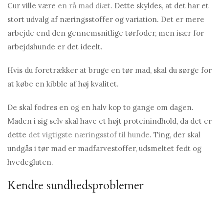
Cur ville være
en rå mad diæt
. Dette skyldes, at det har et
stort udvalg af næringsstoffer og variation. Det er mere
arbejde end den gennemsnitlige tørfoder, men især for
arbejdshunde er det ideelt.
Hvis du foretrækker at bruge en tør mad, skal du sørge for
at købe en kibble af høj kvalitet.
De skal fodres en og en halv kop to gange om dagen.
Maden i sig selv skal have et højt proteinindhold, da det er
dette
det vigtigste næringsstof til hunde
. Ting, der skal
undgås i tør mad er madfarvestoffer, udsmeltet fedt og
hvedegluten.
Kendte sundhedsproblemer