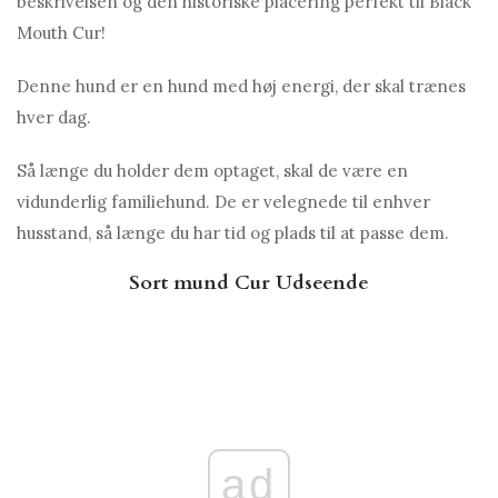
beskrivelsen og den historiske placering perfekt til Black
Mouth Cur!
Denne hund er en hund med høj energi, der skal trænes
hver dag.
Så længe du holder dem optaget, skal de være en
vidunderlig familiehund. De er velegnede til enhver
husstand, så længe du har tid og plads til at passe dem.
Sort mund Cur Udseende
ad