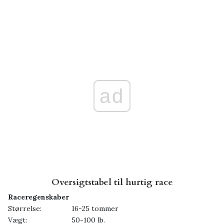
ad
Oversigtstabel til hurtig race
Raceregenskaber
Størrelse:
16-25 tommer
Vægt:
50-100 lb.