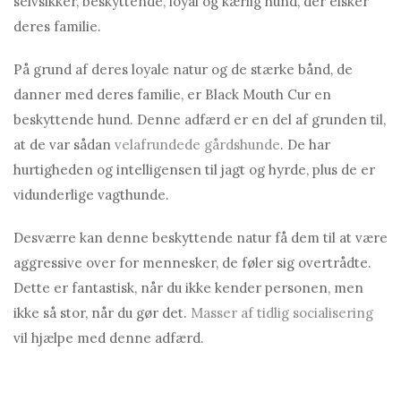
selvsikker, beskyttende, loyal og kærlig hund, der elsker
deres familie.
På grund af deres loyale natur og de stærke bånd, de
danner med deres familie, er Black Mouth Cur en
beskyttende hund. Denne adfærd er en del af grunden til,
at de var sådan
velafrundede gårdshunde
. De har
hurtigheden og intelligensen til jagt og hyrde, plus de er
vidunderlige vagthunde.
Desværre kan denne beskyttende natur få dem til at være
aggressive over for mennesker, de føler sig overtrådte.
Dette er fantastisk, når du ikke kender personen, men
ikke så stor, når du gør det.
Masser af tidlig socialisering
vil hjælpe med denne adfærd.