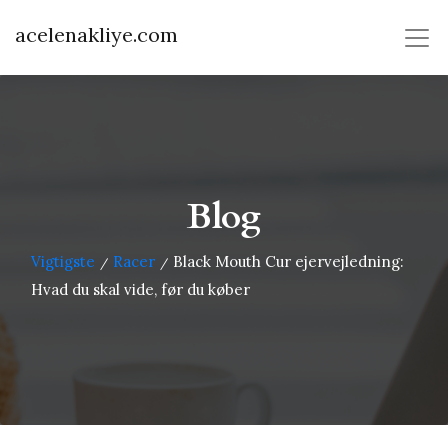
acelenakliye.com
Blog
Vigtigste
Racer
Black Mouth Cur ejervejledning:
/
/
Hvad du skal vide, før du køber