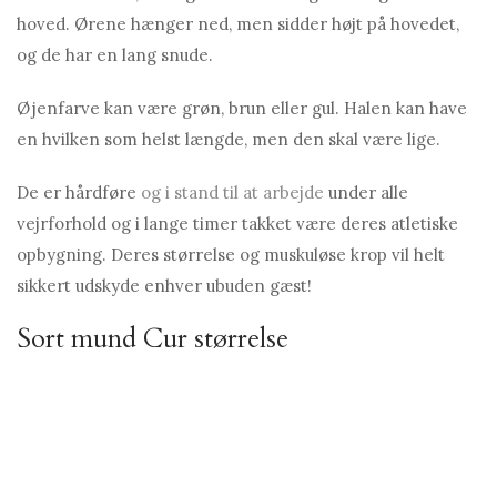
hoved. Ørene hænger ned, men sidder højt på hovedet,
og de har en lang snude.
Øjenfarve kan være grøn, brun eller gul. Halen kan have
en hvilken som helst længde, men den skal være lige.
De er hårdføre
og i stand til at arbejde
under alle
vejrforhold og i lange timer takket være deres atletiske
opbygning. Deres størrelse og muskuløse krop vil helt
sikkert udskyde enhver ubuden gæst!
Sort mund Cur størrelse