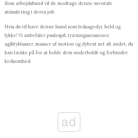
Som arbejdshund vil de modtage denne mentale
stimulering i deres job.
Hvis du vil have denne hund som ledsagedyr, held og
lykke! Vi anbefaler puslespil, træningssessioner,
agilityklasser, masser af motion og dybest set alt andet, du
kan tænke på for at holde dem underholdt og forhindre
kedsomhed.
ad