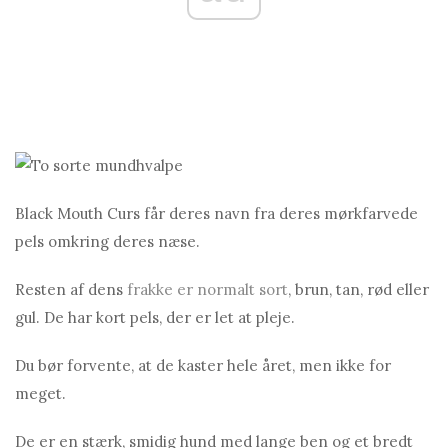
Black Mouth Curs får deres navn fra deres mørkfarvede
pels omkring deres næse.
Resten af ​​dens
frakke er normalt sort
, brun, tan, rød eller
gul. De har kort pels, der er let at pleje.
Du bør forvente, at de kaster hele året, men ikke for
meget.
De er en stærk, smidig hund med lange ben og et bredt