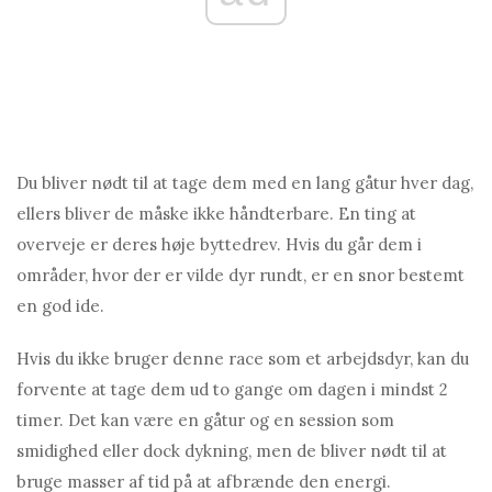
Du bliver nødt til at tage dem med en lang gåtur hver dag,
ellers bliver de måske ikke håndterbare. En ting at
overveje er deres høje byttedrev. Hvis du går dem i
områder, hvor der er vilde dyr rundt, er en snor bestemt
en god ide.
Hvis du ikke bruger denne race som et arbejdsdyr, kan du
forvente at tage dem ud to gange om dagen i mindst 2
timer. Det kan være en gåtur og en session som
smidighed eller dock dykning, men de bliver nødt til at
bruge masser af tid på at afbrænde den energi.