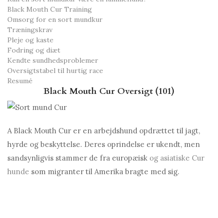
Black Mouth Cur Training
Omsorg for en sort mundkur
Træningskrav
Pleje og kaste
Fodring og diæt
Kendte sundhedsproblemer
Oversigtstabel til hurtig race
Resumé
Black Mouth Cur Oversigt (101)
A Black Mouth Cur er en arbejdshund opdrættet til jagt,
hyrde og beskyttelse. Deres oprindelse er ukendt, men
sandsynligvis stammer de fra europæisk
og asiatiske Cur
hunde
som migranter til Amerika bragte med sig.