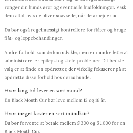
rengør din hunds ører og eventuelle hudfoldninger. Vask
dem altid, hvis de bliver snavsede, når de arbejder ud.
Du bør også regelmæssigt kontrollere for flåter og bruge
flåt- og loppebehandlinger.
Andre forhold, som de kan udvikle, men er mindre lette at
administrere, er
epilepsi og skeletproblemer
. Dit bedste
valg er at finde en opdrætter, der virkelig fokuserer på at
opdrætte disse forhold hos deres hunde.
Hvor lang tid lever en sort mund?
En Black Mouth Cur bør leve mellem 12 og 16 år.
Hvor meget koster en sort mundkur?
Du bør forvente at betale mellem $ 300 og $ 1.000 for en
Black Mouth Cur.