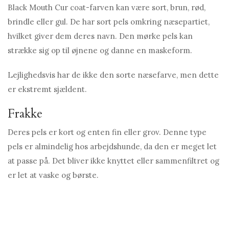
Black Mouth Cur coat-farven kan være sort, brun, rød,
brindle eller gul. De har sort pels omkring næsepartiet,
hvilket giver dem deres navn. Den mørke pels kan
strække sig op til øjnene og danne en maskeform.
Lejlighedsvis har de ikke den sorte næsefarve, men dette
er ekstremt sjældent.
Frakke
Deres pels er kort og enten fin eller grov. Denne type
pels er almindelig hos arbejdshunde, da den er meget let
at passe på. Det bliver ikke knyttet eller sammenfiltret og
er let at vaske og børste.