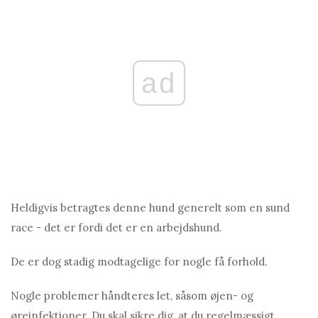
ad
Heldigvis betragtes denne hund generelt som en sund
race - det er fordi det er en arbejdshund.
De er dog stadig modtagelige for nogle få forhold.
Nogle problemer håndteres let, såsom øjen- og
øreinfektioner. Du skal sikre dig, at du regelmæssigt