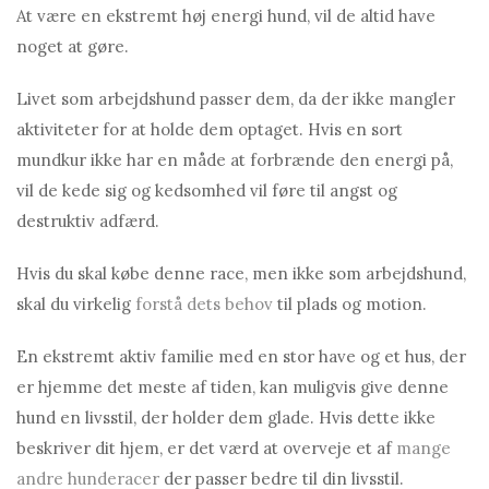
At være en ekstremt høj energi hund, vil de altid have
noget at gøre.
Livet som arbejdshund passer dem, da der ikke mangler
aktiviteter for at holde dem optaget. Hvis en sort
mundkur ikke har en måde at forbrænde den energi på,
vil de kede sig og kedsomhed vil føre til angst og
destruktiv adfærd.
Hvis du skal købe denne race, men ikke som arbejdshund,
skal du virkelig
forstå dets behov
til plads og motion.
En ekstremt aktiv familie med en stor have og et hus, der
er hjemme det meste af tiden, kan muligvis give denne
hund en livsstil, der holder dem glade. Hvis dette ikke
beskriver dit hjem, er det værd at overveje et af
mange
andre hunderacer
der passer bedre til din livsstil.