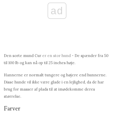
ad
Den sorte mund Cur
er en stor hund
- De spænder fra 50
til 100 lb og kan nå op til 25 inches høje.
Hannerne er normalt tungere og højere end hunnerne.
Disse hunde vil ikke være glade i en lejlighed, da de har
brug for masser af plads til at imødekomme deres
størrelse.
Farver