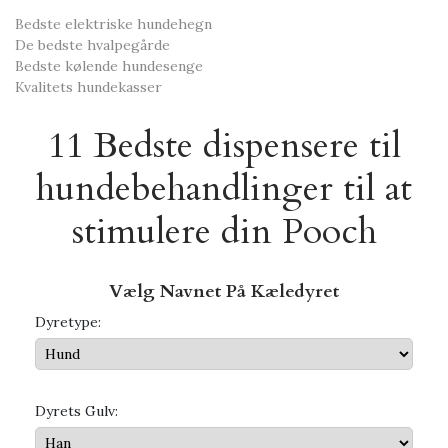
Bedste elektriske hundehegn
De bedste hvalpegårde
Bedste kølende hundesenge
Kvalitets hundekasser
11 Bedste dispensere til
hundebehandlinger til at
stimulere din Pooch
Vælg Navnet På Kæledyret
Dyretype:
Dyrets Gulv: