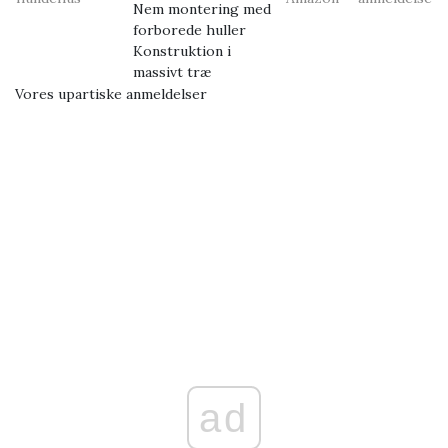
Nem montering med
forborede huller
Konstruktion i
massivt træ
Vores upartiske anmeldelser
ad