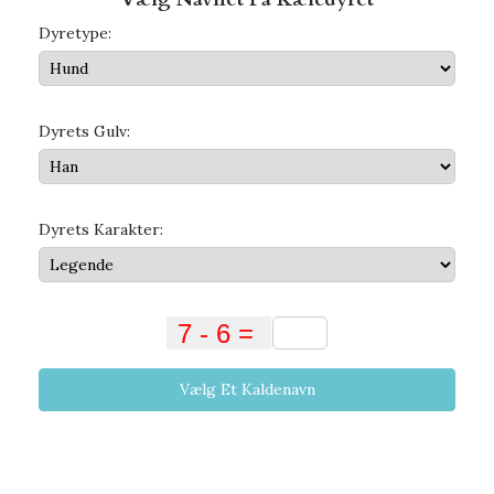
Dyretype:
Dyrets Gulv:
Dyrets Karakter:
Vælg Et Kaldenavn