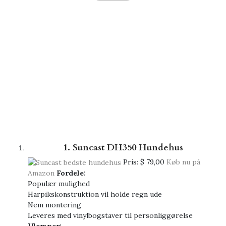
1. Suncast DH350 Hundehus
Pris:
$ 79,00
Køb nu på
Amazon
Fordele:
Populær mulighed
Harpikskonstruktion vil holde regn ude
Nem montering
Leveres med vinylbogstaver til personliggørelse