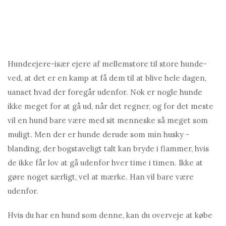
Hundeejere-især ejere af mellemstore til store hunde-
ved, at det er en kamp at få dem til at blive hele dagen,
uanset hvad der foregår udenfor. Nok er nogle hunde
ikke meget for at gå ud, når det regner, og for det meste
vil en hund bare være med sit menneske så meget som
muligt. Men der er hunde derude som min husky -
blanding, der bogstaveligt talt kan bryde i flammer, hvis
de ikke får lov at gå udenfor hver time i timen. Ikke at
gøre noget særligt, vel at mærke. Han vil bare være
udenfor.
Hvis du har en hund som denne, kan du overveje at købe