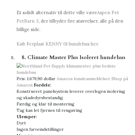
Et solidt alternativ til dette ville være
Aspen Pet
PetBarn 3
, der tilbyder fire størrelser, alle på den
billige side.
Køb Ferplast KENNY 01 hundehus her.
8. Climate Master Plus Isoleret hundehus
Pris:
1.679,90 dollar
Amazon kundeanmeldelser
Shop på
Amazon
Fordele:
Konstrueret panelsystem leverer overlegen isolering
og skadedyrsbestandig
Færdig og klar til montering
Tag kan let fjernes til rengøring
Ulemper:
Dyrt
Ingen farveindstillinger