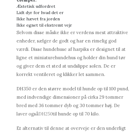
Ulemper:
Æstetisk udfordret
Lidt dyr for hvad det er
Ikke hævet fra jorden
Ikke egnet til ekstremt vejr
Selvom disse måske ikke er verdens mest attraktive
enheder, sælger de godt og har en rimelig god
værdi. Disse hundehuse af harpiks er designet til at
ligne et miniaturehundehus og holder din hund tør
og giver dem et sted at undslippe solen. De er
korrekt ventileret og klikker let sammen.
DH350 er den større model til hunde op til 100 pund,
med indvendige dimensioner på cirka 29 tommer
bred med 36 tommer dyb og 30 tommer høj. De
laver også
DH250
til hunde op til 70 kilo.
Et alternativ til denne at overveje er den underligt