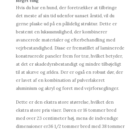
Meget tung
Hvis du har en hund, der foretrækker at tilbringe
det meste af sin tid udenfor uanset årstid, vil du
gerne plaske ud på en pålidelig struktur. Dette er
bestemt en luksusmulighed, der kombinerer
avancerede materialer og efterbehandling med
vejrbestandighed. Disse er fremstillet af laminerede
konstruerede paneler frem for træ, hvilket betyder,
at det er skadedyrsbestandigt og mindre tilbøjeligt
til at skæve og ældes. Der er også en robust dør, der
er lavet af en kombination af pulverlakeret
aluminium og akryl og foret med vejrforseglinger.
Dette er den ekstra store størrelse, hvilket den
ekstra store pris viser. Døren er 16 tommer bred
med over 23 centimeter høj, mens de indvendige
dimensioner er
36 1/2 tommer bred med 38 tommer