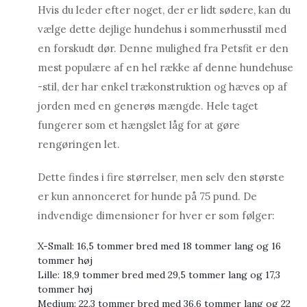
Hvis du leder efter noget, der er lidt sødere, kan du
vælge dette dejlige hundehus i sommerhusstil med
en forskudt dør. Denne mulighed fra Petsfit er den
mest populære af en hel række af denne hundehuse
-stil, der har enkel trækonstruktion og hæves op af
jorden med en generøs mængde. Hele taget
fungerer som et hængslet låg for at gøre
rengøringen let.
Dette findes i fire størrelser, men selv den største
er kun annonceret for hunde på 75 pund. De
indvendige dimensioner for hver er som følger:
X-Small: 16,5 tommer bred med 18 tommer lang og 16
tommer høj
Lille: 18,9 tommer bred med 29,5 tommer lang og 17,3
tommer høj
Medium: 22,3 tommer bred med 36,6 tommer lang og 22