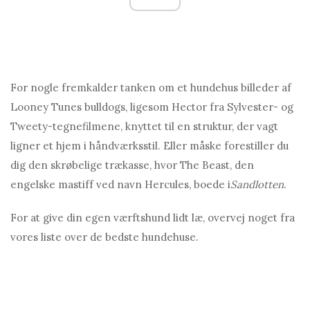
For nogle fremkalder tanken om et hundehus billeder af
Looney Tunes bulldogs, ligesom Hector fra Sylvester- og
Tweety-tegnefilmene, knyttet til en struktur, der vagt
ligner et hjem i håndværksstil. Eller måske forestiller du
dig den skrøbelige trækasse, hvor The Beast, den
engelske mastiff ved navn Hercules, boede i
Sandlotten
.
For at give din egen værftshund lidt læ, overvej noget fra
vores liste over de bedste hundehuse.