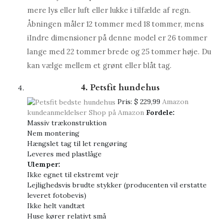
mere lys eller luft eller lukke i tilfælde af regn.
Åbningen måler 12 tommer med 18 tommer, mens
i
Indre dimensioner på denne model er 26 tommer
lange med 22 tommer brede og 25 tommer høje. Du
kan vælge mellem et grønt eller blåt tag.
4. Petsfit hundehus
Pris:
$ 229,99
Amazon
kundeanmeldelser
Shop på Amazon
Fordele:
Massiv trækonstruktion
Nem montering
Hængslet tag til let rengøring
Leveres med plastlåge
Ulemper:
Ikke egnet til ekstremt vejr
Lejlighedsvis brudte stykker (producenten vil erstatte
leveret fotobevis)
Ikke helt vandtæt
Huse kører relativt små