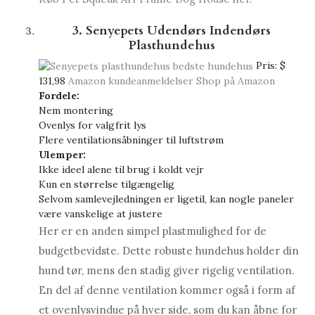
3. Senyepets Udendørs Indendørs
Plasthundehus
Pris:
$
131,98
Amazon kundeanmeldelser
Shop på Amazon
Fordele:
Nem montering
Ovenlys for valgfrit lys
Flere ventilationsåbninger til luftstrøm
Ulemper:
Ikke ideel alene til brug i koldt vejr
Kun en størrelse tilgængelig
Selvom samlevejledningen er ligetil, kan nogle paneler
være vanskelige at justere
Her er en anden simpel plastmulighed for de
budgetbevidste. Dette robuste hundehus holder din
hund tør, mens den stadig giver rigelig ventilation.
En del af denne ventilation kommer også i form af
et ovenlysvindue på hver side, som du kan åbne for