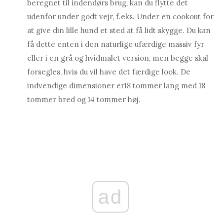
beregnet til indendørs brug, kan du flytte det
udenfor under godt vejr, f.eks. Under en cookout for
at give din lille hund et sted at få lidt skygge. Du kan
få dette enten i den naturlige ufærdige massiv fyr
eller i en grå og hvidmalet version, men begge skal
forsegles, hvis du vil have det færdige look. De
indvendige dimensioner er
18 tommer lang med 18
tommer bred og 14 tommer høj.
ad