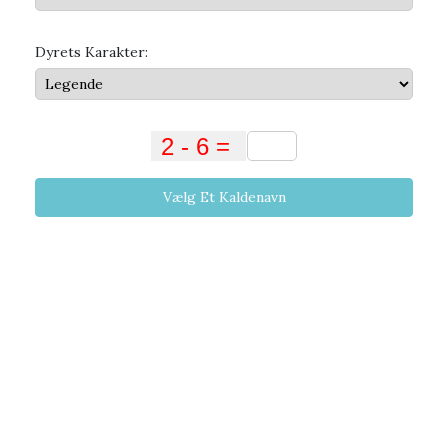
Dyrets Karakter:
Vælg Et Kaldenavn