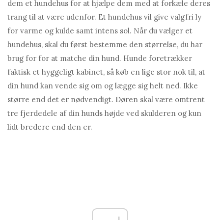
dem et hundehus for at hjælpe dem med at forkæle deres
trang til at være udenfor. Et hundehus vil give valgfri ly
for varme og kulde samt intens sol. Når du vælger et
hundehus, skal du først bestemme den størrelse, du har
brug for for at matche din hund. Hunde foretrækker
faktisk et hyggeligt kabinet, så køb en lige stor nok til, at
din hund kan vende sig om og lægge sig helt ned. Ikke
større end det er nødvendigt. Døren skal være omtrent
tre fjerdedele af din hunds højde ved skulderen og kun
lidt bredere end den er.