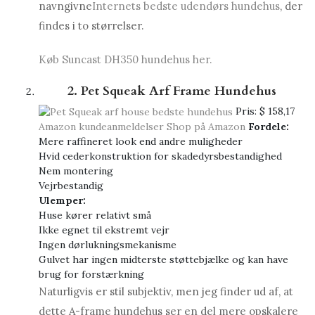
navngivne
Internets bedste udendørs hundehus
, der
findes i to størrelser.
Køb Suncast DH350 hundehus her.
2. Pet Squeak Arf Frame Hundehus
Pris:
$ 158,17
Amazon kundeanmeldelser
Shop på Amazon
Fordele:
Mere raffineret look end andre muligheder
Hvid cederkonstruktion for skadedyrsbestandighed
Nem montering
Vejrbestandig
Ulemper:
Huse kører relativt små
Ikke egnet til ekstremt vejr
Ingen dørlukningsmekanisme
Gulvet har ingen midterste støttebjælke og kan have
brug for forstærkning
Naturligvis er stil subjektiv, men jeg finder ud af, at
dette A-frame hundehus ser en del mere opskalere