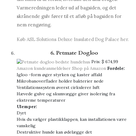
Varmeredningen leder ud af bagsiden, og det
skrånende gulv fører til et afløb på bagsiden for
nem rengøring.
Køb ASL Solutions Deluxe Insulated Dog Palace her.
6. Petmate Dogloo
Pris:
$ 674,99
Amazon kundeanmeldelser
Shop på Amazon
Fordele:
Igloo -form øger styrken og kaster affald
Mikrobanoverflader holder bakterier nede
Ventilationssystem øverst cirkulerer luft
Hævede gulve og skumvægge giver isolering fra
ekstreme temperaturer
Ulemper:
Dyrt
Hvis du vælger plastikklappen, kan installationen være
vanskelig
Destruktive hunde kan ødelægge det