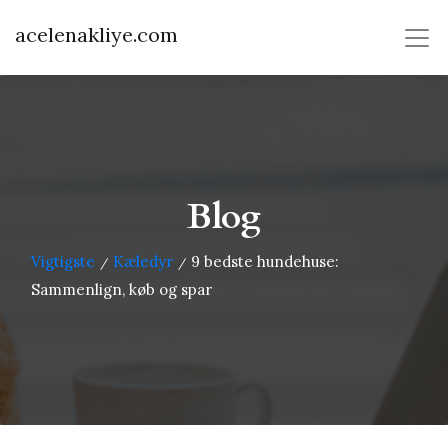
acelenakliye.com
Blog
Vigtigste
Kæledyr
9 bedste hundehuse:
/
/
Sammenlign, køb og spar