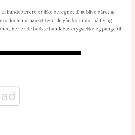
 til hundebærere er ikke beregnet til at blive båret af
bære din hund, uanset hvor du går, herunder på fly og
kerhed, her er de bedste hundebærerygsække og punge til
ad