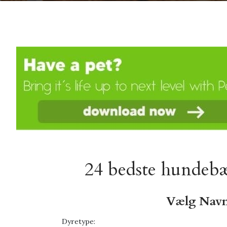
24 bedste hundeb
Vælg Navn
Dyretype: