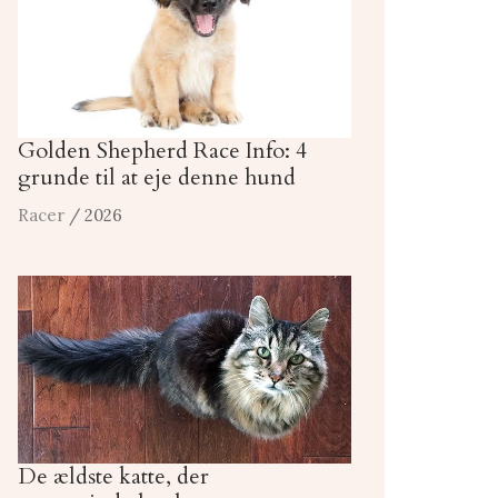
Golden Shepherd Race Info: 4
grunde til at eje denne hund
Racer
/ 2026
De ældste katte, der