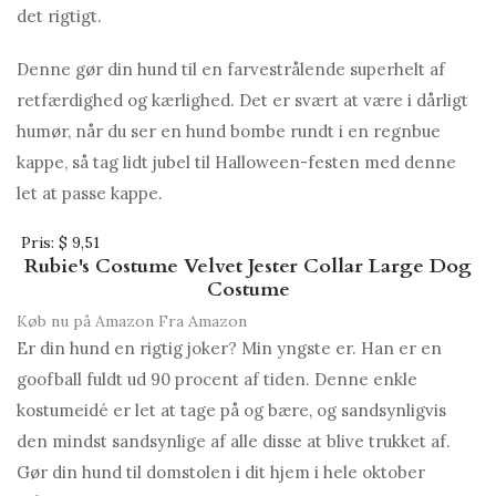
det rigtigt.
Denne gør din hund til en farvestrålende superhelt af
retfærdighed og kærlighed. Det er svært at være i dårligt
humør, når du ser en hund bombe rundt i en regnbue
kappe, så tag lidt jubel til Halloween-festen med denne
let at passe kappe.
Pris:
$ 9,51
Rubie's Costume Velvet Jester Collar Large Dog
Costume
Køb nu på Amazon
Fra Amazon
Er din hund en rigtig joker? Min yngste er. Han er en
goofball fuldt ud 90 procent af tiden. Denne enkle
kostumeidé er let at tage på og bære, og sandsynligvis
den mindst sandsynlige af alle disse at blive trukket af.
Gør din hund til domstolen i dit hjem i hele oktober