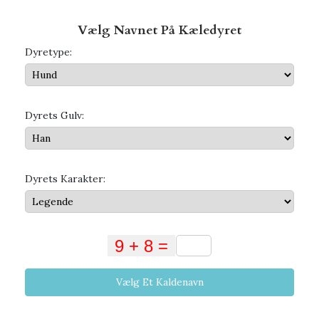
Vælg Navnet På Kæledyret
Dyretype:
Dyrets Gulv:
Dyrets Karakter:
Vælg Et Kaldenavn