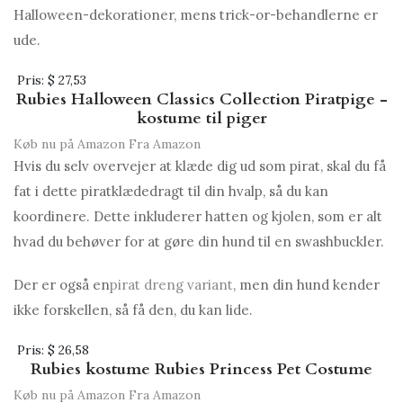
Halloween-dekorationer, mens trick-or-behandlerne er
ude.
Pris:
$ 27,53
Rubies Halloween Classics Collection Piratpige -
kostume til piger
Køb nu på Amazon
Fra Amazon
Hvis du selv overvejer at klæde dig ud som pirat, skal du få
fat i dette piratklædedragt til din hvalp, så du kan
koordinere. Dette inkluderer hatten og kjolen, som er alt
hvad du behøver for at gøre din hund til en swashbuckler.
Der er også en
pirat dreng variant
, men din hund kender
ikke forskellen, så få den, du kan lide.
Pris:
$ 26,58
Rubies kostume Rubies Princess Pet Costume
Køb nu på Amazon
Fra Amazon