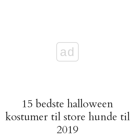
ad
15 bedste halloween
kostumer til store hunde til
2019