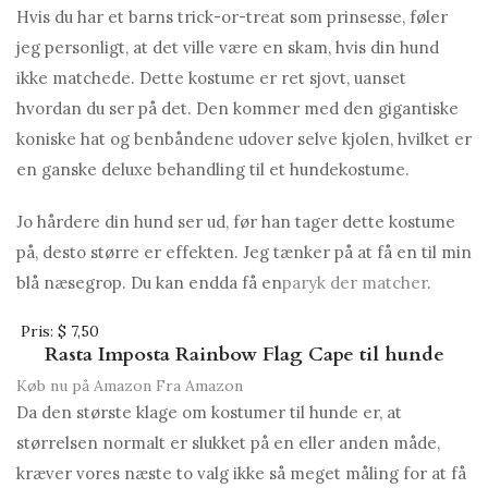
Hvis du har et barns trick-or-treat som prinsesse, føler
jeg personligt, at det ville være en skam, hvis din hund
ikke matchede. Dette kostume er ret sjovt, uanset
hvordan du ser på det. Den kommer med den gigantiske
koniske hat og benbåndene udover selve kjolen, hvilket er
en ganske deluxe behandling til et hundekostume.
Jo hårdere din hund ser ud, før han tager dette kostume
på, desto større er effekten. Jeg tænker på at få en til min
blå næsegrop. Du kan endda få en
paryk der matcher
.
Pris:
$ 7,50
Rasta Imposta Rainbow Flag Cape til hunde
Køb nu på Amazon
Fra Amazon
Da den største klage om kostumer til hunde er, at
størrelsen normalt er slukket på en eller anden måde,
kræver vores næste to valg ikke så meget måling for at få