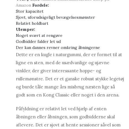
Amazon
Fordele:
Stor kapacitet
Sjovt, uforudsigeligt bevægelsesmønster
Relativt holdbart
Ulemper:
Noget svært at rengøre
Godbidder falder let ud
Der kan dannes revner omkring åbningerne
Dette er en kugle i naturgummi, der er formet til at
ligne en sten, med de usædvanlige og ujævne
vinkler, der giver interessante hoppe- og
rullemønstre. Det er et ganske robust stykke legetøj
og burde tåle mange års misbrug næsten lige så
godt som en Kong Classic eller noget i den arena.
Påfyldning er relativt let ved hjælp af enten
åbningen eller åbningen, som godbidderne skal
aflevere. Det er sjovt at hente sessioner såvel som