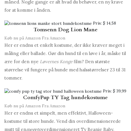
måned. Nogle gange er alt hvad du behøver, en ny krave
for at komme i ånden.
Pris:
$ 14,58
Tomsenn Dog Lion Mane
Køb nu på Amazon
Fra Amazon
Her er endnu et enkelt kostume, der ikke kræver meget i
måling eller ballade. Gør din hund til en løve i år, måske til
ære for den nye
Løvernes Konge
film? Den største
størrelse vil fungere på hunde med halsstørrelser 23 til 31
tommer.
Pris:
$ 39,99
ComfyPup TY Tag hundekostume
Køb nu på Amazon
Fra Amazon
Her er endnu et simpelt, men effektivt, Halloween-
kostume til store hunde. Vend din overdimensionerede
mutt til en
meget
overdimensioneret Ty Beanie Baby.