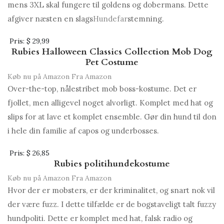
mens 3XL skal fungere til goldens og dobermans. Dette
afgiver næsten en slags
Hundefar
stemning.
Pris:
$ 29,99
Rubies Halloween Classics Collection Mob Dog
Pet Costume
Køb nu på Amazon
Fra Amazon
Over-the-top, nålestribet mob boss-kostume. Det er
fjollet, men alligevel noget alvorligt. Komplet med hat og
slips for at lave et komplet ensemble. Gør din hund til don
i hele din familie af capos og underbosses.
Pris:
$ 26,85
Rubies politihundekostume
Køb nu på Amazon
Fra Amazon
Hvor der er mobsters, er der kriminalitet, og snart nok vil
der være fuzz. I dette tilfælde er de bogstaveligt talt fuzzy
hundpoliti. Dette er komplet med hat, falsk radio og