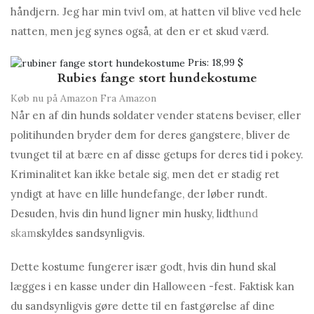
håndjern. Jeg har min tvivl om, at hatten vil blive ved hele
natten, men jeg synes også, at den er et skud værd.
Pris:
18,99 $
Rubies fange stort hundekostume
Køb nu på Amazon
Fra Amazon
Når en af ​​din hunds soldater vender statens beviser, eller
politihunden bryder dem for deres gangstere, bliver de
tvunget til at bære en af ​​disse getups for deres tid i pokey.
Kriminalitet kan ikke betale sig, men det er stadig ret
yndigt at have en lille hundefange, der løber rundt.
Desuden, hvis din hund ligner min husky, lidt
hund
skam
skyldes sandsynligvis.
Dette kostume fungerer især godt, hvis din hund skal
lægges i en kasse under din Halloween -fest. Faktisk kan
du sandsynligvis gøre dette til en fastgørelse af dine