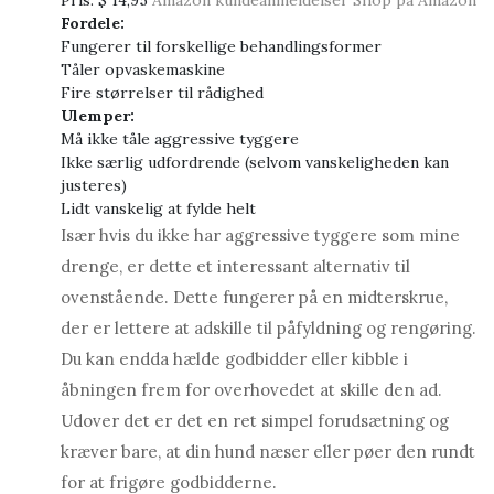
Fordele:
Fungerer til forskellige behandlingsformer
Tåler opvaskemaskine
Fire størrelser til rådighed
Ulemper:
Må ikke tåle aggressive tyggere
Ikke særlig udfordrende (selvom vanskeligheden kan
justeres)
Lidt vanskelig at fylde helt
Især hvis du ikke har aggressive tyggere som mine
drenge, er dette et interessant alternativ til
ovenstående. Dette fungerer på en midterskrue,
der er lettere at adskille til påfyldning og rengøring.
Du kan endda hælde godbidder eller kibble i
åbningen frem for overhovedet at skille den ad.
Udover det er det en ret simpel forudsætning og
kræver bare, at din hund næser eller pøer den rundt
for at frigøre godbidderne.