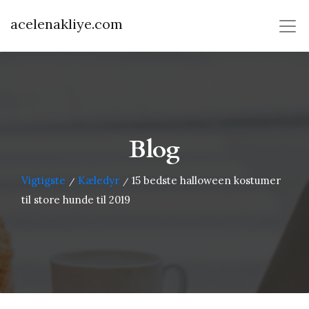
acelenakliye.com
Blog
Vigtigste
Kæledyr
15 bedste halloween kostumer
/
/
til store hunde til 2019