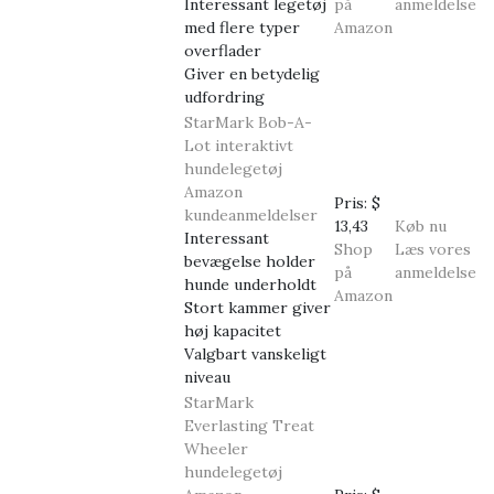
Interessant legetøj
på
anmeldelse
med flere typer
Amazon
overflader
Giver en betydelig
udfordring
StarMark Bob-A-
Lot interaktivt
hundelegetøj
Amazon
Pris:
$
kundeanmeldelser
13,43
Køb nu
Interessant
Shop
Læs vores
bevægelse holder
på
anmeldelse
hunde underholdt
Amazon
Stort kammer giver
høj kapacitet
Valgbart vanskeligt
niveau
StarMark
Everlasting Treat
Wheeler
hundelegetøj