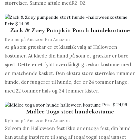
størrelser. Samme aftale med
R2-D2
.
Pris:
$ 14,99
Zack & Zoey Pumpkin Pooch hundekostume
Køb nu på Amazon
Fra Amazon
At gå som græskar er et klassisk valg af Halloween -
kostumer. At klæde din hund på som et græskar er bare
sjovt. Dette er et fyldt overdådigt græskar kostume med
en matchende kasket. Den ekstra store størrelse rummer
hunde, der fungerer til hunde, der er 24 tommer lange,
med 22 tommer hals og 34 tommer kister.
Pris:
$ 24,99
Midlee Toga stort hundekostume
Køb nu på Amazon
Fra Amazon
Selvom din Halloween fest ikke er en
toga fest
, din hund
kan stadig inspirere til sang af toga! toga! toga! uanset