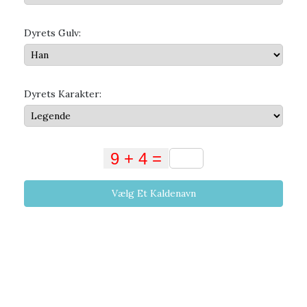
Dyrets Gulv:
Dyrets Karakter:
Vælg Et Kaldenavn