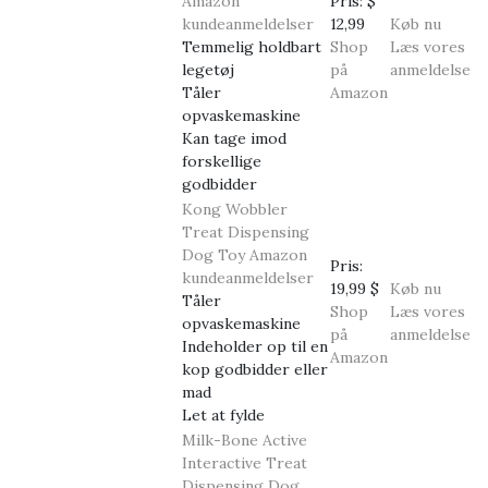
Amazon
Pris:
$
kundeanmeldelser
12,99
Køb nu
Temmelig holdbart
Shop
Læs vores
legetøj
på
anmeldelse
Tåler
Amazon
opvaskemaskine
Kan tage imod
forskellige
godbidder
Kong Wobbler
Treat Dispensing
Dog Toy
Amazon
Pris:
kundeanmeldelser
19,99 $
Køb nu
Tåler
Shop
Læs vores
opvaskemaskine
på
anmeldelse
Indeholder op til en
Amazon
kop godbidder eller
mad
Let at fylde
Milk-Bone Active
Interactive Treat
Dispensing Dog