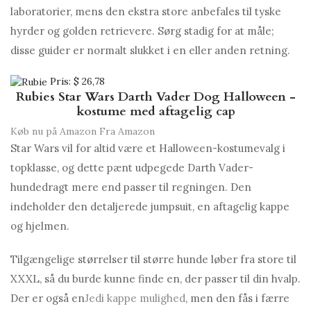
laboratorier, mens den ekstra store anbefales til tyske
hyrder og golden retrievere. Sørg stadig for at måle;
disse guider er normalt slukket i en eller anden retning.
Pris:
$ 26,78
Rubies Star Wars Darth Vader Dog Halloween -
kostume med aftagelig cap
Køb nu på Amazon
Fra Amazon
Star Wars vil for altid være et Halloween-kostumevalg i
topklasse, og dette pænt udpegede Darth Vader-
hundedragt mere end passer til regningen. Den
indeholder den detaljerede jumpsuit, en aftagelig kappe
og hjelmen.
Tilgængelige størrelser til større hunde løber fra store til
XXXL, så du burde kunne finde en, der passer til din hvalp.
Der er også en
Jedi kappe mulighed
, men den fås i færre