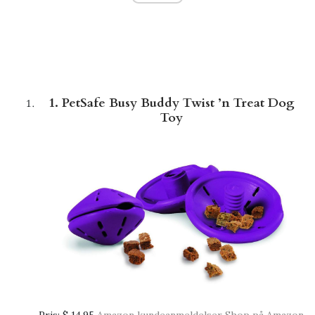
1. PetSafe Busy Buddy Twist ’n Treat Dog
Toy
Pris:
$ 14,95
Amazon kundeanmeldelser
Shop på Amazon