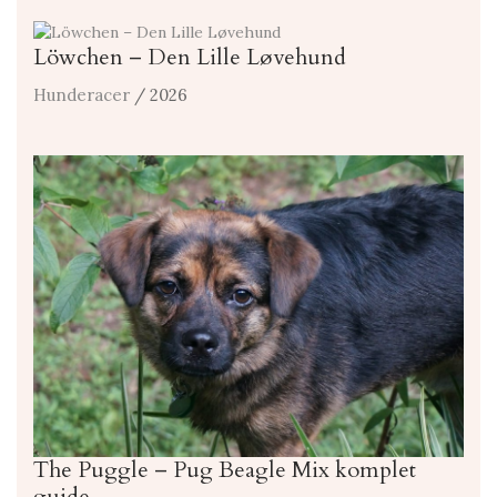
Löwchen – Den Lille Løvehund
Hunderacer
/ 2026
The Puggle – Pug Beagle Mix komplet
guide