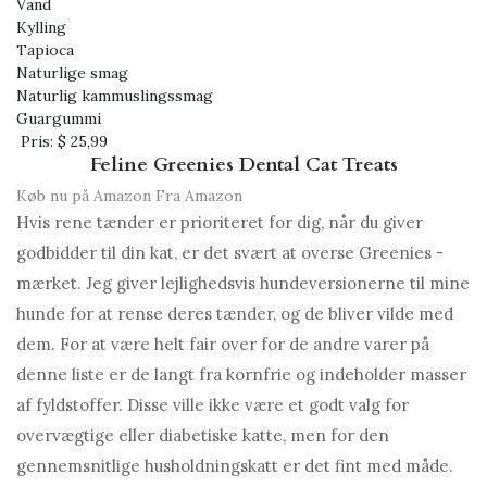
Vand
Kylling
Tapioca
Naturlige smag
Naturlig kammuslingssmag
Guargummi
Pris:
$ 25,99
Feline Greenies Dental Cat Treats
Køb nu på Amazon
Fra Amazon
Hvis rene tænder er prioriteret for dig, når du giver
godbidder til din kat, er det svært at overse Greenies -
mærket. Jeg giver lejlighedsvis hundeversionerne til mine
hunde for at rense deres tænder, og de bliver vilde med
dem. For at være helt fair over for de andre varer på
denne liste er de langt fra kornfrie og indeholder masser
af fyldstoffer. Disse ville ikke være et godt valg for
overvægtige eller diabetiske katte, men for den
gennemsnitlige husholdningskatt er det fint med måde.