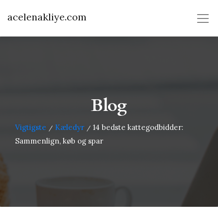
acelenakliye.com
Blog
Vigtigste
Kæledyr
14 bedste kattegodbidder:
/
/
Sammenlign, køb og spar