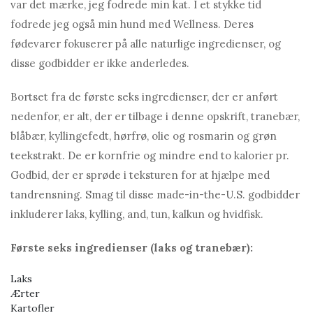
var det mærke, jeg fodrede min kat. I et stykke tid
fodrede jeg også min hund med Wellness. Deres
fødevarer fokuserer på alle naturlige ingredienser, og
disse godbidder er ikke anderledes.
Bortset fra de første seks ingredienser, der er anført
nedenfor, er alt, der er tilbage i denne opskrift, tranebær,
blåbær, kyllingefedt, hørfrø, olie og rosmarin og grøn
teekstrakt. De er kornfrie og mindre end to kalorier pr.
Godbid, der er sprøde i teksturen for at hjælpe med
tandrensning. Smag til disse made-in-the-U.S. godbidder
inkluderer laks, kylling, and, tun, kalkun og hvidfisk.
Første seks ingredienser (laks og tranebær):
Laks
Ærter
Kartofler