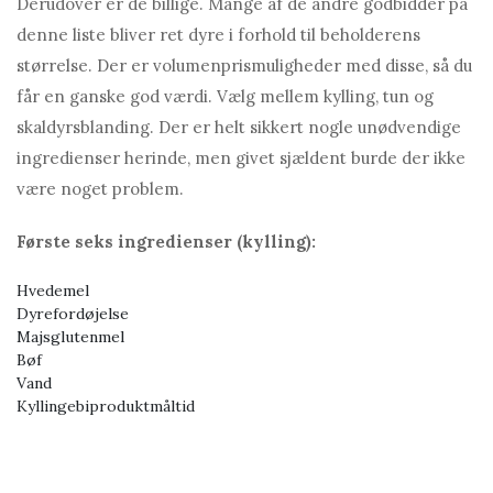
Derudover er de billige. Mange af de andre godbidder på
denne liste bliver ret dyre i forhold til beholderens
størrelse. Der er volumenprismuligheder med disse, så du
får en ganske god værdi. Vælg mellem kylling, tun og
skaldyrsblanding. Der er helt sikkert nogle unødvendige
ingredienser herinde, men givet sjældent burde der ikke
være noget problem.
Første seks ingredienser (kylling):
Hvedemel
Dyrefordøjelse
Majsglutenmel
Bøf
Vand
Kyllingebiproduktmåltid