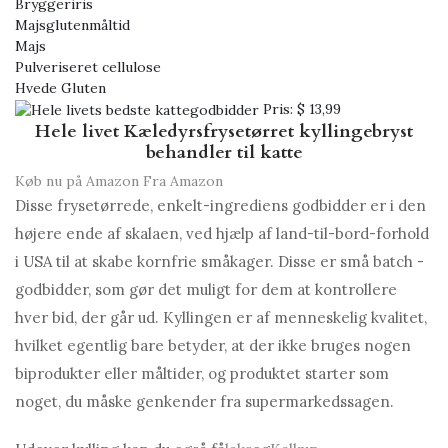
Bryggeriris
Majsglutenmåltid
Majs
Pulveriseret cellulose
Hvede Gluten
Pris:
$ 13,99
Hele livet Kæledyrsfrysetørret kyllingebryst
behandler til katte
Køb nu på Amazon
Fra Amazon
Disse frysetørrede, enkelt-ingrediens godbidder er i den
højere ende af skalaen, ved hjælp af land-til-bord-forhold
i USA til at skabe kornfrie småkager. Disse er små batch -
godbidder, som gør det muligt for dem at kontrollere
hver bid, der går ud. Kyllingen er af menneskelig kvalitet,
hvilket egentlig bare betyder, at der ikke bruges nogen
biprodukter eller måltider, og produktet starter som
noget, du måske genkender fra supermarkedssagen.