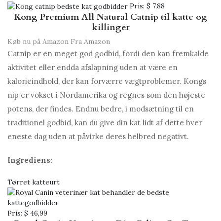
Pris:
$ 7,88
Kong Premium All Natural Catnip til katte og
killinger
Køb nu på Amazon
Fra Amazon
Catnip er en meget god godbid, fordi den kan fremkalde
aktivitet eller endda afslapning uden at være en
kalorieindhold, der kan forværre vægtproblemer. Kongs
nip er vokset i Nordamerika og regnes som den højeste
potens, der findes. Endnu bedre, i modsætning til en
traditionel godbid, kan du give din kat lidt af dette hver
eneste dag uden at påvirke deres helbred negativt.
Ingrediens:
Tørret katteurt
Pris:
$ 46,99