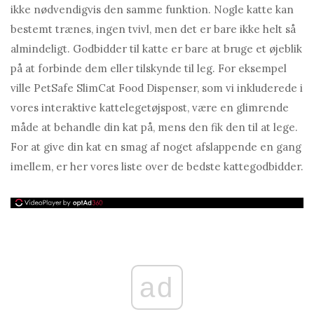
ikke nødvendigvis den samme funktion. Nogle katte kan
bestemt trænes, ingen tvivl, men det er bare ikke helt så
almindeligt. Godbidder til katte er bare at bruge et øjeblik
på at forbinde dem eller tilskynde til leg. For eksempel
ville PetSafe SlimCat Food Dispenser, som vi inkluderede i
vores interaktive kattelegetøjspost, være en glimrende
måde at behandle din kat på, mens den fik den til at lege.
For at give din kat en smag af noget afslappende en gang
imellem, er her vores liste over de bedste kattegodbidder.
ad