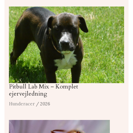
Pitbull Lab Mix – Komplet
ejervejledning
Hunderacer
/ 2026