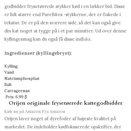
godbidder frysetørrede stykker kød i en lækker bid. Disse
er lidt større end PureBites -stykkerne, der er flakede i
tekstur. De er på den sværere side, så det kan også give
din kat noget at tygge på i et par minutter. Ud over denne
kyllingesmag kan du også få disse ind
laks
.
Ingredienser (kyllingebryst):
Kylling
Vand
Natriumphosphat
Salt
Carrageenan
Pris:
6,99 $
Orijen originale frysetørrede kattegodbidder
Køb nu på Amazon
Fra Amazon
Orijen laver noget af dyrefoder af højeste kvalitet på
markedet. De indeholder kødfokuserede opskrifter, der