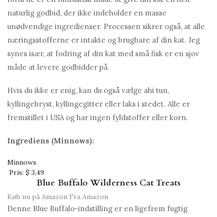
naturlig godbid, der ikke indeholder en masse
unødvendige ingredienser. Processen sikrer også, at alle
næringsstofferne er intakte og brugbare af din kat. Jeg
synes især, at fodring af din kat med små fisk er en sjov
måde at levere godbidder på.
Hvis du ikke er enig, kan du også vælge ahi tun,
kyllingebryst, kyllingegitter eller laks i stedet. Alle er
fremstillet i USA og har ingen fyldstoffer eller korn.
Ingrediens (Minnows):
Minnows
Pris:
$ 3,49
Blue Buffalo Wilderness Cat Treats
Køb nu på Amazon
Fra Amazon
Denne Blue Buffalo-indstilling er en ligefrem fugtig