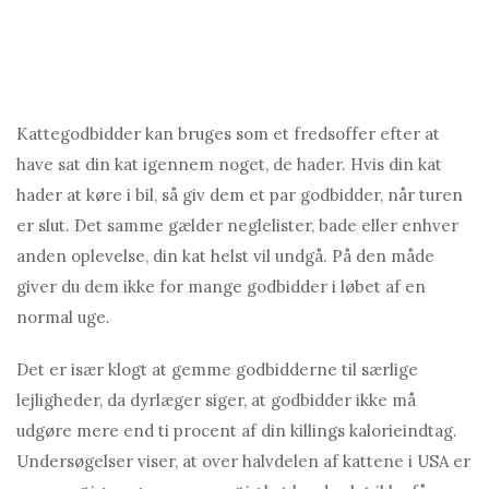
Kattegodbidder kan bruges som et fredsoffer efter at
have sat din kat igennem noget, de hader. Hvis din kat
hader at køre i bil, så giv dem et par godbidder, når turen
er slut. Det samme gælder neglelister, bade eller enhver
anden oplevelse, din kat helst vil undgå. På den måde
giver du dem ikke for mange godbidder i løbet af en
normal uge.
Det er især klogt at gemme godbidderne til særlige
lejligheder, da dyrlæger siger, at godbidder ikke må
udgøre mere end ti procent af din killings kalorieindtag.
Undersøgelser viser, at over halvdelen af ​​kattene i USA er