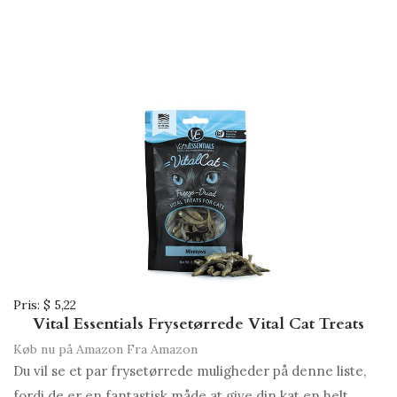
Pris:
$ 5,22
Vital Essentials Frysetørrede Vital Cat Treats
Køb nu på Amazon
Fra Amazon
Du vil se et par frysetørrede muligheder på denne liste,
fordi de er en fantastisk måde at give din kat en helt