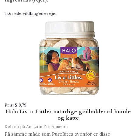
Tørrede vildfangede rejer
Pris:
$ 8,79
Halo Liv-a-Littles naturlige godbidder til hunde
og katte
Køb nu på Amazon
Fra Amazon
På samme måde som PureBites ovenfor er disse