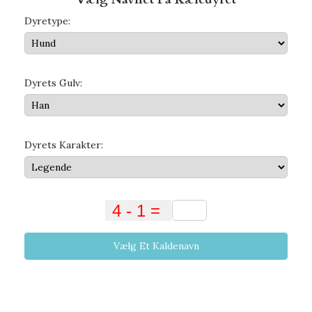
Dyretype:
Dyrets Gulv:
Dyrets Karakter:
Vælg Et Kaldenavn