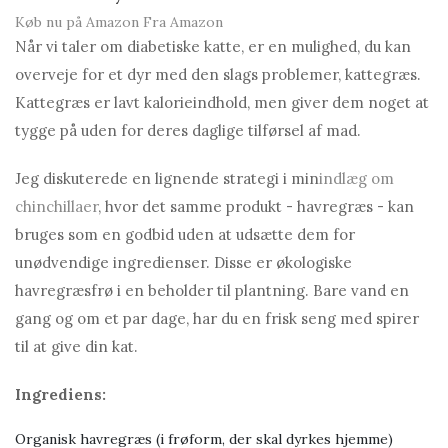
Køb nu på Amazon
Fra Amazon
Når vi taler om diabetiske katte, er en mulighed, du kan
overveje for et dyr med den slags problemer, kattegræs.
Kattegræs er lavt kalorieindhold, men giver dem noget at
tygge på uden for deres daglige tilførsel af mad.
Jeg diskuterede en lignende strategi i min
indlæg om
chinchillaer
, hvor det samme produkt - havregræs - kan
bruges som en godbid uden at udsætte dem for
unødvendige ingredienser. Disse er økologiske
havregræsfrø i en beholder til plantning. Bare vand en
gang og om et par dage, har du en frisk seng med spirer
til at give din kat.
Ingrediens:
Organisk havregræs (i frøform, der skal dyrkes hjemme)