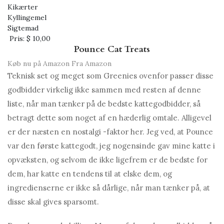
Kikærter
Kyllingemel
Sigtemad
Pris:
$ 10,00
Pounce Cat Treats
Køb nu på Amazon
Fra Amazon
Teknisk set og meget som Greenies ovenfor passer disse
godbidder virkelig ikke sammen med resten af ​​denne
liste, når man tænker på de bedste kattegodbidder, så
betragt dette som noget af en hæderlig omtale. Alligevel
er der næsten en nostalgi -faktor her. Jeg ved, at Pounce
var den første kattegodt, jeg nogensinde gav mine katte i
opvæksten, og selvom de ikke ligefrem er de bedste for
dem, har katte en tendens til at elske dem, og
ingredienserne er ikke så dårlige, når man tænker på, at
disse skal gives sparsomt.