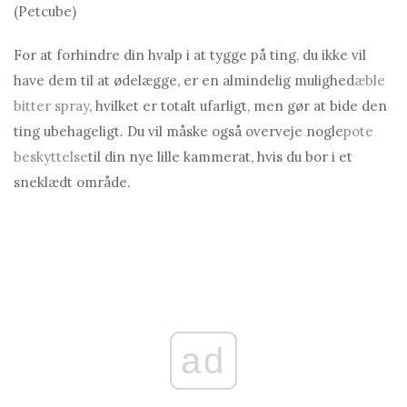
(Petcube)
For at forhindre din hvalp i at tygge på ting, du ikke vil
have dem til at ødelægge, er en almindelig mulighed
æble
bitter spray
, hvilket er totalt ufarligt, men gør at bide den
ting ubehageligt. Du vil måske også overveje nogle
pote
beskyttelse
til din nye lille kammerat, hvis du bor i et
sneklædt område.
ad