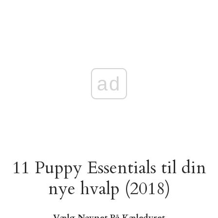
ad
11 Puppy Essentials til din
nye hvalp (2018)
Vælg Navnet På Kæledyret