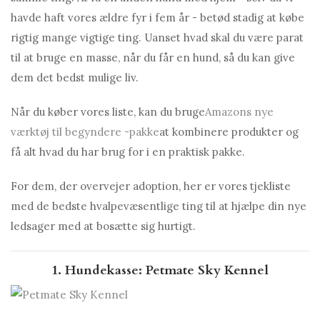
havde haft vores ældre fyr i fem år - betød stadig at købe
rigtig mange vigtige ting. Uanset hvad skal du være parat
til at bruge en masse, når du får en hund, så du kan give
dem det bedst mulige liv.
Når du køber vores liste, kan du bruge
Amazons nye
værktøj til begyndere -pakke
at kombinere produkter og
få alt hvad du har brug for i en praktisk pakke.
For dem, der overvejer adoption, her er vores tjekliste
med de bedste hvalpevæsentlige ting til at hjælpe din nye
ledsager med at bosætte sig hurtigt.
1. Hundekasse: Petmate Sky Kennel