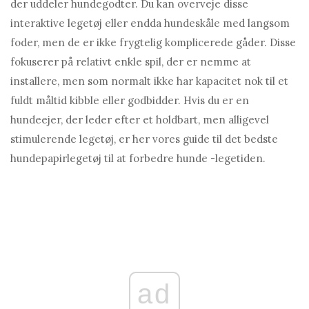
der uddeler hundegodter. Du kan overveje disse
interaktive legetøj eller endda hundeskåle med langsom
foder, men de er ikke frygtelig komplicerede gåder. Disse
fokuserer på relativt enkle spil, der er nemme at
installere, men som normalt ikke har kapacitet nok til et
fuldt måltid kibble eller godbidder. Hvis du er en
hundeejer, der leder efter et holdbart, men alligevel
stimulerende legetøj, er her vores guide til det bedste
hundepapirlegetøj til at forbedre hunde -legetiden.
ad