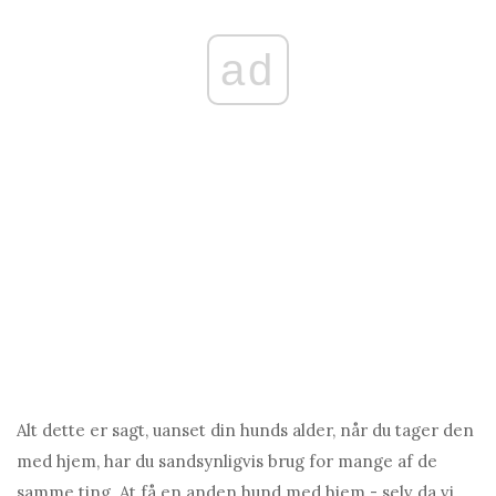
ad
Alt dette er sagt, uanset din hunds alder, når du tager den
med hjem, har du sandsynligvis brug for mange af de
samme ting. At få en anden hund med hjem - selv da vi