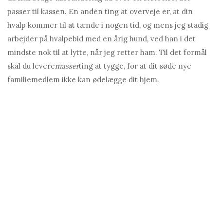
passer til kassen. En anden ting at overveje er, at din
hvalp kommer til at tænde i nogen tid, og mens jeg stadig
arbejder på hvalpebid med en årig hund, ved han i det
mindste nok til at lytte, når jeg retter ham. Til det formål
skal du levere
masser
ting at tygge, for at dit søde nye
familiemedlem ikke kan ødelægge dit hjem.