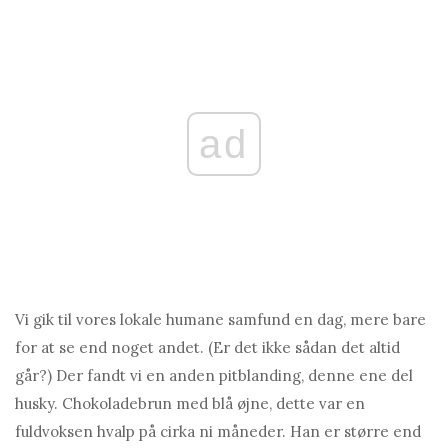
ad
Vi gik til vores lokale humane samfund en dag, mere bare
for at se end noget andet. (Er det ikke sådan det altid
går?) Der fandt vi en anden pitblanding, denne ene del
husky. Chokoladebrun med blå øjne, dette var en
fuldvoksen hvalp på cirka ni måneder. Han er større end