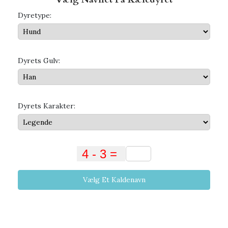
Dyretype:
Dyrets Gulv:
Dyrets Karakter:
Vælg Et Kaldenavn