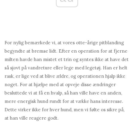
For nylig bemærkede vi, at vores otte-årige pitblanding
begyndte at bremse lidt. Efter en operation for at fjerne
milten havde han mistet et trin og syntes ikke at have det
så sjovt på vandreture eller lege med legetøj. Han er helt
rask, er lige ved at blive ældre, og operationen hjalp ikke
noget. For at hjælpe med at opveje disse ændringer
besluttede vi at få en hvalp, så han ville have en anden,
mere energisk hund rundt for at vække hans interesse.
Dette virker ikke for hver hund, men vi følte os sikre på,
at han ville reagere godt.