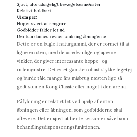
Sjovt, uforudsigeligt bevægelsesmønster
Relativt holdbart
Ulemper:
Noget svært at rengøre
Godbidder falder let ud
Der kan dannes revner omkring åbningerne
Dette er en kugle i naturgummi, der er formet til at
ligne en sten, med de usædvanlige og ujævne
vinkler, der giver interessante hoppe- og
rullemønstre. Det er et ganske robust stykke legetøj
og burde tåle mange års misbrug næsten lige så
godt som en Kong Classic eller noget i den arena.
Påfyldning er relativt let ved hjælp af enten
åbningen eller åbningen, som godbidderne skal
aflevere. Det er sjovt at hente sessioner såvel som
behandlingsdispenseringsfunktionen.