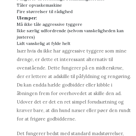
Tåler opvaskemaskine
Fire størrelser til rådighed
Ulemper:
Må ikke tåle aggressive tyggere
Ikke særlig udfordrende (selvom vanskeligheden kan
justeres)
Lidt vanskelig at fylde helt
Især hvis du ikke har aggressive tyggere som mine
drenge, er dette et interessant alternativ til
ovenstående. Dette fungerer på en midterskrue,
der er lettere at adskille til påfyldning og rengøring.
Du kan endda hælde godbidder eller kibble i
åbningen frem for overhovedet at skille den ad.
Udover det er det en ret simpel forudsætning og
kræver bare, at din hund næser eller pøer den rundt
for at frigøre godbidderne.
Det fungerer bedst med standard madstørrelser,