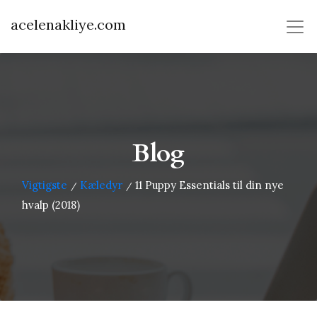
acelenakliye.com
Blog
Vigtigste
Kæledyr
11 Puppy Essentials til din nye
/
/
hvalp (2018)