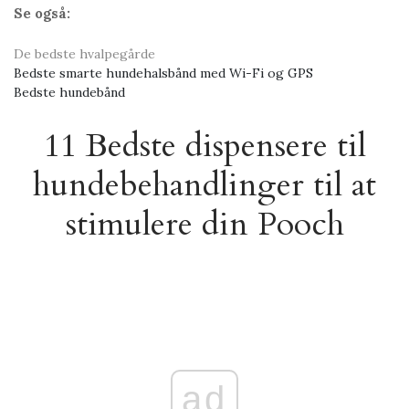
Se også:
De bedste hvalpegårde
Bedste smarte hundehalsbånd med Wi-Fi og GPS
Bedste hundebånd
11 Bedste dispensere til
hundebehandlinger til at
stimulere din Pooch
ad