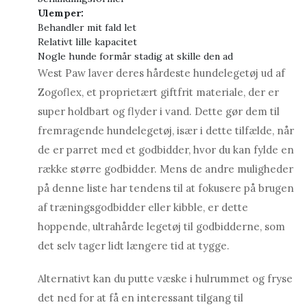
Ulemper:
Behandler mit fald let
Relativt lille kapacitet
Nogle hunde formår stadig at skille den ad
West Paw laver deres hårdeste hundelegetøj ud af
Zogoflex, et proprietært giftfrit materiale, der er
super holdbart og flyder i vand. Dette gør dem til
fremragende hundelegetøj, især i dette tilfælde, når
de er parret med et godbidder, hvor du kan fylde en
række større godbidder. Mens de andre muligheder
på denne liste har tendens til at fokusere på brugen
af ​​træningsgodbidder eller kibble, er dette
hoppende, ultrahårde legetøj til godbidderne, som
det selv tager lidt længere tid at tygge.
Alternativt kan du putte væske i hulrummet og fryse
det ned for at få en interessant tilgang til