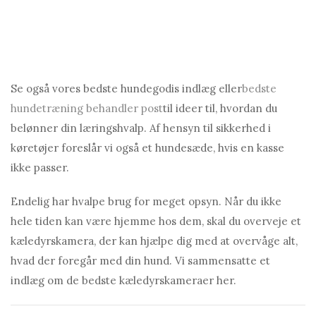
Se også vores bedste hundegodis indlæg eller
bedste
hundetræning behandler post
til ideer til, hvordan du
belønner din læringshvalp. Af hensyn til sikkerhed i
køretøjer foreslår vi også et hundesæde, hvis en kasse
ikke passer.
Endelig har hvalpe brug for meget opsyn. Når du ikke
hele tiden kan være hjemme hos dem, skal du overveje et
kæledyrskamera, der kan hjælpe dig med at overvåge alt,
hvad der foregår med din hund. Vi sammensatte et
indlæg om de bedste kæledyrskameraer her.