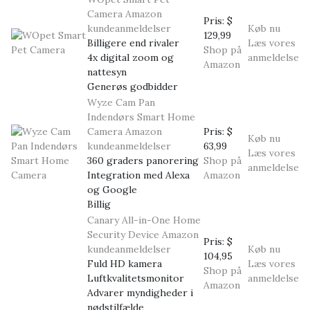
Camera
Amazon
Pris:
$
kundeanmeldelser
Køb nu
129,99
Billigere end rivaler
Læs vores
Shop på
4x digital zoom og
anmeldelse
Amazon
nattesyn
Generøs godbidder
Wyze Cam Pan
Indendørs Smart Home
Camera
Amazon
Pris:
$
Køb nu
kundeanmeldelser
63,99
Læs vores
360 graders panorering
Shop på
anmeldelse
Integration med Alexa
Amazon
og Google
Billig
Canary All-in-One Home
Security Device
Amazon
Pris:
$
kundeanmeldelser
Køb nu
104,95
Fuld HD kamera
Læs vores
Shop på
Luftkvalitetsmonitor
anmeldelse
Amazon
Advarer myndigheder i
nødstilfælde