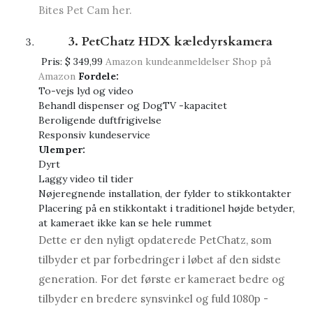
Bites Pet Cam her.
3. PetChatz HDX kæledyrskamera
Pris:
$ 349,99
Amazon kundeanmeldelser
Shop på
Amazon
Fordele:
To-vejs lyd og video
Behandl dispenser og DogTV -kapacitet
Beroligende duftfrigivelse
Responsiv kundeservice
Ulemper:
Dyrt
Laggy video til tider
Nøjeregnende installation, der fylder to stikkontakter
Placering på en stikkontakt i traditionel højde betyder,
at kameraet ikke kan se hele rummet
Dette er den nyligt opdaterede PetChatz, som
tilbyder et par forbedringer i løbet af den sidste
generation. For det første er kameraet bedre og
tilbyder en bredere synsvinkel og fuld 1080p -