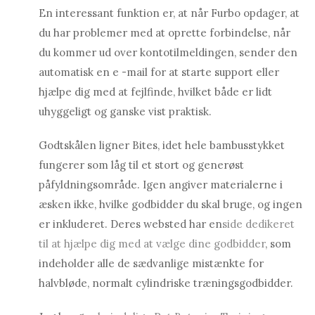
En interessant funktion er, at når Furbo opdager, at
du har problemer med at oprette forbindelse, når
du kommer ud over kontotilmeldingen, sender den
automatisk en e -mail for at starte support eller
hjælpe dig med at fejlfinde, hvilket både er lidt
uhyggeligt og ganske vist praktisk.
Godtskålen ligner Bites, idet hele bambusstykket
fungerer som låg til et stort og generøst
påfyldningsområde. Igen angiver materialerne i
æsken ikke, hvilke godbidder du skal bruge, og ingen
er inkluderet. Deres websted har en
side dedikeret
til at hjælpe dig med at vælge dine godbidder
, som
indeholder alle de sædvanlige mistænkte for
halvbløde, normalt cylindriske træningsgodbidder.