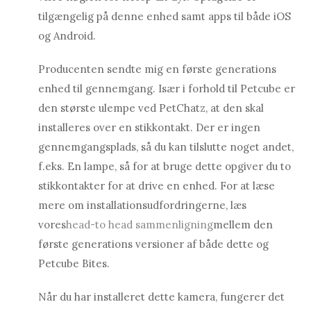
tilgængelig på denne enhed samt apps til både iOS
og Android.
Producenten sendte mig en første generations
enhed til gennemgang. Især i forhold til Petcube er
den største ulempe ved PetChatz, at den skal
installeres over en stikkontakt. Der er ingen
gennemgangsplads, så du kan tilslutte noget andet,
f.eks. En lampe, så for at bruge dette opgiver du to
stikkontakter for at drive en enhed. For at læse
mere om installationsudfordringerne, læs
vores
head-to head sammenligning
mellem den
første generations versioner af både dette og
Petcube Bites.
Når du har installeret dette kamera, fungerer det