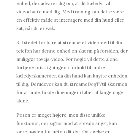
enhed, der advarer dig om, at dit kæledyr vil
videochatte med dig. Med træning kan dette være
en effektiv måde at interagere med din hund eller
kat, når du er væk.
3. I stedet for bare at streame et videofeed til din
telefon har denne enhed en skærm på forsiden, der
muliggør tovejs-video. For nogle vil dette alene
fortjene prisstigningen i forhold til andre
kæledyrskameraer, da din hund kan knytte enheden
til dig. Derudover kan du streame
DogTV
til skærmen
for at underholde dine unger i løbet af lange dage
alene.
Prisen er meget højere, men disse unikke
funktioner, der sigter mod at sprede angst, kan
være nøglen for netop dit dyr. Optagelse er