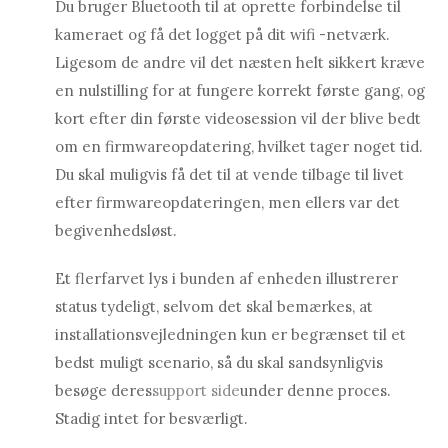
Du bruger Bluetooth til at oprette forbindelse til
kameraet og få det logget på dit wifi -netværk.
Ligesom de andre vil det næsten helt sikkert kræve
en nulstilling for at fungere korrekt første gang, og
kort efter din første videosession vil der blive bedt
om en firmwareopdatering, hvilket tager noget tid.
Du skal muligvis få det til at vende tilbage til livet
efter firmwareopdateringen, men ellers var det
begivenhedsløst.
Et flerfarvet lys i bunden af ​​enheden illustrerer
status tydeligt, selvom det skal bemærkes, at
installationsvejledningen kun er begrænset til et
bedst muligt scenario, så du skal sandsynligvis
besøge deres
support side
under denne proces.
Stadig intet for besværligt.