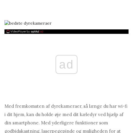
ad
Med fremkomsten af ​​dyrekameraer, så længe du har wi-fi
i dit hjem, kan du holde øje med dit kæledyr ved hjælp af
din smartphone. Med yderligere funktioner som
godbidskastning, laserpegepinde og muligheden for at