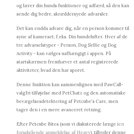
og lærer din hunds funktioner og adfærd, så den kan
sende dig bedre, skræddersyede advarsler.
Det kan endda advare dig, når en person kommer til
syne af kameraet, f.eks. Din hundelufter. Hver af de
tre advarselstyper - Person, Dog Selfie og Dog
Activity - kan vælges uafhængigt i appen. På
startskærmen fremhæver et antal registrerede
aktiviteter, hvad den har sporet.
Denne funktion kan sammenlignes med PawCall-
valgfri tilføjelse med PetChatz og den automatiske
bevægelsesdetektering af Petcube's Care, men
tager den i en mere avanceret retning.
Efter Petcube Bites (som vi diskuterede længe i
en
forudgående anmeldelse af Heavy
), tilbyder denne