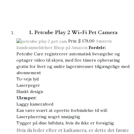
1. Petcube Play 2 Wi-Fi Pet Camera
Pris:
$ 179,00
Amazon
kundeanmeldelser
Shop på Amazon
Fordele:
Petcube Care registrerer automatisk bevægelse og
optager video til skyen, med fire timers opbevaring
gratis for livet og andre lagerniveauer tilgængelige med
abonnement
To-vejs lyd
Laserpeger
Slankt design
Ulemper:
Laggy kamerafeed
Kan være svært at oprette forbindelse til wifi
Laserplacering noget unøjagtig
Tygger på dine luftdata, hvis du ikke er forsigtig
Hvis du leder efter et katkamera, er dette det første