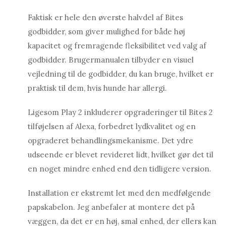
Faktisk er hele den øverste halvdel af Bites
godbidder, som giver mulighed for både høj
kapacitet og fremragende fleksibilitet ved valg af
godbidder. Brugermanualen tilbyder en visuel
vejledning til de godbidder, du kan bruge, hvilket er
praktisk til dem, hvis hunde har allergi.
Ligesom Play 2 inkluderer opgraderinger til Bites 2
tilføjelsen af ​​Alexa, forbedret lydkvalitet og en
opgraderet behandlingsmekanisme. Det ydre
udseende er blevet revideret lidt, hvilket gør det til
en noget mindre enhed end den tidligere version.
Installation er ekstremt let med den medfølgende
papskabelon. Jeg anbefaler at montere det på
væggen, da det er en høj, smal enhed, der ellers kan