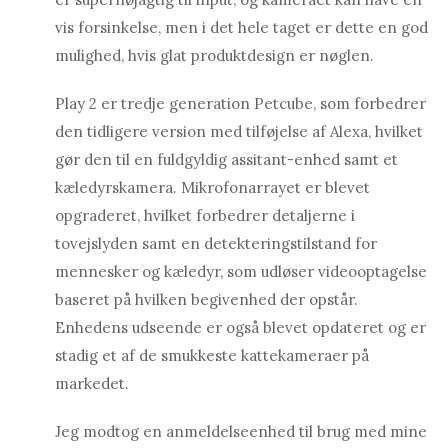
vis forsinkelse, men i det hele taget er dette en god
mulighed, hvis glat produktdesign er nøglen.
Play 2 er tredje generation Petcube, som forbedrer
den tidligere version med tilføjelse af Alexa, hvilket
gør den til en fuldgyldig assitant-enhed samt et
kæledyrskamera. Mikrofonarrayet er blevet
opgraderet, hvilket forbedrer detaljerne i
tovejslyden samt en detekteringstilstand for
mennesker og kæledyr, som udløser videooptagelse
baseret på hvilken begivenhed der opstår.
Enhedens udseende er også blevet opdateret og er
stadig et af de smukkeste kattekameraer på
markedet.
Jeg modtog en anmeldelseenhed til brug med mine