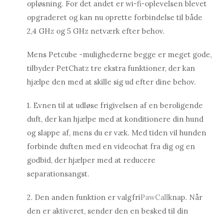
opløsning. For det andet er wi-fi-oplevelsen blevet
opgraderet og kan nu oprette forbindelse til både
2,4 GHz og 5 GHz netværk efter behov.
Mens Petcube -mulighederne begge er meget gode,
tilbyder PetChatz tre ekstra funktioner, der kan
hjælpe den med at skille sig ud efter dine behov.
1. Evnen til at udløse frigivelsen af ​​en beroligende
duft, der kan hjælpe med at konditionere din hund
og slappe af, mens du er væk. Med tiden vil hunden
forbinde duften med en videochat fra dig og en
godbid, der hjælper med at reducere
separationsangst.
2. Den anden funktion er valgfri
PawCall
knap. Når
den er aktiveret, sender den en besked til din