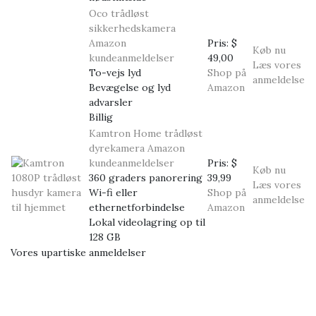
Oco trådløst
sikkerhedskamera
Amazon
Pris:
$
Køb nu
kundeanmeldelser
49,00
Læs vores
To-vejs lyd
Shop på
anmeldelse
Bevægelse og lyd
Amazon
advarsler
Billig
Kamtron Home trådløst
dyrekamera
Amazon
kundeanmeldelser
Pris:
$
Køb nu
360 graders panorering
39,99
Læs vores
Wi-fi eller
Shop på
anmeldelse
ethernetforbindelse
Amazon
Lokal videolagring op til
128 GB
Vores upartiske anmeldelser