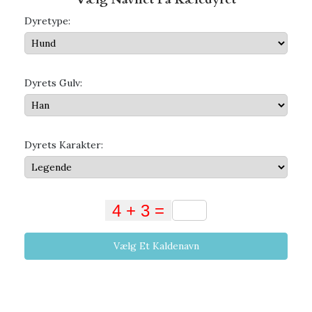
Dyretype:
Dyrets Gulv:
Dyrets Karakter:
Vælg Et Kaldenavn