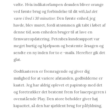
vælte. Hvis indikatorlampen desuden bliver orange
ved første brug og forbindelse til dit wifi,
lad det
være i fred i 30 minutter
. Den første enhed, jeg
havde, blev muret, fordi strømmen gik tabt i løbet af
denne tid, som enheden bruger til at lave en
firmwareopdatering. Petcubes kundesupport var
meget hurtig og hjælpsom og bestemte årsagen og
sendte en ny inden for to e -mails. Herefter gik det
glat.
Godtkasteren er fremragende og giver dig
mulighed for at variere afstanden, godbidderne er
kastet. Jeg har aldrig oplevet et papirstop med det
og foretrækker det bestemt frem for laserpegeren i
ovenstående Play. Den store beholder giver høj
kapacitet, så den har sjældent brug for påfyldning,