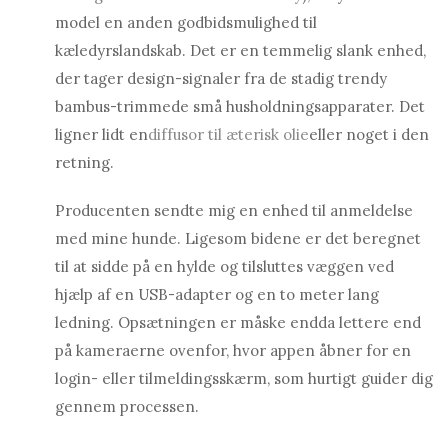
model en anden godbidsmulighed til
kæledyrslandskab. Det er en temmelig slank enhed,
der tager design-signaler fra de stadig trendy
bambus-trimmede små husholdningsapparater. Det
ligner lidt en
diffusor til æterisk olie
eller noget i den
retning.
Producenten sendte mig en enhed til anmeldelse
med mine hunde. Ligesom bidene er det beregnet
til at sidde på en hylde og tilsluttes væggen ved
hjælp af en USB-adapter og en to meter lang
ledning. Opsætningen er måske endda lettere end
på kameraerne ovenfor, hvor appen åbner for en
login- eller tilmeldingsskærm, som hurtigt guider dig
gennem processen.