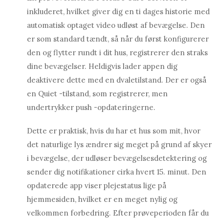
inkluderet, hvilket giver dig en ti dages historie med
automatisk optaget video udløst af bevægelse. Den
er som standard tændt, så når du først konfigurerer
den og flytter rundt i dit hus, registrerer den straks
dine bevægelser. Heldigvis lader appen dig
deaktivere dette med en dvaletilstand. Der er også
en Quiet -tilstand, som registrerer, men
undertrykker push -opdateringerne.
Dette er praktisk, hvis du har et hus som mit, hvor
det naturlige lys ændrer sig meget på grund af skyer
i bevægelse, der udløser bevægelsesdetektering og
sender dig notifikationer cirka hvert 15. minut. Den
opdaterede app viser plejestatus lige på
hjemmesiden, hvilket er en meget nylig og
velkommen forbedring. Efter prøveperioden får du