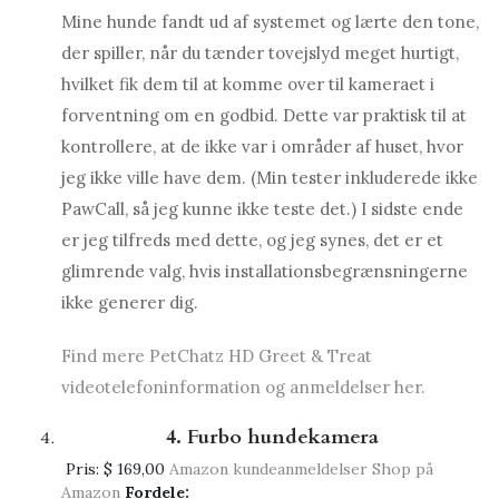
Mine hunde fandt ud af systemet og lærte den tone,
der spiller, når du tænder tovejslyd meget hurtigt,
hvilket fik dem til at komme over til kameraet i
forventning om en godbid. Dette var praktisk til at
kontrollere, at de ikke var i områder af huset, hvor
jeg ikke ville have dem. (Min tester inkluderede ikke
PawCall, så jeg kunne ikke teste det.) I sidste ende
er jeg tilfreds med dette, og jeg synes, det er et
glimrende valg, hvis installationsbegrænsningerne
ikke generer dig.
Find mere PetChatz HD Greet & Treat
videotelefoninformation og anmeldelser her.
4. Furbo hundekamera
Pris:
$ 169,00
Amazon kundeanmeldelser
Shop på
Amazon
Fordele: