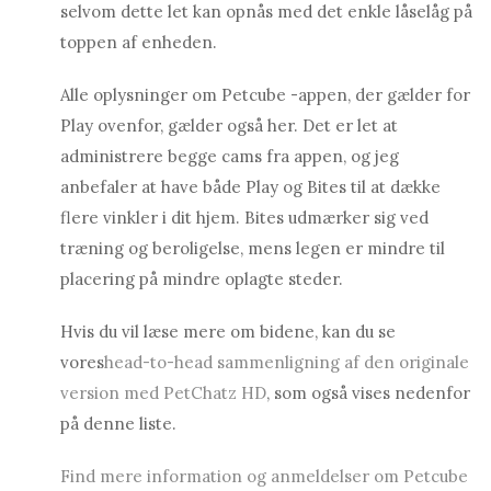
selvom dette let kan opnås med det enkle låselåg på
toppen af ​​enheden.
Alle oplysninger om Petcube -appen, der gælder for
Play ovenfor, gælder også her. Det er let at
administrere begge cams fra appen, og jeg
anbefaler at have både Play og Bites til at dække
flere vinkler i dit hjem. Bites udmærker sig ved
træning og beroligelse, mens legen er mindre til
placering på mindre oplagte steder.
Hvis du vil læse mere om bidene, kan du se
vores
head-to-head sammenligning af den originale
version med PetChatz HD
, som også vises nedenfor
på denne liste.
Find mere information og anmeldelser om Petcube