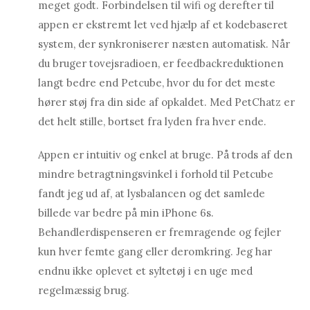
meget godt. Forbindelsen til wifi og derefter til
appen er ekstremt let ved hjælp af et kodebaseret
system, der synkroniserer næsten automatisk. Når
du bruger tovejsradioen, er feedbackreduktionen
langt bedre end Petcube, hvor du for det meste
hører støj fra din side af opkaldet. Med PetChatz er
det helt stille, bortset fra lyden fra hver ende.
Appen er intuitiv og enkel at bruge. På trods af den
mindre betragtningsvinkel i forhold til Petcube
fandt jeg ud af, at lysbalancen og det samlede
billede var bedre på min iPhone 6s.
Behandlerdispenseren er fremragende og fejler
kun hver femte gang eller deromkring. Jeg har
endnu ikke oplevet et syltetøj i en uge med
regelmæssig brug.