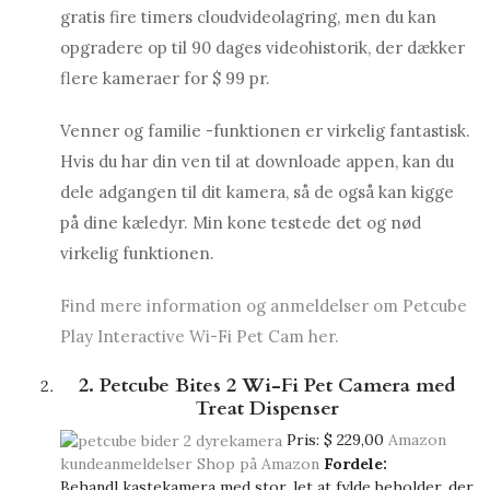
gratis fire timers cloudvideolagring, men du kan
opgradere op til 90 dages videohistorik, der dækker
flere kameraer for $ 99 pr.
Venner og familie -funktionen er virkelig fantastisk.
Hvis du har din ven til at downloade appen, kan du
dele adgangen til dit kamera, så de også kan kigge
på dine kæledyr. Min kone testede det og nød
virkelig funktionen.
Find mere information og anmeldelser om Petcube
Play Interactive Wi-Fi Pet Cam her.
2. Petcube Bites 2 Wi-Fi Pet Camera med
Treat Dispenser
Pris:
$ 229,00
Amazon
kundeanmeldelser
Shop på Amazon
Fordele:
Behandl kastekamera med stor, let at fylde beholder, der