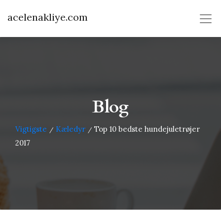
acelenakliye.com
Blog
Vigtigste
Kæledyr
Top 10 bedste hundejuletrøjer
/
/
2017