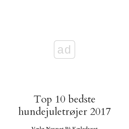
ad
Top 10 bedste
hundejuletrøjer 2017
Vælg Navnet På Kæledyret