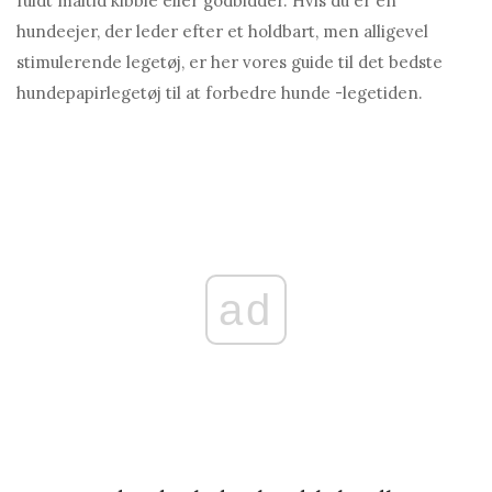
fuldt måltid kibble eller godbidder. Hvis du er en
hundeejer, der leder efter et holdbart, men alligevel
stimulerende legetøj, er her vores guide til det bedste
hundepapirlegetøj til at forbedre hunde -legetiden.
ad