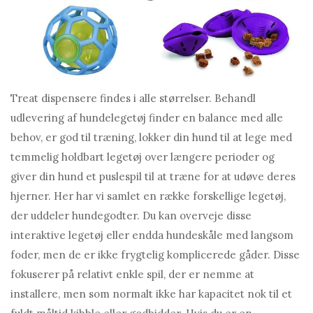
Treat dispensere findes i alle størrelser. Behandl
udlevering af hundelegetøj finder en balance med alle
behov, er god til træning, lokker din hund til at lege med
temmelig holdbart legetøj over længere perioder og
giver din hund et puslespil til at træne for at udøve deres
hjerner. Her har vi samlet en række forskellige legetøj,
der uddeler hundegodter. Du kan overveje disse
interaktive legetøj eller endda hundeskåle med langsom
foder, men de er ikke frygtelig komplicerede gåder. Disse
fokuserer på relativt enkle spil, der er nemme at
installere, men som normalt ikke har kapacitet nok til et