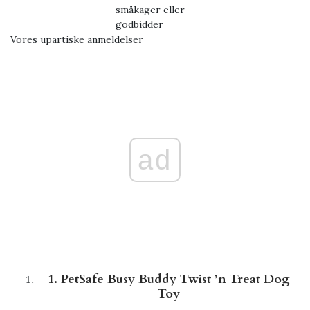
småkager eller
godbidder
Vores upartiske anmeldelser
ad
1. PetSafe Busy Buddy Twist ’n Treat Dog
Toy