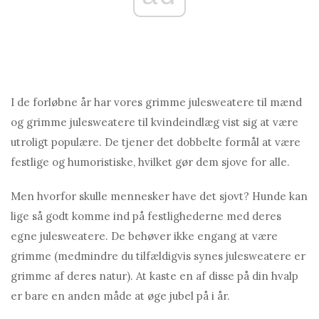
I de forløbne år har vores grimme julesweatere til mænd
og grimme julesweatere til kvindeindlæg vist sig at være
utroligt populære. De tjener det dobbelte formål at være
festlige og humoristiske, hvilket gør dem sjove for alle.
Men hvorfor skulle mennesker have det sjovt? Hunde kan
lige så godt komme ind på festlighederne med deres
egne julesweatere. De behøver ikke engang at være
grimme (medmindre du tilfældigvis synes julesweatere er
grimme af deres natur). At kaste en af ​​disse på din hvalp
er bare en anden måde at øge jubel på i år.