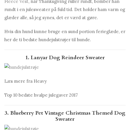
Fleece Vest
, når Thanksgiving ruller rundt, bomber han
rundt i en julesweater på fuld tid. Det holder ham varm og
glæder alle, så jeg synes, det er værd at gøre.
Hvis din hund kunne bruge en sund portion ferieglæde, er
her de ti bedste hundejulstrøjer til hunde.
1. Lanyar Dog Reindeer Sweater
Læs mere fra Heavy
Top 10 bedste hvalpe julegaver 2017
3. Blueberry Pet Vintage Christmas Themed Dog
Sweater