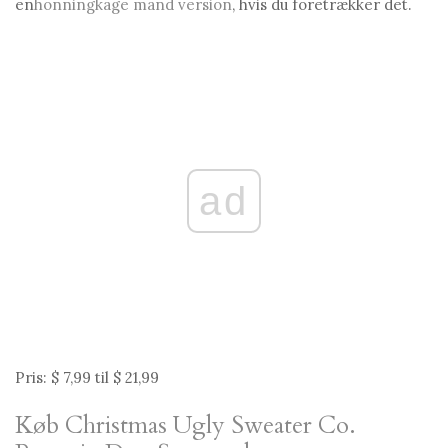
en
honningkage mand version
, hvis du foretrækker det.
ad
Pris: $ 7,99 til $ 21,99
Køb Christmas Ugly Sweater Co.