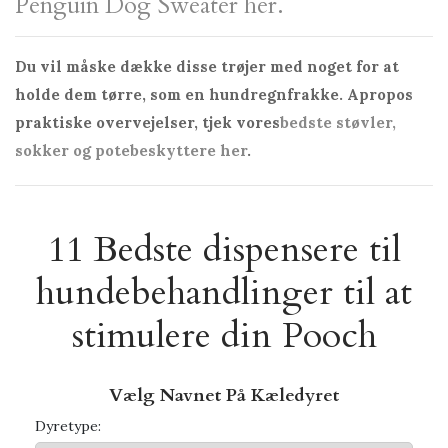
Penguin Dog Sweater her.
Du vil måske dække disse trøjer med noget for at
holde dem tørre, som en hundregnfrakke. Apropos
praktiske overvejelser, tjek vores
bedste støvler,
sokker og potebeskyttere her
.
11 Bedste dispensere til
hundebehandlinger til at
stimulere din Pooch
Vælg Navnet På Kæledyret
Dyretype: