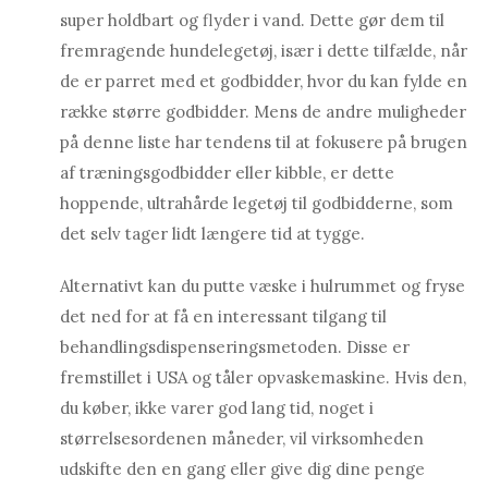
super holdbart og flyder i vand. Dette gør dem til
fremragende hundelegetøj, især i dette tilfælde, når
de er parret med et godbidder, hvor du kan fylde en
række større godbidder. Mens de andre muligheder
på denne liste har tendens til at fokusere på brugen
af ​​træningsgodbidder eller kibble, er dette
hoppende, ultrahårde legetøj til godbidderne, som
det selv tager lidt længere tid at tygge.
Alternativt kan du putte væske i hulrummet og fryse
det ned for at få en interessant tilgang til
behandlingsdispenseringsmetoden. Disse er
fremstillet i USA og tåler opvaskemaskine. Hvis den,
du køber, ikke varer god lang tid, noget i
størrelsesordenen måneder, vil virksomheden
udskifte den en gang eller give dig dine penge