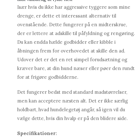
Især hvis du ikke har aggressive tyggere som mine
drenge, er dette et interessant alternativ til
ovenstående. Dette fungerer på en midterskrue,
der er lettere at adskille til påfyldning og rengøring.
Du kan endda hælde godbidder eller kibble i
åbningen frem for overhovedet at skille den ad.
Udover det er det en ret simpel forudsætning og
kræver bare, at din hund næser eller pøer den rundt
for at frigøre godbidderne.
Det fungerer bedst med standard madstørrelser,
men kan acceptere næsten alt. Det er ikke særlig
holdbart, hvad hundelegetøj angår, så igen vil du
vælge dette, hvis din hvalp er på den blidere side.
Specifikationer: