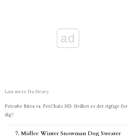
ad
Læs mere fra Heavy
Petcube Bites vs. PetChatz HD: Hvilket er det rigtige for
dig?
7. Midlee Winter Snowman Dog Sweater