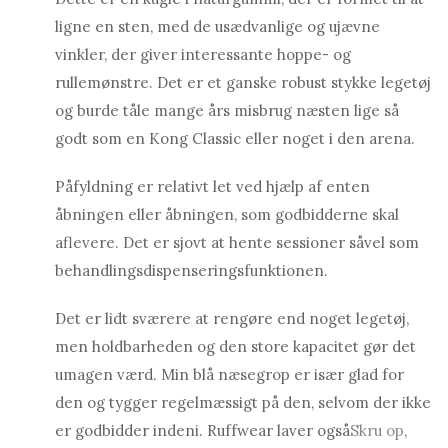
ligne en sten, med de usædvanlige og ujævne
vinkler, der giver interessante hoppe- og
rullemønstre. Det er et ganske robust stykke legetøj
og burde tåle mange års misbrug næsten lige så
godt som en Kong Classic eller noget i den arena.
Påfyldning er relativt let ved hjælp af enten
åbningen eller åbningen, som godbidderne skal
aflevere. Det er sjovt at hente sessioner såvel som
behandlingsdispenseringsfunktionen.
Det er lidt sværere at rengøre end noget legetøj,
men holdbarheden og den store kapacitet gør det
umagen værd. Min blå næsegrop er især glad for
den og tygger regelmæssigt på den, selvom der ikke
er godbidder indeni. Ruffwear laver også
Skru op
,