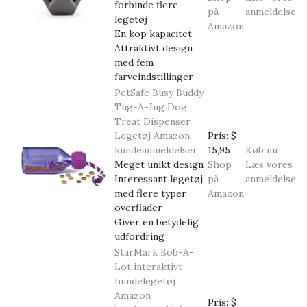
forbinde flere
på
anmeldelse
legetøj
Amazon
En kop kapacitet
Attraktivt design
med fem
farveindstillinger
PetSafe Busy Buddy
Tug-A-Jug Dog
Treat Dispenser
Legetøj
Amazon
Pris:
$
kundeanmeldelser
15,95
Køb nu
Meget unikt design
Shop
Læs vores
Interessant legetøj
på
anmeldelse
med flere typer
Amazon
overflader
Giver en betydelig
udfordring
StarMark Bob-A-
Lot interaktivt
hundelegetøj
Amazon
Pris:
$