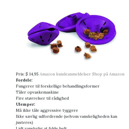
Pris:
$ 14,95
Amazon kundeanmeldelser
Shop på Amazon
Fordele:
Fungerer til forskellige behandlingsformer
Tåler opvaskemaskine
Fire størrelser til rådighed
Ulemper:
Må ikke tåle aggressive tyggere
Ikke særlig udfordrende (selvom vanskeligheden kan
justeres)
Lidt vanskelig at fylde helt