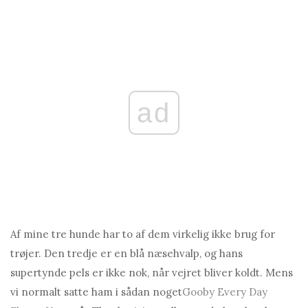
ad
Af mine tre hunde har to af dem virkelig ikke brug for
trøjer. Den tredje er en blå næsehvalp, og hans
supertynde pels er ikke nok, når vejret bliver koldt. Mens
vi normalt satte ham i sådan noget
Gooby Every Day