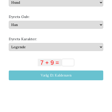
Dyrets Gulv:
Dyrets Karakter:
Vælg Et Kaldenavn