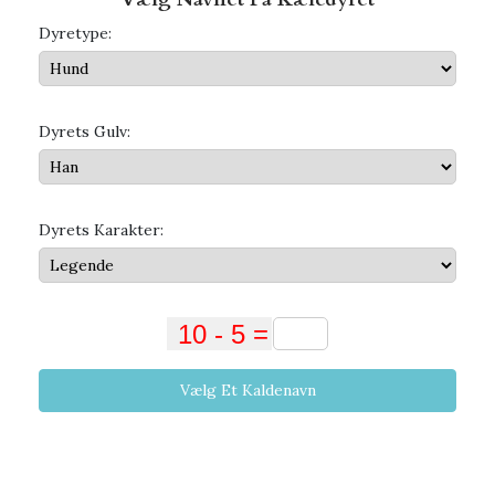
Dyretype:
Dyrets Gulv:
Dyrets Karakter:
Vælg Et Kaldenavn