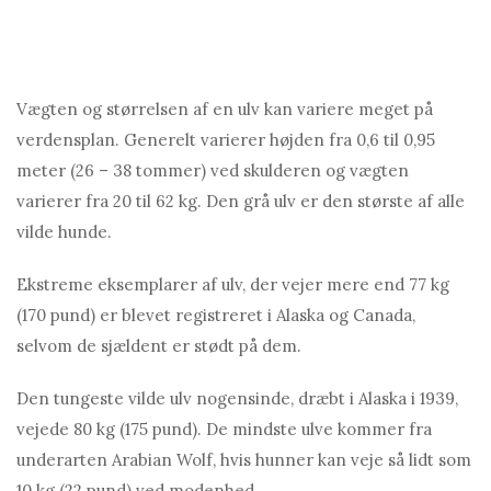
Vægten og størrelsen af ​​en ulv kan variere meget på
verdensplan. Generelt varierer højden fra 0,6 til 0,95
meter (26 – 38 tommer) ved skulderen og vægten
varierer fra 20 til 62 kg. Den grå ulv er den største af alle
vilde hunde.
Ekstreme eksemplarer af ulv, der vejer mere end 77 kg
(170 pund) er blevet registreret i Alaska og Canada,
selvom de sjældent er stødt på dem.
Den tungeste vilde ulv nogensinde, dræbt i Alaska i 1939,
vejede 80 kg (175 pund). De mindste ulve kommer fra
underarten Arabian Wolf, hvis hunner kan veje så lidt som
10 kg (22 pund) ved modenhed.