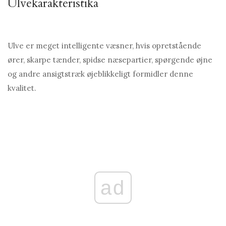
Ulvekarakteristika
Ulve er meget intelligente væsner, hvis opretstående
ører, skarpe tænder, spidse næsepartier, spørgende øjne
og andre ansigtstræk øjeblikkeligt formidler denne
kvalitet.
ad