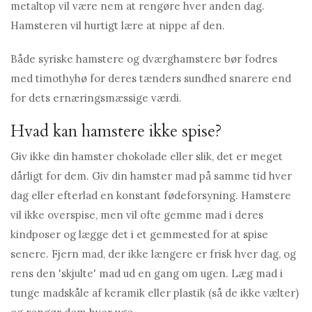
metaltop vil være nem at rengøre hver anden dag.
Hamsteren vil hurtigt lære at nippe af den.
Både syriske hamstere og dværghamstere bør fodres
med timothyhø for deres tænders sundhed snarere end
for dets ernæringsmæssige værdi.
Hvad kan hamstere ikke spise?
Giv ikke din hamster chokolade eller slik, det er meget
dårligt for dem. Giv din hamster mad på samme tid hver
dag eller efterlad en konstant fødeforsyning. Hamstere
vil ikke overspise, men vil ofte gemme mad i deres
kindposer og lægge det i et gemmested for at spise
senere. Fjern mad, der ikke længere er frisk hver dag, og
rens den 'skjulte' mad ud en gang om ugen. Læg mad i
tunge madskåle af keramik eller plastik (så de ikke vælter)