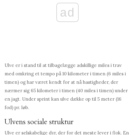
ad
Ulve er i stand til at tilbagelægge adskillige miles i trav
med omkring et tempo på 10 kilometer i timen (6 miles i
timen) og har været kendt for at nå hastigheder, der
nærmer sig 65 kilometer i timen (40 miles i timen) under
en jagt. Under sprint kan ulve dække op til 5 meter (16
fod) pr. løb.
Ulvens sociale struktur
Ulve er selskabelige dyr, der for det meste lever i flok. En