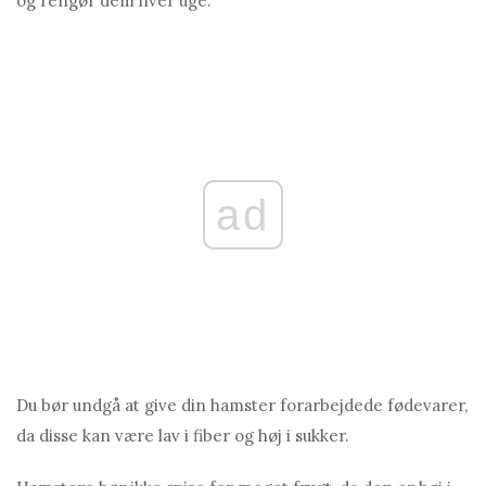
og rengør dem hver uge.
ad
Du bør undgå at give din hamster forarbejdede fødevarer,
da disse kan være lav i fiber og høj i sukker.