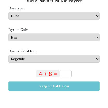
Vælg Navnet På Kæledyret
Dyretype:
Dyrets Gulv:
Dyrets Karakter:
Vælg Et Kaldenavn