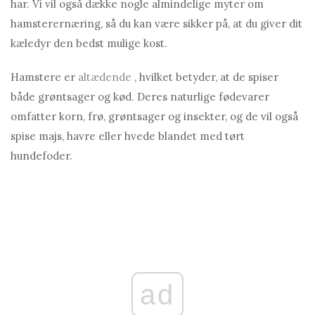
har. Vi vil også dække nogle almindelige myter om
hamsterernæring, så du kan være sikker på, at du giver dit
kæledyr den bedst mulige kost.
Hamstere er
altædende
, hvilket betyder, at de spiser
både grøntsager og kød. Deres naturlige fødevarer
omfatter korn, frø, grøntsager og insekter, og de vil også
spise majs, havre eller hvede blandet med tørt
hundefoder.
ad