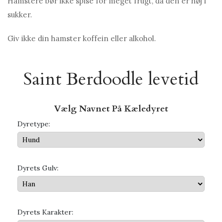
Hamstere bør ikke spise for meget frugt, da den er høj i
sukker.
Giv ikke din hamster koffein eller alkohol.
Saint Berdoodle levetid
Vælg Navnet På Kæledyret
Dyretype:
Dyrets Gulv:
Dyrets Karakter: