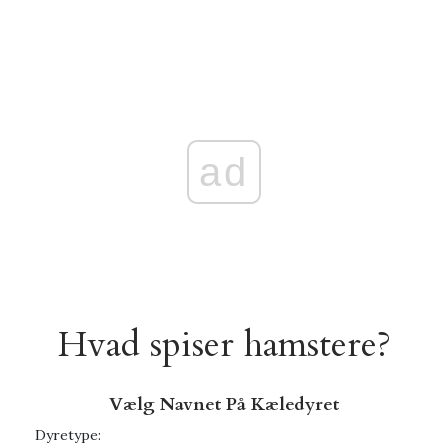
ad
Hvad spiser hamstere?
Vælg Navnet På Kæledyret
Dyretype: