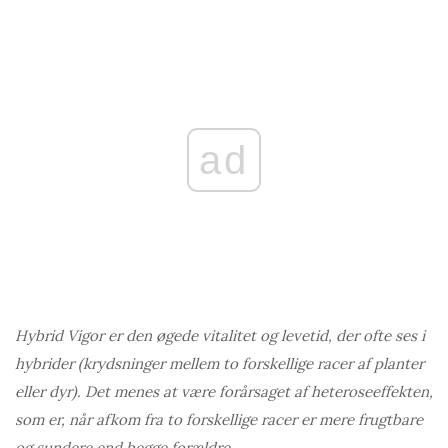
ad
Hybrid Vigor er den øgede vitalitet og levetid, der ofte ses i
hybrider (krydsninger mellem to forskellige racer af planter
eller dyr). Det menes at være forårsaget af heteroseeffekten,
som er, når afkom fra to forskellige racer er mere frugtbare
og sundere end begge forældre.