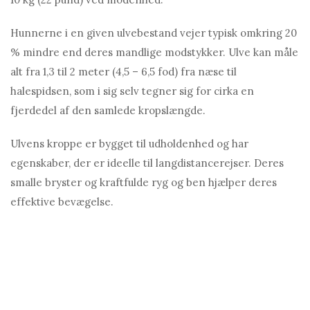
Hunnerne i en given ulvebestand vejer typisk omkring 20
% mindre end deres mandlige modstykker. Ulve kan måle
alt fra 1,3 til 2 meter (4,5 – 6,5 fod) fra næse til
halespidsen, som i sig selv tegner sig for cirka en
fjerdedel af den samlede kropslængde.
Ulvens kroppe er bygget til udholdenhed og har
egenskaber, der er ideelle til langdistancerejser. Deres
smalle bryster og kraftfulde ryg og ben hjælper deres
effektive bevægelse.