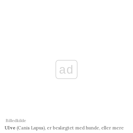
ad
Billedkilde
Ulve
(Canis Lupus), er beslægtet med hunde, eller mere