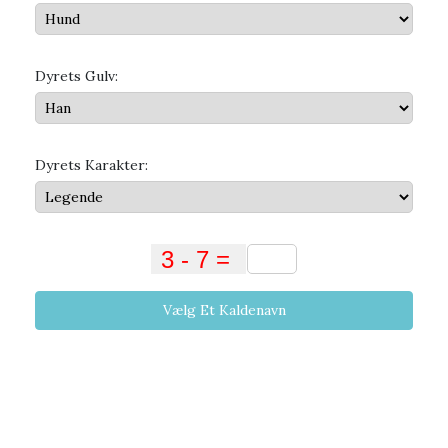
Dyrets Gulv:
Dyrets Karakter:
Vælg Et Kaldenavn