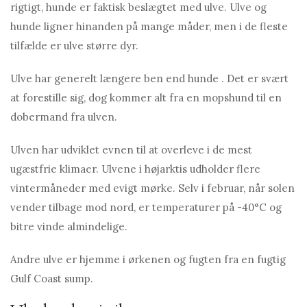
rigtigt, hunde er faktisk beslægtet med ulve. Ulve og
hunde ligner hinanden på mange måder, men i de fleste
tilfælde er ulve større dyr.
Ulve har generelt længere ben end hunde . Det er svært
at forestille sig, dog kommer alt fra en mopshund til en
dobermand fra ulven.
Ulven har udviklet evnen til at overleve i de mest
ugæstfrie klimaer. Ulvene i højarktis udholder flere
vintermåneder med evigt mørke. Selv i februar, når solen
vender tilbage mod nord, er temperaturer på -40°C og
bitre vinde almindelige.
Andre ulve er hjemme i ørkenen og fugten fra en fugtig
Gulf Coast sump.