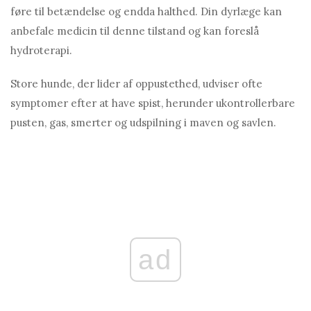
føre til betændelse og endda halthed. Din dyrlæge kan
anbefale medicin til denne tilstand og kan foreslå
hydroterapi.
Store hunde, der lider af oppustethed, udviser ofte
symptomer efter at have spist, herunder ukontrollerbare
pusten, gas, smerter og udspilning i maven og savlen.
ad