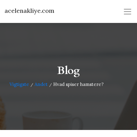
acelenakliye.com
Blog
Vigtigste
Andet
Hvad spiser hamstere?
/
/