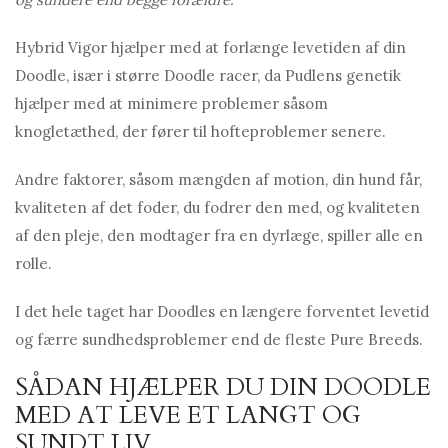
Hybrid Vigor hjælper med at forlænge levetiden af ​​din
Doodle, især i større Doodle racer, da Pudlens genetik
hjælper med at minimere problemer såsom
knogletæthed, der fører til hofteproblemer senere.
Andre faktorer, såsom mængden af ​​motion, din hund får,
kvaliteten af ​​det foder, du fodrer den med, og kvaliteten
af ​​den pleje, den modtager fra en dyrlæge, spiller alle en
rolle.
I det hele taget har Doodles en længere forventet levetid
og færre sundhedsproblemer end de fleste Pure Breeds.
SÅDAN HJÆLPER DU DIN DOODLE
MED AT LEVE ET LANGT OG
SUNDT LIV