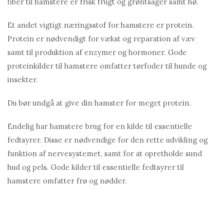
fiber til hamstere er frisk frugt og grøntsager samt hø.
Et andet vigtigt næringsstof for hamstere er protein.
Protein er nødvendigt for vækst og reparation af væv
samt til produktion af enzymer og hormoner. Gode ​​
proteinkilder til hamstere omfatter tørfoder til hunde og
insekter.
Du bør undgå at give din hamster for meget protein.
Endelig har hamstere brug for en kilde til essentielle
fedtsyrer. Disse er nødvendige for den rette udvikling og
funktion af nervesystemet, samt for at opretholde sund
hud og pels. Gode ​​kilder til essentielle fedtsyrer til
hamstere omfatter frø og nødder.