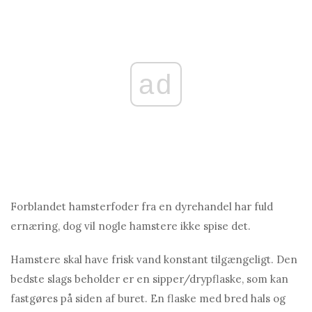
ad
Forblandet hamsterfoder fra en dyrehandel har fuld
ernæring, dog vil nogle hamstere ikke spise det.
Hamstere skal have frisk vand konstant tilgængeligt. Den
bedste slags beholder er en sipper/drypflaske, som kan
fastgøres på siden af ​​buret. En flaske med bred hals og