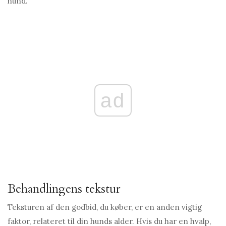
hund.
ad
Behandlingens tekstur
Teksturen af ​​den godbid, du køber, er en anden vigtig
faktor, relateret til din hunds alder. Hvis du har en hvalp,