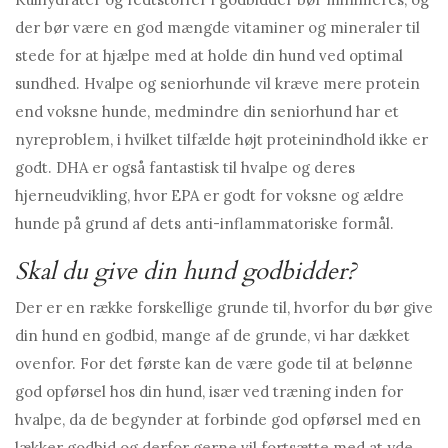
der bør være en god mængde vitaminer og mineraler til
stede for at hjælpe med at holde din hund ved optimal
sundhed. Hvalpe og seniorhunde vil kræve mere protein
end voksne hunde, medmindre din seniorhund har et
nyreproblem, i hvilket tilfælde højt proteinindhold ikke er
godt. DHA er også fantastisk til hvalpe og deres
hjerneudvikling, hvor EPA er godt for voksne og ældre
hunde på grund af dets anti-inflammatoriske formål.
Skal du give din hund godbidder?
Der er en række forskellige grunde til, hvorfor du bør give
din hund en godbid, mange af de grunde, vi har dækket
ovenfor. For det første kan de være gode til at belønne
god opførsel hos din hund, især ved træning inden for
hvalpe, da de begynder at forbinde god opførsel med en
lækker godbid og derfor gerne vil fortsætte med at yde