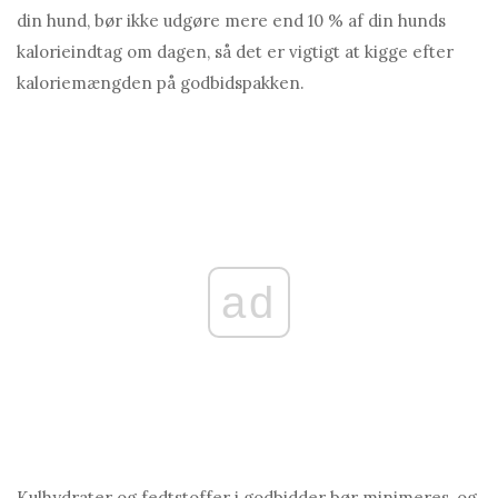
din hund, bør ikke udgøre mere end 10 % af din hunds
kalorieindtag om dagen, så det er vigtigt at kigge efter
kaloriemængden på godbidspakken.
ad
Kulhydrater og fedtstoffer i godbidder bør minimeres, og