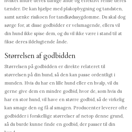
hvilket lindre deres dårlige ånde og effektivt rense deres
tænder. De kan hjælpe med plakopbygning og tandsten,
samt sænke risikoen for tandkødssygdomme. Du skal dog
sørge for, at disse godbidder er velsmagende, ellers vil
din hund ikke spise dem, og du vil ikke være i stand til at
fikse deres ildelugtende ånde.
Størrelsen af ​​godbidden
Størrelsen på godbidden er direkte relateret til
størrelsen på din hund, så den kan passe ordentligt i
munden. Hvis du har en lille hund eller en hvalp, vil du
gerne give dem en mindre godbid, hvor de, som hvis du
har en stor hund, vil have en større godbid, så de virkelig
kan smage den og få al smagen. Producenter leverer ofte
godbidder i forskellige størrelser af netop denne grund,
så du burde kunne finde en godbid, der passer til din