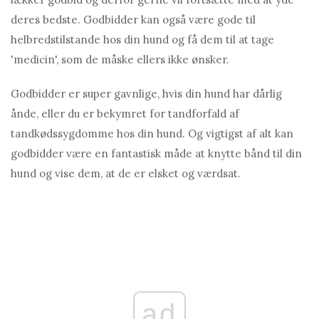
deres bedste. Godbidder kan også være gode til
helbredstilstande hos din hund og få dem til at tage
'medicin', som de måske ellers ikke ønsker.
Godbidder er super gavnlige, hvis din hund har dårlig
ånde, eller du er bekymret for tandforfald af
tandkødssygdomme hos din hund. Og vigtigst af alt kan
godbidder være en fantastisk måde at knytte bånd til din
hund og vise dem, at de er elsket og værdsat.
ad