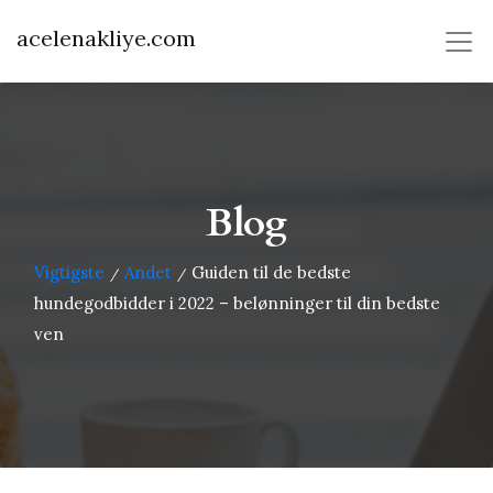
acelenakliye.com
Blog
Vigtigste
Andet
Guiden til de bedste
/
/
hundegodbidder i 2022 – belønninger til din bedste
ven