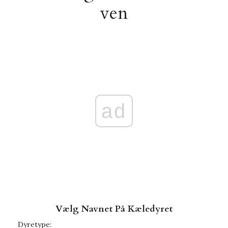
ven
ad
Vælg Navnet På Kæledyret
Dyretype: