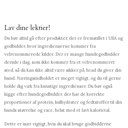
Lav dine lektier!
Du bør altid gå efter produkter, der er fremstillet i USA og
godbidder, hvor ingredienserne kommer fra
velrenommerede kilder. Der er mange hundegodbidder
derude i dag, som ikke kommer fra et velrenommeret
sted, så du kan ikke altid være sikker på, hvad du giver din
hund. Næringsindholdet er meget vigtigt, og du vil gerne
holde dig væk fra kunstige ingredienser. Du bør også
kigge efter hundegodbidder, der har de korrekte
proportioner af protein, kulhydrater og fedtstoffer til din
hunds størrelse og race, helst med et lavt kalorietal.
Dette er især vigtigt, hvis du skal bruge godbidderne