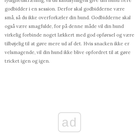
lydighedstræning, vil du sandsynligvis give din hund flere
godbidder i en session. Derfor skal godbidderne være
små, så du ikke overforkæler din hund. Godbidderne skal
også være smagfulde, for på denne måde vil din hund
virkelig forbinde noget lækkert med god opførsel og være
tilbøjelig til at gøre mere ud af det. Hvis snacken ikke er
velsmagende, vil din hund ikke blive opfordret til at gøre
tricket igen og igen.
ad