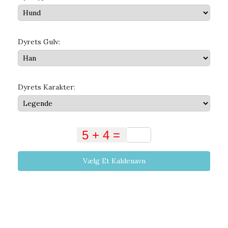
Dyrets Gulv:
Dyrets Karakter:
Vælg Et Kaldenavn