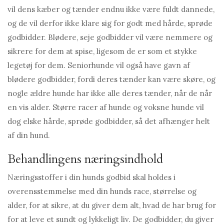
vil dens kæber og tænder endnu ikke være fuldt dannede,
og de vil derfor ikke klare sig for godt med hårde, sprøde
godbidder. Blødere, seje godbidder vil være nemmere og
sikrere for dem at spise, ligesom de er som et stykke
legetøj for dem. Seniorhunde vil også have gavn af
blødere godbidder, fordi deres tænder kan være skøre, og
nogle ældre hunde har ikke alle deres tænder, når de når
en vis alder. Større racer af hunde og voksne hunde vil
dog elske hårde, sprøde godbidder, så det afhænger helt
af din hund.
Behandlingens næringsindhold
Næringsstoffer i din hunds godbid skal holdes i
overensstemmelse med din hunds race, størrelse og
alder, for at sikre, at du giver dem alt, hvad de har brug for
for at leve et sundt og lykkeligt liv. De godbidder, du giver