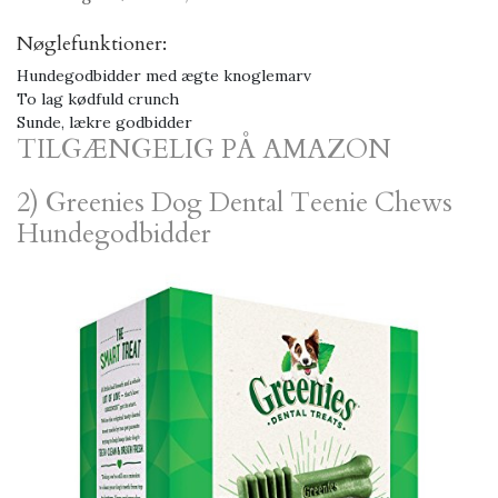
Nøglefunktioner:
Hundegodbidder med ægte knoglemarv
To lag kødfuld crunch
Sunde, lækre godbidder
TILGÆNGELIG PÅ AMAZON
2) Greenies Dog Dental Teenie Chews
Hundegodbidder