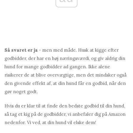
Så svaret er ja
- men med måde. Husk at kigge efter
godbidder, der har en høj næringsværdi, og giv aldrig din
hund for mange godbidder ad gangen. Ikke alene
risikerer de at blive overvægtige, men det mindsker også
den givende effekt af, at din hund får en godbid, når den
gør noget godt.
Hvis du er klar til at finde den bedste godbid til din hund,
så tag et kig på de godbidder, vi anbefaler dig på Amazon
nedenfor. Vi ved, at din hund vil elske dem!