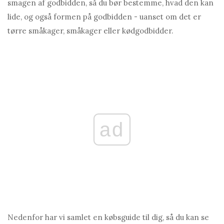
smagen af ​​godbidden, så du bør bestemme, hvad den kan
lide, og også formen på godbidden - uanset om det er
tørre småkager, småkager eller kødgodbidder.
ad
Nedenfor har vi samlet en købsguide til dig, så du kan se