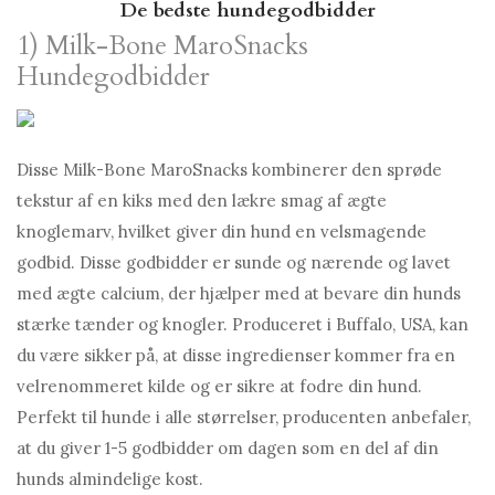
De bedste hundegodbidder
1) Milk-Bone MaroSnacks
Hundegodbidder
Disse Milk-Bone MaroSnacks kombinerer den sprøde
tekstur af en kiks med den lækre smag af ægte
knoglemarv, hvilket giver din hund en velsmagende
godbid. Disse godbidder er sunde og nærende og lavet
med ægte calcium, der hjælper med at bevare din hunds
stærke tænder og knogler. Produceret i Buffalo, USA, kan
du være sikker på, at disse ingredienser kommer fra en
velrenommeret kilde og er sikre at fodre din hund.
Perfekt til hunde i alle størrelser, producenten anbefaler,
at du giver 1-5 godbidder om dagen som en del af din
hunds almindelige kost.