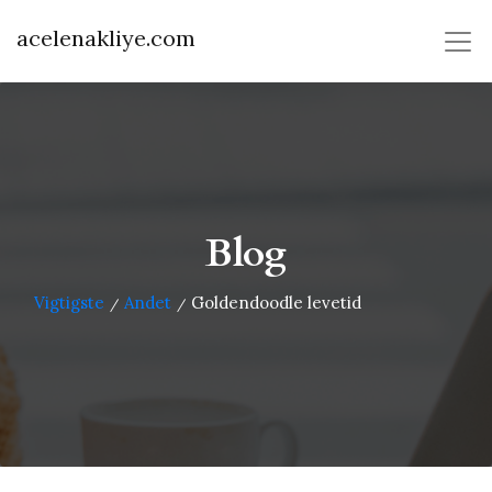
acelenakliye.com
Blog
Vigtigste
Andet
Goldendoodle levetid
/
/