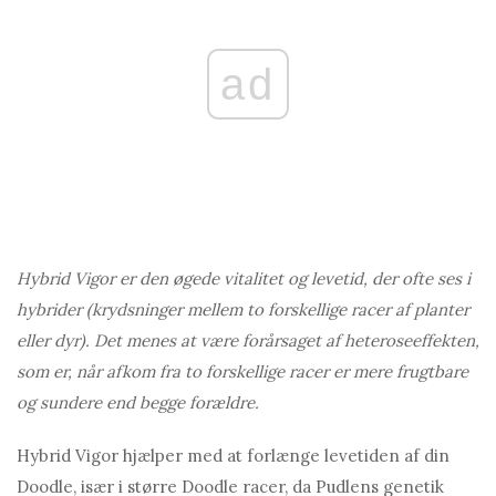
ad
Hybrid Vigor er den øgede vitalitet og levetid, der ofte ses i
hybrider (krydsninger mellem to forskellige racer af planter
eller dyr). Det menes at være forårsaget af heteroseeffekten,
som er, når afkom fra to forskellige racer er mere frugtbare
og sundere end begge forældre.
Hybrid Vigor hjælper med at forlænge levetiden af ​​din
Doodle, især i større Doodle racer, da Pudlens genetik