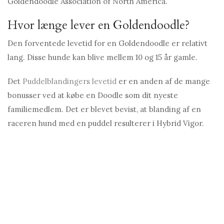
Goldendoodle Association of North America.
Hvor længe lever en Goldendoodle?
Den forventede levetid for en Goldendoodle er relativt
lang. Disse hunde kan blive mellem 10 og 15 år gamle.
Det
Puddelblandingers levetid
er en anden af ​​de mange
bonusser ved at købe en Doodle som dit nyeste
familiemedlem. Det er blevet bevist, at blanding af en
raceren hund med en puddel resulterer i Hybrid Vigor.