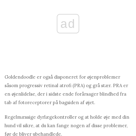
ad
Goldendoodle er også disponeret for øjenproblemer
såsom progressiv retinal atrofi (PRA) og grå stær. PRA er
en øjenlidelse, der i sidste ende forårsager blindhed fra
tab af fotoreceptorer på bagsiden af ​​øjet.
Regelmæssige dyrlægekontroller og at holde øje med din
hund vil sikre, at du kan fange nogen af ​​disse problemer,
før de bliver ubehandlede.