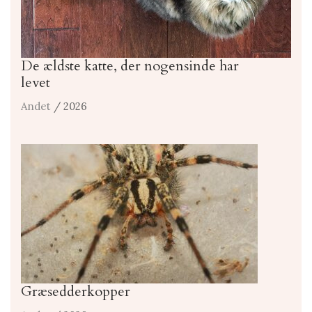
De ældste katte, der nogensinde har
levet
Andet
/ 2026
Græsedderkopper