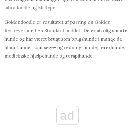
labradoodle
og
Maltype
.
Goldendoodle er resultatet af parring en
Golden
Retriever
med en
Standard puddel
. De er utrolig smarte
hunde og har været brugt som brugshunde i mange år,
blandt andet som søge- og redningshunde, førerhunde,
medicinske hjælpehunde og terapihunde.
ad