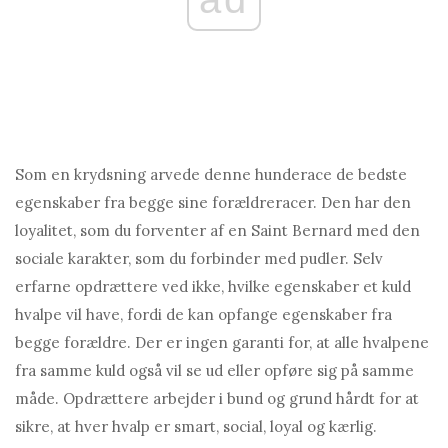
Som en krydsning arvede denne hunderace de bedste
egenskaber fra begge sine forældreracer. Den har den
loyalitet, som du forventer af en Saint Bernard med den
sociale karakter, som du forbinder med pudler. Selv
erfarne opdrættere ved ikke, hvilke egenskaber et kuld
hvalpe vil have, fordi de kan opfange egenskaber fra
begge forældre. Der er ingen garanti for, at alle hvalpene
fra samme kuld også vil se ud eller opføre sig på samme
måde. Opdrættere arbejder i bund og grund hårdt for at
sikre, at hver hvalp er smart, social, loyal og kærlig.