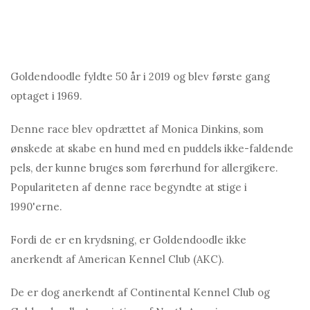
Goldendoodle fyldte 50 år i 2019 og blev første gang
optaget i 1969.
Denne race blev opdrættet af Monica Dinkins, som
ønskede at skabe en hund med en puddels ikke-faldende
pels, der kunne bruges som førerhund for allergikere.
Populariteten af ​​denne race begyndte at stige i
1990'erne.
Fordi de er en krydsning, er Goldendoodle ikke
anerkendt af American Kennel Club (AKC).
De er dog anerkendt af Continental Kennel Club og