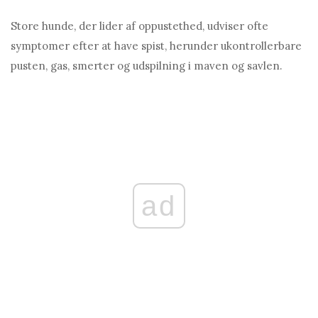
Store hunde, der lider af oppustethed, udviser ofte
symptomer efter at have spist, herunder ukontrollerbare
pusten, gas, smerter og udspilning i maven og savlen.
ad