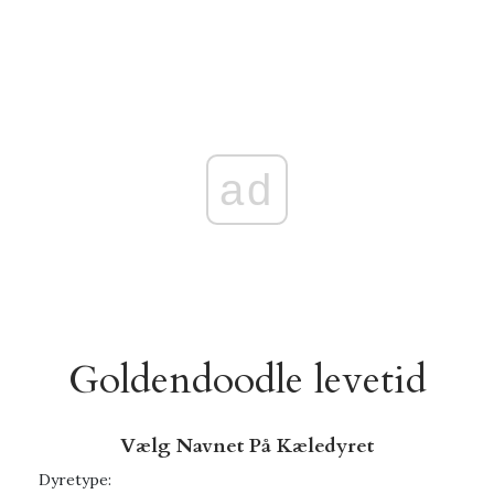
ad
Goldendoodle levetid
Vælg Navnet På Kæledyret
Dyretype: