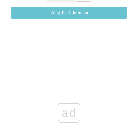
Vælg Et Kaldenavn
ad