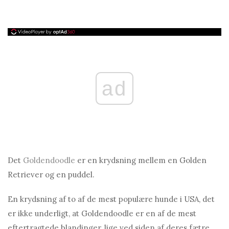
ad
Det
Goldendoodle
er en krydsning mellem en Golden
Retriever og en puddel.
En krydsning af to af de mest populære hunde i USA, det
er ikke underligt, at Goldendoodle er en af ​​de mest
eftertragtede blandinger, lige ved siden af ​​deres fætre,