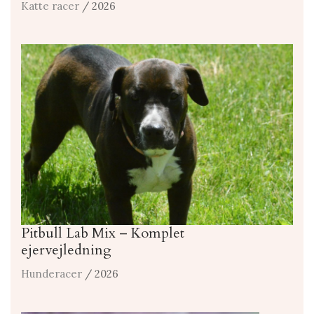
Katte racer
/ 2026
Pitbull Lab Mix – Komplet
ejervejledning
Hunderacer
/ 2026