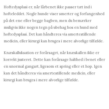
Hoftedysplasi er, når lårbenet ikke passer tæt ind i
hofteleddet. Nogle hunde viser smerter og forfangenhed
på det ene eller begge bagben, men du bemærker
muligvis ikke nogen tegn på ubehag hos en hund med
hoftedysplasi. Det kan håndteres via smertestillende
medicin, eller kirurgi kan bruges i mere alvorlige tilfælde.
Knæskalluksation er forårsaget, når knæskallen ikke er
korrekt justeret. Dette kan forårsage halthed i benet eller
en unormal gangart, ligesom et spring eller et hop. Igen
kan det håndteres via smertestillende medicin, eller
kirurgi kan bruges i mere alvorlige tilfælde.