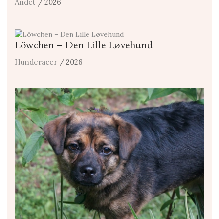
Andet
/ 2026
Löwchen – Den Lille Løvehund
Hunderacer
/ 2026