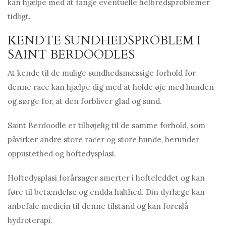
kan hjælpe med at fange eventuelle helbredsproblemer
tidligt.
KENDTE SUNDHEDSPROBLEM I
SAINT BERDOODLES
At kende til de mulige sundhedsmæssige forhold for
denne race kan hjælpe dig med at holde øje med hunden
og sørge for, at den forbliver glad og sund.
Saint Berdoodle er tilbøjelig til de samme forhold, som
påvirker andre store racer og store hunde, herunder
oppustethed og hoftedysplasi.
Hoftedysplasi forårsager smerter i hofteleddet og kan
føre til betændelse og endda halthed. Din dyrlæge kan
anbefale medicin til denne tilstand og kan foreslå
hydroterapi.