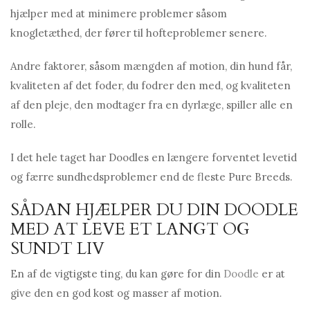
hjælper med at minimere problemer såsom
knogletæthed, der fører til hofteproblemer senere.
Andre faktorer, såsom mængden af ​​motion, din hund får,
kvaliteten af ​​det foder, du fodrer den med, og kvaliteten
af ​​den pleje, den modtager fra en dyrlæge, spiller alle en
rolle.
I det hele taget har Doodles en længere forventet levetid
og færre sundhedsproblemer end de fleste Pure Breeds.
SÅDAN HJÆLPER DU DIN DOODLE
MED AT LEVE ET LANGT OG
SUNDT LIV
En af de vigtigste ting, du kan gøre for din
Doodle
er at
give den en god kost og masser af motion.