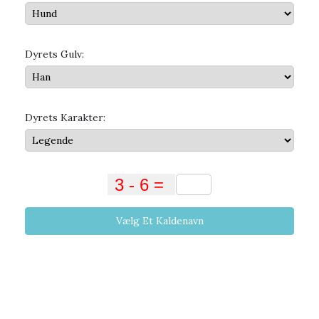
Dyrets Gulv:
Dyrets Karakter:
Vælg Et Kaldenavn