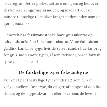
akvaregrus. Det er pakket tættere end grus og behøver
derfor ikke rengøring så meget, og madpartikler er
mindre tilbøjelige til at blive fanget nedenunder, som de
gør i grustanke.
Generelt bør ferskvandstanke have grussubstrat og
saltvandstanke bør have sandsubstrat. Visse fisk, såsom
guldfisk, kan blive syge, hvis de spiser sand, så de får brug
for grus, men andre typer, såsom cichlider, burde faktisk
spise en smule sand.
De forskellige typer fisketankgrus
Der er et par forskellige typer underlag, som du kan
vælge imellem. Den type, du vælger, afhænger af den fisk,
du har, og den type akvarium eller akvarium, de lever i.