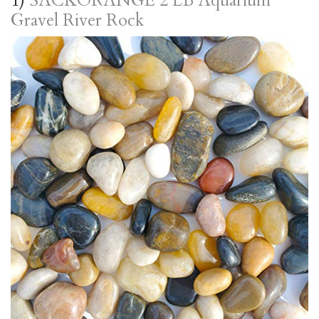
1)
SACKORANGE 2 LB Aquarium
Gravel River Rock