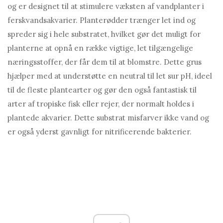
og er designet til at stimulere væksten af ​​vandplanter i
ferskvandsakvarier. Planterødder trænger let ind og
spreder sig i hele substratet, hvilket gør det muligt for
planterne at opnå en række vigtige, let tilgængelige
næringsstoffer, der får dem til at blomstre. Dette grus
hjælper med at understøtte en neutral til let sur pH, ideel
til de fleste plantearter og gør den også fantastisk til
arter af tropiske fisk eller rejer, der normalt holdes i
plantede akvarier. Dette substrat misfarver ikke vand og
er også yderst gavnligt for nitrificerende bakterier.