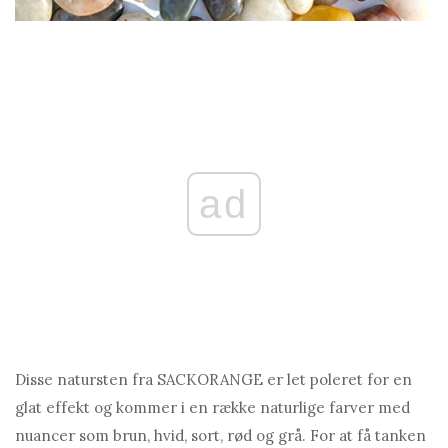
ad
Disse natursten fra SACKORANGE er let poleret for en
glat effekt og kommer i en række naturlige farver med
nuancer som brun, hvid, sort, rød og grå. For at få tanken