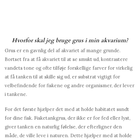
Hvorfor skal jeg bruge grus i min akvarium?
Grus er en gavnlig del af akvariet af mange grunde.
Bortset fra at få akvariet til at se smukt ud, kontrastere
vandets tone og ofte tilføje forskellige farver for virkelig
at få tanken til at skille sig ud, er substrat vigtigt for
velbefindende for fiskene og andre organismer, der lever
i tankene.
For det første hjælper det med at holde habitatet sundt
for dine fisk. Fisketankgrus, der ikke er for fed eller lyst,
giver tanken en naturlig følelse, der efterligner den
måde, de ville leve i naturen. Dette hjælper med at holde