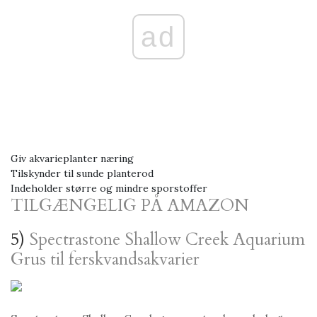
ad
Giv akvarieplanter næring
Tilskynder til sunde planterod
Indeholder større og mindre sporstoffer
TILGÆNGELIG PÅ AMAZON
5)
Spectrastone Shallow Creek Aquarium
Grus til ferskvandsakvarier