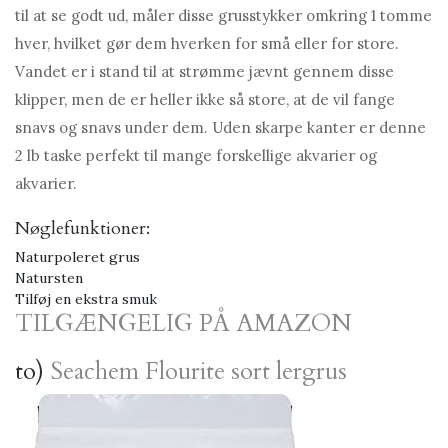
til at se godt ud, måler disse grusstykker omkring 1 tomme
hver, hvilket gør dem hverken for små eller for store.
Vandet er i stand til at strømme jævnt gennem disse
klipper, men de er heller ikke så store, at de vil fange
snavs og snavs under dem. Uden skarpe kanter er denne
2 lb taske perfekt til mange forskellige akvarier og
akvarier.
Nøglefunktioner:
Naturpoleret grus
Natursten
Tilføj en ekstra smuk
TILGÆNGELIG PÅ AMAZON
to)
Seachem Flourite sort lergrus