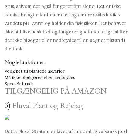
grus, selvom det også fungerer fint alene. Det er ikke
kemisk belagt eller behandlet, og ændrer således ikke
vandets pH-værdi og holder din fisk sikker. Det behøver
ikke at blive udskiftet og fungerer godt med et grusfilter,
der ikke blødgør eller nedbrydes til en uegnet tilstand i
din tank.
Nøglefunktioner:
Velegnet til plantede akvarier
Må ikke blødgøres eller nedbrydes
Specielt brudt
TILGÆNGELIG PÅ AMAZON
3)
Fluval Plant og Rejelag
Dette Fluval Stratum er lavet af mineralrig vulkansk jord