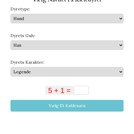
Dyretype:
Dyrets Gulv:
Dyrets Karakter:
Vælg Et Kaldenavn