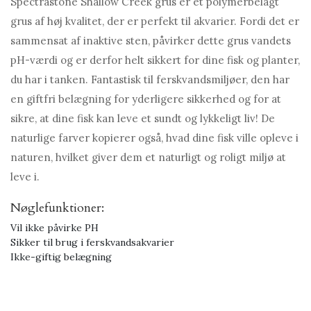
Spectrastone Shallow Creek grus er et polymerbelagt
grus af høj kvalitet, der er perfekt til akvarier. Fordi det er
sammensat af inaktive sten, påvirker dette grus vandets
pH-værdi og er derfor helt sikkert for dine fisk og planter,
du har i tanken. Fantastisk til ferskvandsmiljøer, den har
en giftfri belægning for yderligere sikkerhed og for at
sikre, at dine fisk kan leve et sundt og lykkeligt liv! De
naturlige farver kopierer også, hvad dine fisk ville opleve i
naturen, hvilket giver dem et naturligt og roligt miljø at
leve i.
Nøglefunktioner:
Vil ikke påvirke PH
Sikker til brug i ferskvandsakvarier
Ikke-giftig belægning