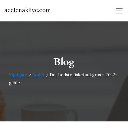
acelenakliye.com
Blog
Vigtigste
Andet
Det bedste fisketankgrus – 2022-
/
/
guide