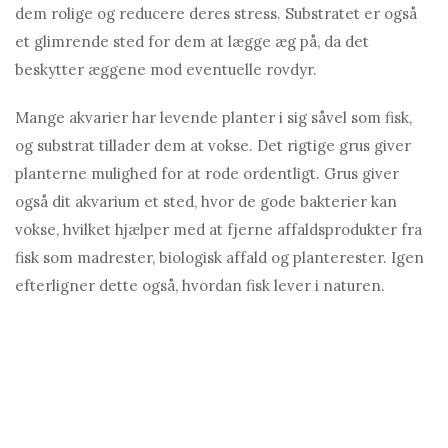
dem rolige og reducere deres stress. Substratet er også
et glimrende sted for dem at lægge æg på, da det
beskytter æggene mod eventuelle rovdyr.
Mange akvarier har levende planter i sig såvel som fisk,
og substrat tillader dem at vokse. Det rigtige grus giver
planterne mulighed for at rode ordentligt. Grus giver
også dit akvarium et sted, hvor de gode bakterier kan
vokse, hvilket hjælper med at fjerne affaldsprodukter fra
fisk som madrester, biologisk affald og planterester. Igen
efterligner dette også, hvordan fisk lever i naturen.