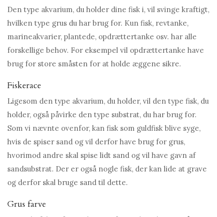
Den type akvarium, du holder dine fisk i, vil svinge kraftigt,
hvilken type grus du har brug for. Kun fisk, revtanke,
marineakvarier, plantede, opdrættertanke osv. har alle
forskellige behov. For eksempel vil opdrættertanke have
brug for store småsten for at holde æggene sikre.
Fiskerace
Ligesom den type akvarium, du holder, vil den type fisk, du
holder, også påvirke den type substrat, du har brug for.
Som vi nævnte ovenfor, kan fisk som guldfisk blive syge,
hvis de spiser sand og vil derfor have brug for grus,
hvorimod andre skal spise lidt sand og vil have gavn af
sandsubstrat. Der er også nogle fisk, der kan lide at grave
og derfor skal bruge sand til dette.
Grus farve