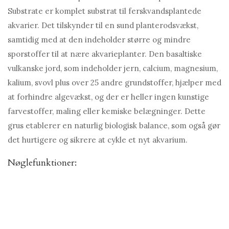
Substrate er komplet substrat til ferskvandsplantede
akvarier. Det tilskynder til en sund planterodsvækst,
samtidig med at den indeholder større og mindre
sporstoffer til at nære akvarieplanter. Den basaltiske
vulkanske jord, som indeholder jern, calcium, magnesium,
kalium, svovl plus over 25 andre grundstoffer, hjælper med
at forhindre algevækst, og der er heller ingen kunstige
farvestoffer, maling eller kemiske belægninger. Dette
grus etablerer en naturlig biologisk balance, som også gør
det hurtigere og sikrere at cykle et nyt akvarium.
Nøglefunktioner: