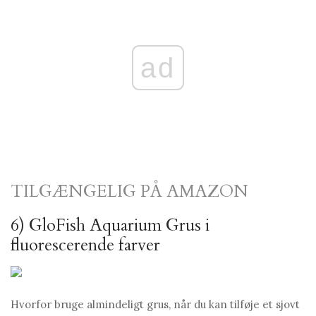
ad
TILGÆNGELIG PÅ AMAZON
6) GloFish Aquarium Grus i
fluorescerende farver
Hvorfor bruge almindeligt grus, når du kan tilføje et sjovt