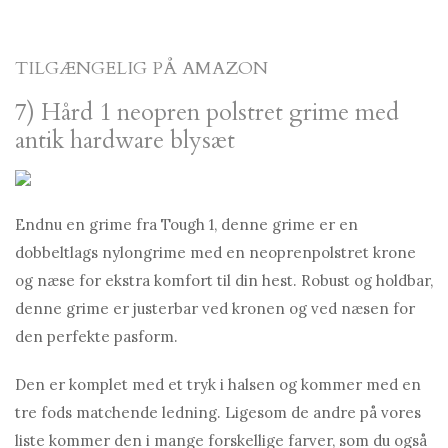
TILGÆNGELIG PÅ AMAZON
7) Hård 1 neopren polstret grime med
antik hardware blysæt
Endnu en grime fra Tough 1, denne grime er en
dobbeltlags nylongrime med en neoprenpolstret krone
og næse for ekstra komfort til din hest. Robust og holdbar,
denne grime er justerbar ved kronen og ved næsen for
den perfekte pasform.
Den er komplet med et tryk i halsen og kommer med en
tre fods matchende ledning. Ligesom de andre på vores
liste kommer den i mange forskellige farver, som du også