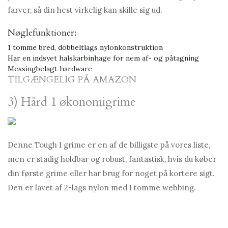
farver, så din hest virkelig kan skille sig ud.
Nøglefunktioner:
1 tomme bred, dobbeltlags nylonkonstruktion
Har en indsyet halskarbinhage for nem af- og påtagning
Messingbelagt hardware
TILGÆNGELIG PÅ AMAZON
3) Hård 1 økonomigrime
Denne Tough 1 grime er en af ​​de billigste på vores liste,
men er stadig holdbar og robust, fantastisk, hvis du køber
din første grime eller har brug for noget på kortere sigt.
Den er lavet af 2-lags nylon med 1 tomme webbing.