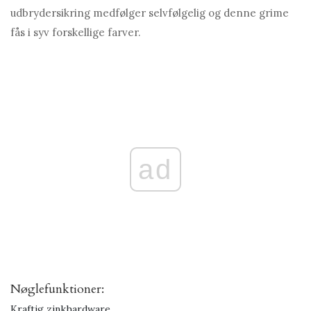
udbrydersikring medfølger selvfølgelig og denne grime
fås i syv forskellige farver.
ad
Nøglefunktioner:
Kraftig zinkhardware