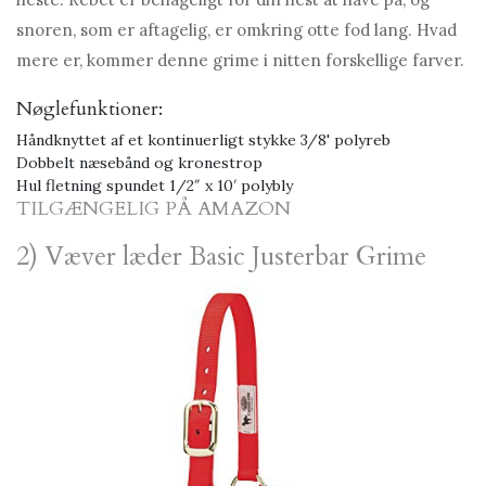
snoren, som er aftagelig, er omkring otte fod lang. Hvad
mere er, kommer denne grime i nitten forskellige farver.
Nøglefunktioner:
Håndknyttet af et kontinuerligt stykke 3/8' polyreb
Dobbelt næsebånd og kronestrop
Hul fletning spundet 1/2″ x 10′ polybly
TILGÆNGELIG PÅ AMAZON
2) Væver læder Basic Justerbar Grime