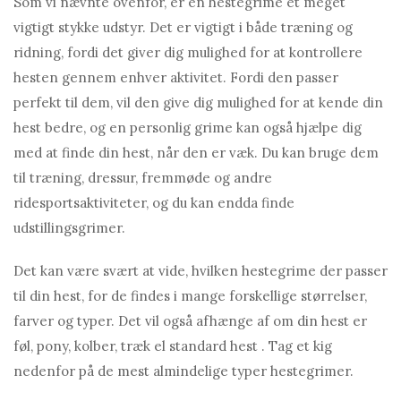
Som vi nævnte ovenfor, er en hestegrime et meget
vigtigt stykke udstyr. Det er vigtigt i både træning og
ridning, fordi det giver dig mulighed for at kontrollere
hesten gennem enhver aktivitet. Fordi den passer
perfekt til dem, vil den give dig mulighed for at kende din
hest bedre, og en personlig grime kan også hjælpe dig
med at finde din hest, når den er væk. Du kan bruge dem
til træning, dressur, fremmøde og andre
ridesportsaktiviteter, og du kan endda finde
udstillingsgrimer.
Det kan være svært at vide, hvilken hestegrime der passer
til din hest, for de findes i mange forskellige størrelser,
farver og typer. Det vil også afhænge af om din hest er
føl, pony, kolber, træk el standard hest . Tag et kig
nedenfor på de mest almindelige typer hestegrimer.