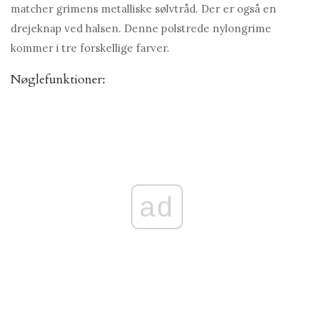
matcher grimens metalliske sølvtråd. Der er også en
drejeknap ved halsen. Denne polstrede nylongrime
kommer i tre forskellige farver.
Nøglefunktioner:
ad