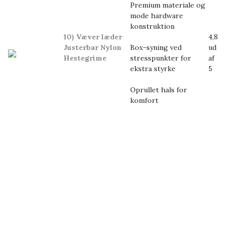
Premium materiale og
mode hardware
konstruktion
10) Væver læder
4,8
Justerbar Nylon
Box-syning ved
ud
Hestegrime
stresspunkter for
af
ekstra styrke
5
Oprullet hals for
komfort