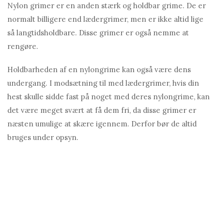
Nylon grimer er en anden stærk og holdbar grime. De er
normalt billigere end lædergrimer, men er ikke altid lige
så langtidsholdbare. Disse grimer er også nemme at
rengøre.
Holdbarheden af ​​en nylongrime kan også være dens
undergang. I modsætning til med lædergrimer, hvis din
hest skulle sidde fast på noget med deres nylongrime, kan
det være meget svært at få dem fri, da disse grimer er
næsten umulige at skære igennem. Derfor bør de altid
bruges under opsyn.