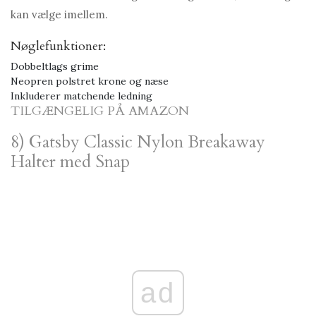
kan vælge imellem.
Nøglefunktioner:
Dobbeltlags grime
Neopren polstret krone og næse
Inkluderer matchende ledning
TILGÆNGELIG PÅ AMAZON
8) Gatsby Classic Nylon Breakaway
Halter med Snap
ad