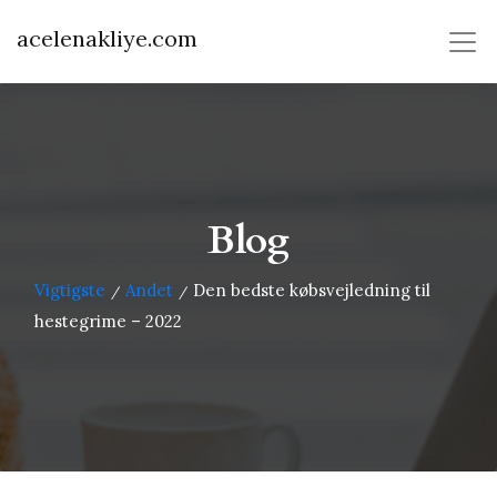
acelenakliye.com
Blog
Vigtigste
Andet
Den bedste købsvejledning til
/
/
hestegrime – 2022