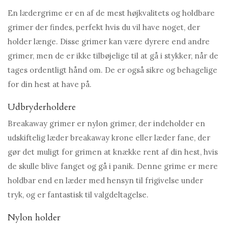
En lædergrime er en af ​​de mest højkvalitets og holdbare
grimer der findes, perfekt hvis du vil have noget, der
holder længe. Disse grimer kan være dyrere end andre
grimer, men de er ikke tilbøjelige til at gå i stykker, når de
tages ordentligt hånd om. De er også sikre og behagelige
for din hest at have på.
Udbryderholdere
Breakaway grimer er nylon grimer, der indeholder en
udskiftelig læder breakaway krone eller læder fane, der
gør det muligt for grimen at knække rent af din hest, hvis
de skulle blive fanget og gå i panik. Denne grime er mere
holdbar end en læder med hensyn til frigivelse under
tryk, og er fantastisk til valgdeltagelse.
Nylon holder