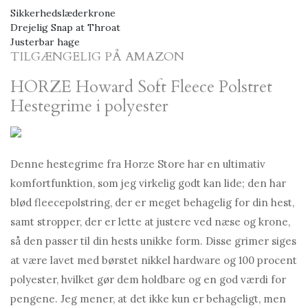
Sikkerhedslæderkrone
Drejelig Snap at Throat
Justerbar hage
TILGÆNGELIG PÅ AMAZON
HORZE Howard Soft Fleece Polstret
Hestegrime i polyester
Denne hestegrime fra Horze Store har en ultimativ
komfortfunktion, som jeg virkelig godt kan lide; den har
blød fleecepolstring, der er meget behagelig for din hest,
samt stropper, der er lette at justere ved næse og krone,
så den passer til din hests unikke form. Disse grimer siges
at være lavet med børstet nikkel hardware og 100 procent
polyester, hvilket gør dem holdbare og en god værdi for
pengene. Jeg mener, at det ikke kun er behageligt, men