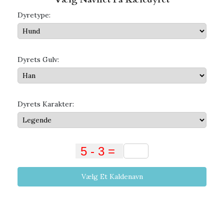
Dyretype:
Dyrets Gulv:
Dyrets Karakter:
Vælg Et Kaldenavn