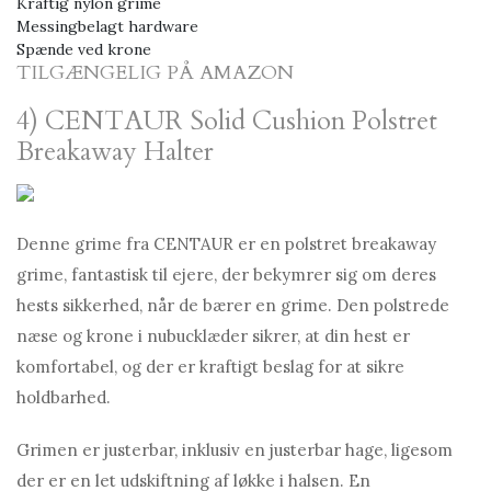
Kraftig nylon grime
Messingbelagt hardware
Spænde ved krone
TILGÆNGELIG PÅ AMAZON
4) CENTAUR Solid Cushion Polstret
Breakaway Halter
Denne grime fra CENTAUR er en polstret breakaway
grime, fantastisk til ejere, der bekymrer sig om deres
hests sikkerhed, når de bærer en grime. Den polstrede
næse og krone i nubucklæder sikrer, at din hest er
komfortabel, og der er kraftigt beslag for at sikre
holdbarhed.
Grimen er justerbar, inklusiv en justerbar hage, ligesom
der er en let udskiftning af løkke i halsen. En