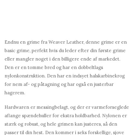
Endnu en grime fra Weaver Leather, denne grime er en
basic grime, perfekt hvis du leder efter din første grime
eller mangler noget i den billigere ende af markedet.
Den er en tomme bred og har en dobbeltlags
nylonkonstruktion. Den har en indsyet halskarbinekrog
for nem af- og påtagning og har også en justerbar
hagerem.
Hardwaren er messingbelagt, og der er varmeforseglede
aflange spændehuller for ekstra holdbarhed. Nylonen er
stærk og robust, og hele grimen kan justeres, så den
passer til din hest. Den kommer i seks forskellige, sjove