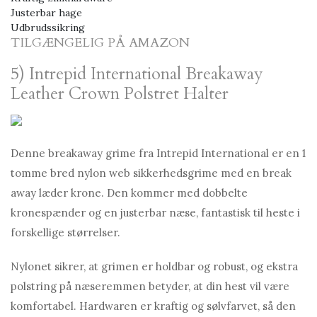
Justerbar hage
Udbrudssikring
TILGÆNGELIG PÅ AMAZON
5) Intrepid International Breakaway
Leather Crown Polstret Halter
Denne breakaway grime fra Intrepid International er en 1
tomme bred nylon web sikkerhedsgrime med en break
away læder krone. Den kommer med dobbelte
kronespænder og en justerbar næse, fantastisk til heste i
forskellige størrelser.
Nylonet sikrer, at grimen er holdbar og robust, og ekstra
polstring på næseremmen betyder, at din hest vil være
komfortabel. Hardwaren er kraftig og sølvfarvet, så den