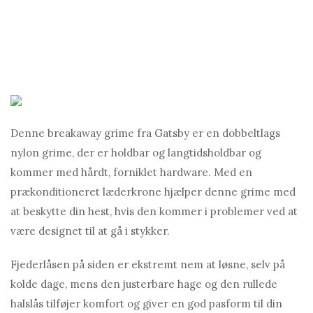
Denne breakaway grime fra Gatsby er en dobbeltlags
nylon grime, der er holdbar og langtidsholdbar og
kommer med hårdt, forniklet hardware. Med en
prækonditioneret læderkrone hjælper denne grime med
at beskytte din hest, hvis den kommer i problemer ved at
være designet til at gå i stykker.
Fjederlåsen på siden er ekstremt nem at løsne, selv på
kolde dage, mens den justerbare hage og den rullede
halslås tilføjer komfort og giver en god pasform til din