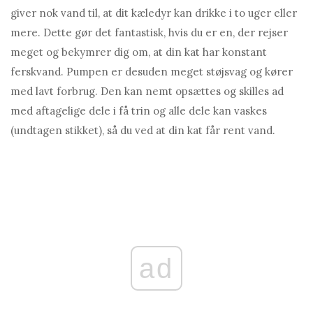
giver nok vand til, at dit kæledyr kan drikke i to uger eller
mere. Dette gør det fantastisk, hvis du er en, der rejser
meget og bekymrer dig om, at din kat har konstant
ferskvand. Pumpen er desuden meget støjsvag og kører
med lavt forbrug. Den kan nemt opsættes og skilles ad
med aftagelige dele i få trin og alle dele kan vaskes
(undtagen stikket), så du ved at din kat får rent vand.
ad