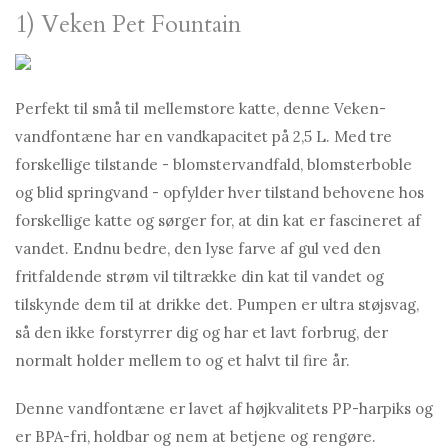
1) Veken Pet Fountain
Perfekt til små til mellemstore katte, denne Veken-
vandfontæne har en vandkapacitet på 2,5 L. Med tre
forskellige tilstande - blomstervandfald, blomsterboble
og blid springvand - opfylder hver tilstand behovene hos
forskellige katte og sørger for, at din kat er fascineret af
vandet. Endnu bedre, den lyse farve af gul ved den
fritfaldende strøm vil tiltrække din kat til vandet og
tilskynde dem til at drikke det. Pumpen er ultra støjsvag,
så den ikke forstyrrer dig og har et lavt forbrug, der
normalt holder mellem to og et halvt til fire år.
Denne vandfontæne er lavet af højkvalitets PP-harpiks og
er BPA-fri, holdbar og nem at betjene og rengøre.