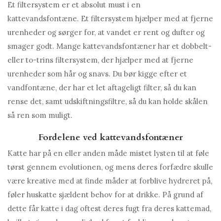
Et filtersystem er et absolut must i en
kattevandsfontæne. Et filtersystem hjælper med at fjerne
urenheder og sørger for, at vandet er rent og dufter og
smager godt. Mange kattevandsfontæner har et dobbelt-
eller to-trins filtersystem, der hjælper med at fjerne
urenheder som hår og snavs. Du bør kigge efter et
vandfontæne, der har et let aftageligt filter, så du kan
rense det, samt udskiftningsfiltre, så du kan holde skålen
så ren som muligt.
Fordelene ved kattevandsfontæner
Katte har på en eller anden måde mistet lysten til at føle
tørst gennem evolutionen, og mens deres forfædre skulle
være kreative med at finde måder at forblive hydreret på,
føler huskatte sjældent behov for at drikke. På grund af
dette får katte i dag oftest deres fugt fra deres kattemad,