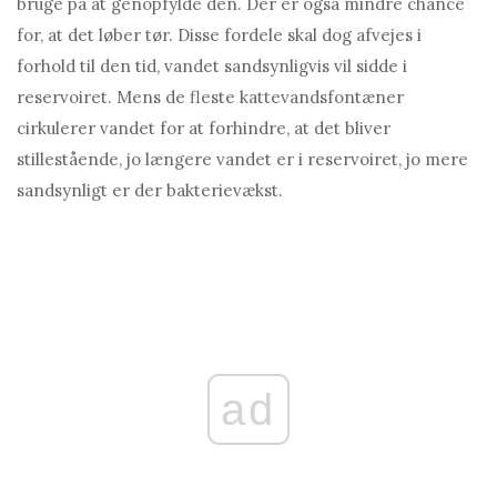
bruge på at genopfylde den. Der er også mindre chance
for, at det løber tør. Disse fordele skal dog afvejes i
forhold til den tid, vandet sandsynligvis vil sidde i
reservoiret. Mens de fleste kattevandsfontæner
cirkulerer vandet for at forhindre, at det bliver
stillestående, jo længere vandet er i reservoiret, jo mere
sandsynligt er der bakterievækst.
ad