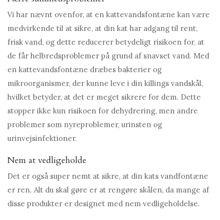
Vi har nævnt ovenfor, at en kattevandsfontæne kan være
medvirkende til at sikre, at din kat har adgang til rent,
frisk vand, og dette reducerer betydeligt risikoen for, at
de får helbredsproblemer på grund af snavset vand. Med
en kattevandsfontæne dræbes bakterier og
mikroorganismer, der kunne leve i din killings vandskål,
hvilket betyder, at det er meget sikrere for dem. Dette
stopper ikke kun risikoen for dehydrering, men andre
problemer som nyreproblemer, urinsten og
urinvejsinfektioner.
Nem at vedligeholde
Det er også super nemt at sikre, at din kats vandfontæne
er ren. Alt du skal gøre er at rengøre skålen, da mange af
disse produkter er designet med nem vedligeholdelse.