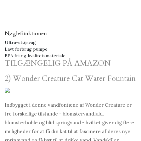
Nøglefunktioner:
Ultra-støjsvag
Lavt forbrug pumpe
BPA fri og kvalitetsmateriale
TILGÆNGELIG PÅ AMAZON
2) Wonder Creature Cat Water Fountain
Indbygget i denne vandfontæne af Wonder Creature er
tre forskellige tilstande - blomstervandfald,
blomsterboble og blid springvand - hvilket giver dig flere
muligheder for at få din kat til at fascinere af deres nye
springvand og få lyst til at drikke vand. Vandskålen