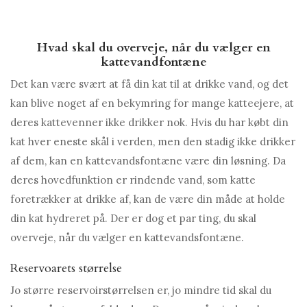
Hvad skal du overveje, når du vælger en
kattevandfontæne
Det kan være svært at få din kat til at drikke vand, og det
kan blive noget af en bekymring for mange katteejere, at
deres kattevenner ikke drikker nok. Hvis du har købt din
kat hver eneste skål i verden, men den stadig ikke drikker
af dem, kan en kattevandsfontæne være din løsning. Da
deres hovedfunktion er rindende vand, som katte
foretrækker at drikke af, kan de være din måde at holde
din kat hydreret på. Der er dog et par ting, du skal
overveje, når du vælger en kattevandsfontæne.
Reservoarets størrelse
Jo større reservoirstørrelsen er, jo mindre tid skal du