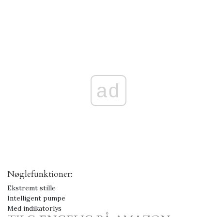
ad
Nøglefunktioner:
Ekstremt stille
Intelligent pumpe
Med indikatorlys