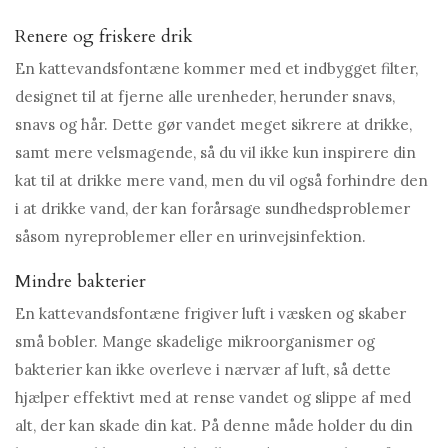
Renere og friskere drik
En kattevandsfontæne kommer med et indbygget filter,
designet til at fjerne alle urenheder, herunder snavs,
snavs og hår. Dette gør vandet meget sikrere at drikke,
samt mere velsmagende, så du vil ikke kun inspirere din
kat til at drikke mere vand, men du vil også forhindre den
i at drikke vand, der kan forårsage sundhedsproblemer
såsom nyreproblemer eller en urinvejsinfektion.
Mindre bakterier
En kattevandsfontæne frigiver luft i væsken og skaber
små bobler. Mange skadelige mikroorganismer og
bakterier kan ikke overleve i nærvær af luft, så dette
hjælper effektivt med at rense vandet og slippe af med
alt, der kan skade din kat. På denne måde holder du din