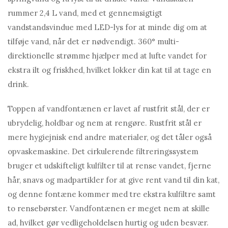
rummer 2,4 L vand, med et gennemsigtigt
vandstandsvindue med LED-lys for at minde dig om at
tilføje vand, når det er nødvendigt. 360° multi-
direktionelle strømme hjælper med at lufte vandet for
ekstra ilt og friskhed, hvilket lokker din kat til at tage en
drink.
Toppen af ​​vandfontænen er lavet af rustfrit stål, der er
ubrydelig, holdbar og nem at rengøre. Rustfrit stål er
mere hygiejnisk end andre materialer, og det tåler også
opvaskemaskine. Det cirkulerende filtreringssystem
bruger et udskifteligt kulfilter til at rense vandet, fjerne
hår, snavs og madpartikler for at give rent vand til din kat,
og denne fontæne kommer med tre ekstra kulfiltre samt
to rensebørster. Vandfontænen er meget nem at skille
ad, hvilket gør vedligeholdelsen hurtig og uden besvær.