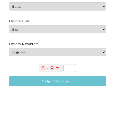
Dyrets Gulv:
Dyrets Karakter:
Vælg Et Kaldenavn