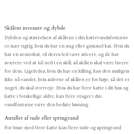
Skålens niveauer og dybde
Dybden og størrelsen af ​​skålene i din kattevandsfontæne
er især vigtig, hvis du har en ung eller gammel kat. Hvis du
har en seniorkat, vil deres led være stivere, og de har
sværere ved at nå ned i en skål, så skålen skal være lavere
for dem. Ligeledes, hvis du har en killing, kan den muligvis
ikke nå vandet, hvis siderne af skålen er for høje, så det er
noget, du skal overveje. Hvis du har flere katte i dit hus og
katte i forskellige aldre, kan flere etager i din
vandfontæne være den bedste løsning.
Antallet af tude eller springvand
For huse med flere katte kan flere tude og springvand