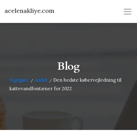
acelenakliye.com
Blog
Vigtigste
Andet
Den bedste købervejledning til
/
/
kattevandfontæner for 2022