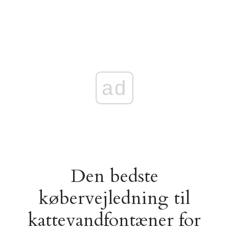
ad
Den bedste
købervejledning til
kattevandfontæner for