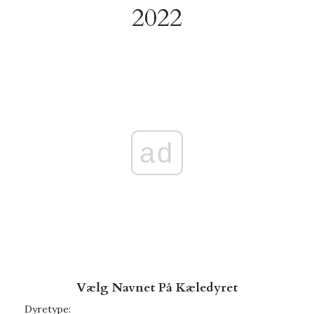
2022
ad
Vælg Navnet På Kæledyret
Dyretype: