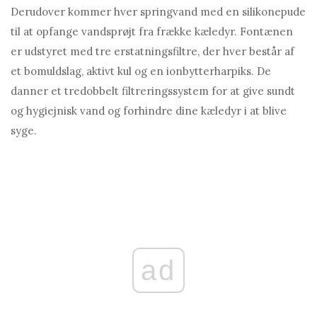
Derudover kommer hver springvand med en silikonepude
til at opfange vandsprøjt fra frække kæledyr. Fontænen
er udstyret med tre erstatningsfiltre, der hver består af
et bomuldslag, aktivt kul og en ionbytterharpiks. De
danner et tredobbelt filtreringssystem for at give sundt
og hygiejnisk vand og forhindre dine kæledyr i at blive
syge.
ad