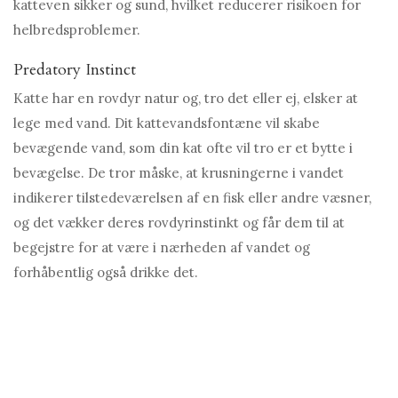
katteven sikker og sund, hvilket reducerer risikoen for
helbredsproblemer.
Predatory Instinct
Katte har en rovdyr natur og, tro det eller ej, elsker at
lege med vand. Dit kattevandsfontæne vil skabe
bevægende vand, som din kat ofte vil tro er et bytte i
bevægelse. De tror måske, at krusningerne i vandet
indikerer tilstedeværelsen af ​​en fisk eller andre væsner,
og det vækker deres rovdyrinstinkt og får dem til at
begejstre for at være i nærheden af ​​vandet og
forhåbentlig også drikke det.