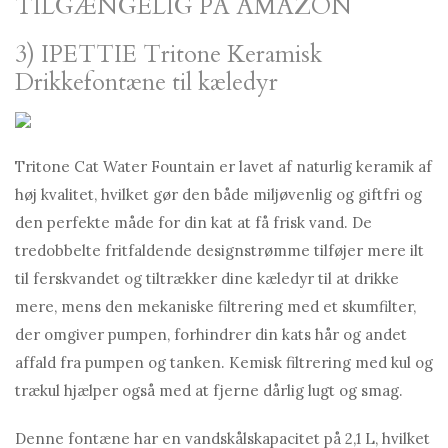
TILGÆNGELIG PÅ AMAZON
3) IPETTIE Tritone Keramisk
Drikkefontæne til kæledyr
Tritone Cat Water Fountain er lavet af naturlig keramik af
høj kvalitet, hvilket gør den både miljøvenlig og giftfri og
den perfekte måde for din kat at få frisk vand. De
tredobbelte fritfaldende designstrømme tilføjer mere ilt
til ferskvandet og tiltrækker dine kæledyr til at drikke
mere, mens den mekaniske filtrering med et skumfilter,
der omgiver pumpen, forhindrer din kats hår og andet
affald fra pumpen og tanken. Kemisk filtrering med kul og
trækul hjælper også med at fjerne dårlig lugt og smag.
Denne fontæne har en vandskålskapacitet på 2,1 L, hvilket