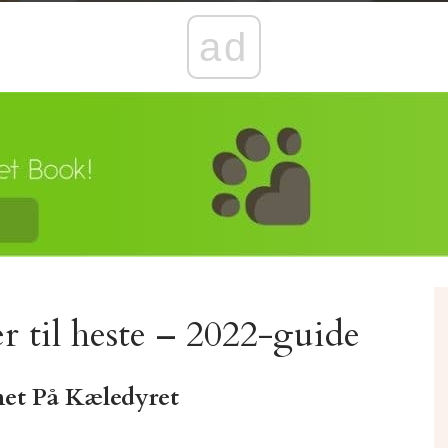
ad
r til heste – 2022-guide
et På Kæledyret