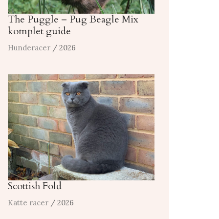
The Puggle – Pug Beagle Mix
komplet guide
Hunderacer
/ 2026
Scottish Fold
Katte racer
/ 2026