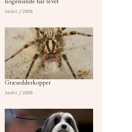
nogensinde har levet
Andet
/ 2026
Græsedderkopper
Andet
/ 2026