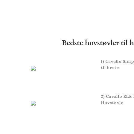
Bedste hovstøvler til
1) Cavallo Sim
til heste
2) Cavallo ELB 
Hovstøvle