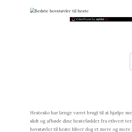
Hestesko har længe været brugt til at hjælpe med
slidt og afbøde dine hestefødder fra ethvert te
hovstøvler til heste bliver dog et mere og mere 