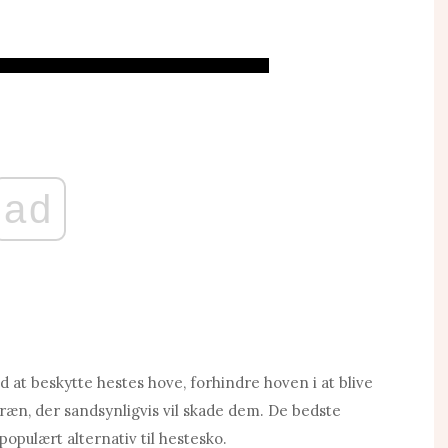
ad
 at beskytte hestes hove, forhindre hoven i at blive
rræn, der sandsynligvis vil skade dem. De bedste
populært alternativ til hestesko.