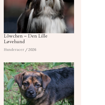
Löwchen – Den Lille
Løvehund
Hunderacer
/ 2026