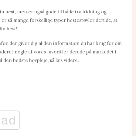
in hest, men er også gode til både trailridning og
 er så mange forskellige typer hestestøvler derude, at
din hest!
nfor, der giver dig al den information du har brug for om
luderet nogle af vores favoritter derude på markedet i
til den bedste hovpleje, så læs videre.
ad