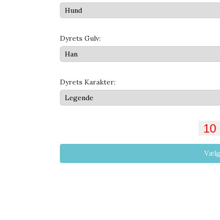
Dyrets Gulv:
Dyrets Karakter:
Vælg