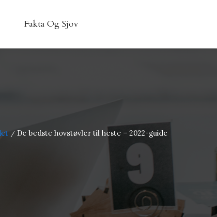
Fakta Og Sjov
et
De bedste hovstøvler til heste – 2022-guide
/