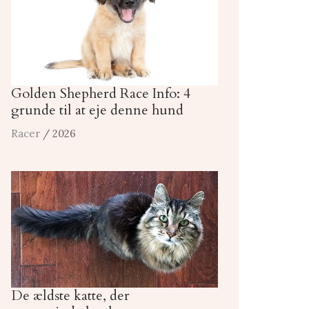
Golden Shepherd Race Info: 4
grunde til at eje denne hund
Racer
/ 2026
De ældste katte, der