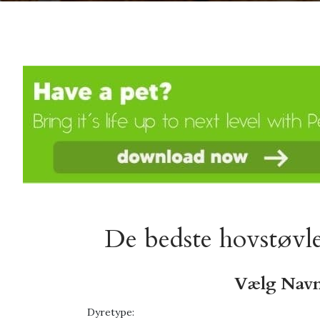
De bedste hovstøvle
Vælg Navn
Dyretype: