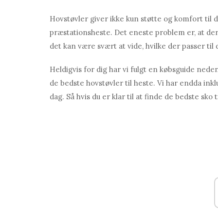
Hovstøvler giver ikke kun støtte og komfort til d
præstationsheste. Det eneste problem er, at der
det kan være svært at vide, hvilke der passer til 
Heldigvis for dig har vi fulgt en købsguide nede
de bedste hovstøvler til heste. Vi har endda ink
dag. Så hvis du er klar til at finde de bedste sko 