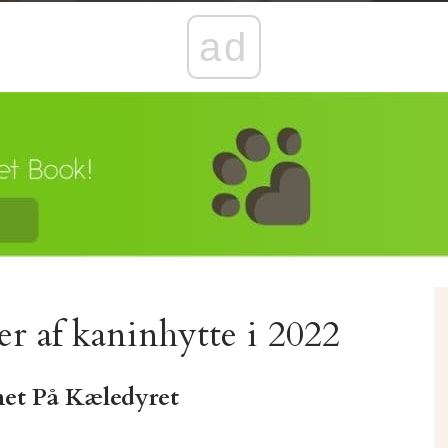
ad
er af kaninhytte i 2022
et På Kæledyret