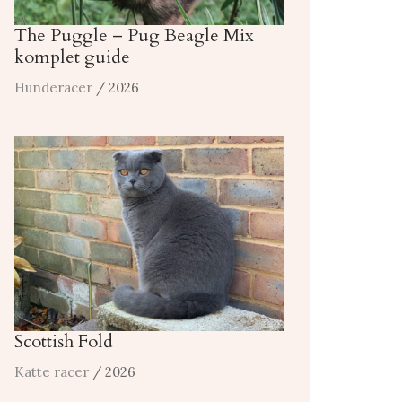
The Puggle – Pug Beagle Mix
komplet guide
Hunderacer
/ 2026
Scottish Fold
Katte racer
/ 2026