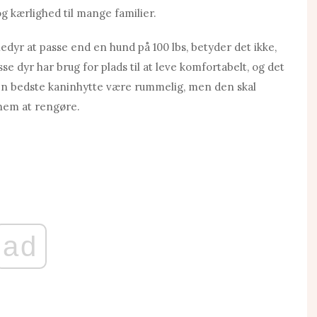
g kærlighed til mange familier.
edyr at passe end en hund på 100 lbs, betyder det ikke,
isse dyr har brug for plads til at leve komfortabelt, og det
 den bedste kaninhytte være rummelig, men den skal
 nem at rengøre.
ad