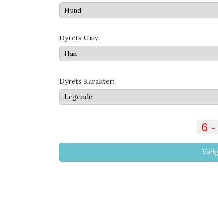
Dyrets Gulv:
Dyrets Karakter:
Vælg