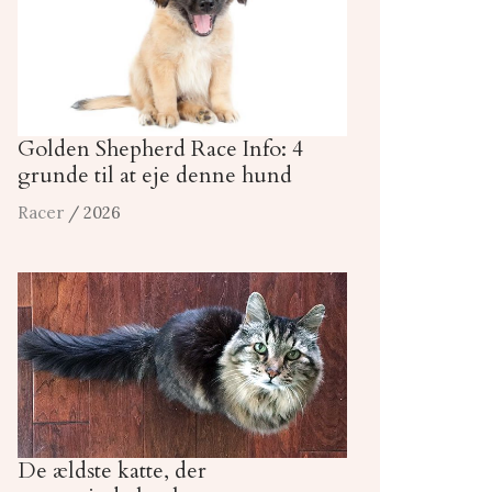
Golden Shepherd Race Info: 4
grunde til at eje denne hund
Racer
/ 2026
De ældste katte, der