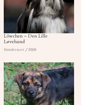
Löwchen – Den Lille
Løvehund
Hunderacer
/ 2026