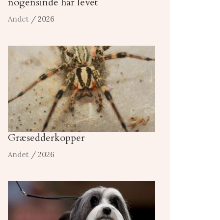
nogensinde har levet
Andet
/ 2026
Græsedderkopper
Andet
/ 2026