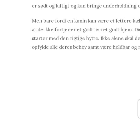
er sødt og luftigt og kan bringe underholdning o
Men bare fordi en kanin kan være et lettere kæl
at de ikke fortjener et godt liv i et godt hjem. D
starter med den rigtige hytte. Ikke alene skal
opfylde alle deres behov samt være holdbar og