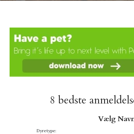
8 bedste anmeldels
Vælg Navn
Dyretype: