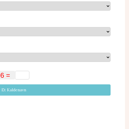
 Et Kaldenavn