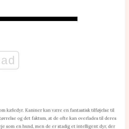
ad
m kæledyr. Kaniner kan være en fantastisk tilføjelse til
tørrelse og det faktum, at de ofte kan overlades til deres
je som en hund, men de er stadig et intelligent dyr, der