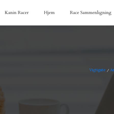
Kanin Racer
Hjem
Race Sammenligning
Vigtigste
A
/