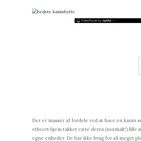
Der er masser af fordele ved at have en kanin so
ethvert hjem takket være deres (normalt!) lille s
egne enheder. De har ikke brug for så meget ple