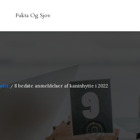
Fakta Og Sjov
ndet
8 bedste anmeldelser af kaninhytte i 2022
/