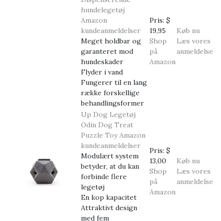
hundelegetøj
Amazon
Pris:
$
kundeanmeldelser
19,95
Køb nu
Meget holdbar og
Shop
Læs vores
garanteret mod
på
anmeldelse
hundeskader
Amazon
Flyder i vand
Fungerer til en lang
række forskellige
behandlingsformer
Up Dog Legetøj
Odin Dog Treat
Puzzle Toy
Amazon
kundeanmeldelser
Pris:
$
Modulært system
13,00
Køb nu
betyder, at du kan
Shop
Læs vores
forbinde flere
på
anmeldelse
legetøj
Amazon
En kop kapacitet
Attraktivt design
med fem