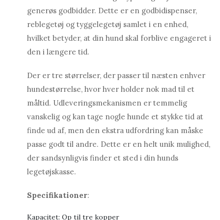
generøs godbidder. Dette er en godbidispenser,
reblegetøj og tyggelegetøj samlet i en enhed,
hvilket betyder, at din hund skal forblive engageret i
den i længere tid.
Der er tre størrelser, der passer til næsten enhver
hundestørrelse, hvor hver holder nok mad til et
måltid. Udleveringsmekanismen er temmelig
vanskelig og kan tage nogle hunde et stykke tid at
finde ud af, men den ekstra udfordring kan måske
passe godt til andre. Dette er en helt unik mulighed,
der sandsynligvis finder et sted i din hunds
legetøjskasse.
Specifikationer
:
Kapacitet: Op til tre kopper