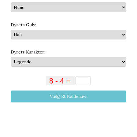
Dyrets Gulv:
Dyrets Karakter:
Vælg Et Kaldenavn