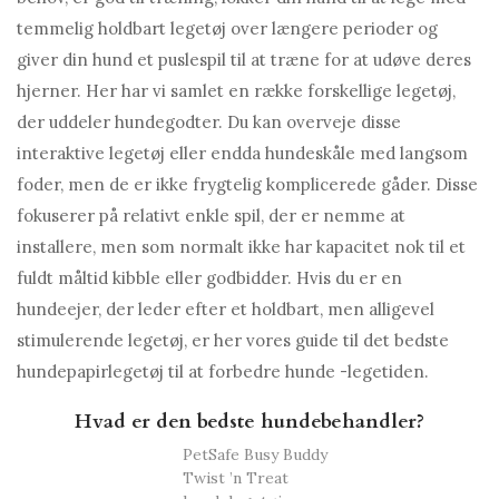
temmelig holdbart legetøj over længere perioder og
giver din hund et puslespil til at træne for at udøve deres
hjerner. Her har vi samlet en række forskellige legetøj,
der uddeler hundegodter. Du kan overveje disse
interaktive legetøj eller endda hundeskåle med langsom
foder, men de er ikke frygtelig komplicerede gåder. Disse
fokuserer på relativt enkle spil, der er nemme at
installere, men som normalt ikke har kapacitet nok til et
fuldt måltid kibble eller godbidder. Hvis du er en
hundeejer, der leder efter et holdbart, men alligevel
stimulerende legetøj, er her vores guide til det bedste
hundepapirlegetøj til at forbedre hunde -legetiden.
Hvad er den bedste hundebehandler?
PetSafe Busy Buddy
Twist ’n Treat