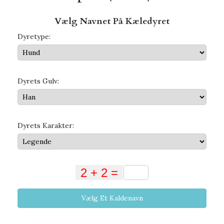
Vælg Navnet På Kæledyret
Dyretype:
Dyrets Gulv:
Dyrets Karakter:
Vælg Et Kaldenavn