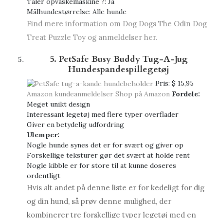
Tåler opvaskemaskine ?: Ja
Målhundestørrelse: Alle hunde
Find mere information om Dog Dogs The Odin Dog
Treat Puzzle Toy og anmeldelser her.
5. PetSafe Busy Buddy Tug-A-Jug
Hundespandespillegetøj
Pris:
$ 15,95
Amazon kundeanmeldelser
Shop på Amazon
Fordele:
Meget unikt design
Interessant legetøj med flere typer overflader
Giver en betydelig udfordring
Ulemper:
Nogle hunde synes det er for svært og giver op
Forskellige teksturer gør det svært at holde rent
Nogle kibble er for store til at kunne doseres
ordentligt
Hvis alt andet på denne liste er for kedeligt for dig
og din hund, så prøv denne mulighed, der
kombinerer tre forskellige typer legetøj med en