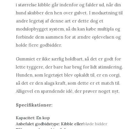
i størrelse kibble går indenfor og falder ud, når din
hund skubber den hen over gulvet. I modsætning til
andre legetøj af denne art er dette dog et
modulopbygget system, så du kan købe multipla og
forbinde dem sammen for at ændre oplevelsen og
holde flere godbidder.
Gummiet er ikke særlig holdbart, så det er godt for
lette tyggere, der bare har brug for lidt stimulering.
Hunden, som legetøjet blev opkaldt til, er en corgi,
så det er den slags kraft, som dette er et match til.
Alligevel en spændende idé, der prøver noget nyt.
Specifikationer:
Kapacitet: En kop
Anbefalet godbidstype: Kibble eller
bløde bidder