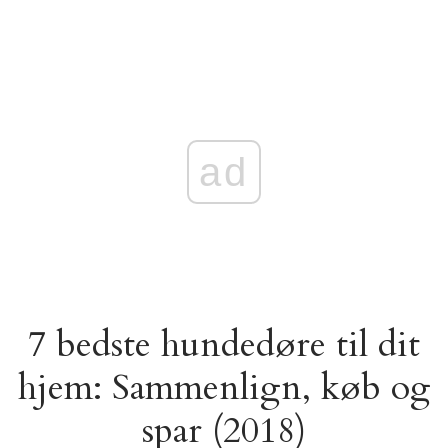
ad
7 bedste hundedøre til dit
hjem: Sammenlign, køb og
spar (2018)