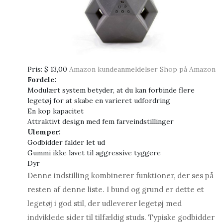
Pris:
$ 13,00
Amazon kundeanmeldelser
Shop på Amazon
Fordele:
Modulært system betyder, at du kan forbinde flere
legetøj for at skabe en varieret udfordring
En kop kapacitet
Attraktivt design med fem farveindstillinger
Ulemper:
Godbidder falder let ud
Gummi ikke lavet til aggressive tyggere
Dyr
Denne indstilling kombinerer funktioner, der ses på
resten af ​​denne liste. I bund og grund er dette et
legetøj i god stil, der udleverer legetøj med
indviklede sider til tilfældig studs. Typiske godbidder