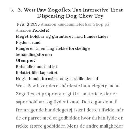
3. West Paw Zogoflex Tux Interactive Treat
Dispensing Dog Chew Toy
Pris:
$ 19,95
Amazon kundeanmeldelser
Shop på
Amazon
Fordele:
Meget holdbar og garanteret mod hundeskader
Flyder i vand
Fungerer til en lang række forskellige
behandlingsformer
Ulemper:
Behandler mit fald let
Relativt lille kapacitet
Nogle hunde formår stadig at skille den ad
West Paw laver deres hårdeste hundelegetøj ud af
Zogoflex, et proprietært giftfrit materiale, der er
super holdbart og flyder i vand. Dette gør dem til
fremragende hundelegetøj, især i dette tilfælde, når
de er parret med et godbidder, hvor du kan fylde en
række større godbidder. Mens de andre muligheder