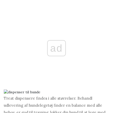
ad
Treat dispensere findes i alle størrelser. Behandl
udlevering af hundelegetøj finder en balance med alle
behov, er god til træning, lokker din hund til at lege med