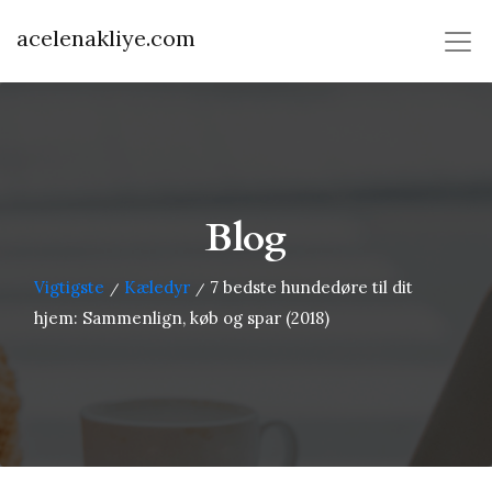
acelenakliye.com
Blog
Vigtigste
Kæledyr
7 bedste hundedøre til dit
/
/
hjem: Sammenlign, køb og spar (2018)