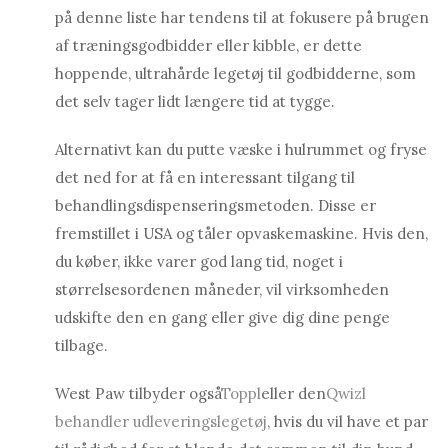
på denne liste har tendens til at fokusere på brugen
af ​​træningsgodbidder eller kibble, er dette
hoppende, ultrahårde legetøj til godbidderne, som
det selv tager lidt længere tid at tygge.
Alternativt kan du putte væske i hulrummet og fryse
det ned for at få en interessant tilgang til
behandlingsdispenseringsmetoden. Disse er
fremstillet i USA og tåler opvaskemaskine. Hvis den,
du køber, ikke varer god lang tid, noget i
størrelsesordenen måneder, vil virksomheden
udskifte den en gang eller give dig dine penge
tilbage.
West Paw tilbyder også
Toppl
eller den
Qwizl
behandler udleveringslegetøj
, hvis du vil have et par