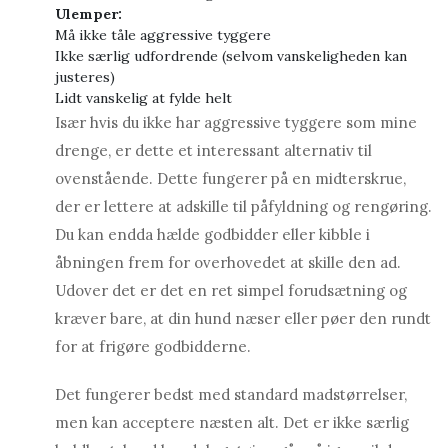
Ulemper:
Må ikke tåle aggressive tyggere
Ikke særlig udfordrende (selvom vanskeligheden kan
justeres)
Lidt vanskelig at fylde helt
Især hvis du ikke har aggressive tyggere som mine
drenge, er dette et interessant alternativ til
ovenstående. Dette fungerer på en midterskrue,
der er lettere at adskille til påfyldning og rengøring.
Du kan endda hælde godbidder eller kibble i
åbningen frem for overhovedet at skille den ad.
Udover det er det en ret simpel forudsætning og
kræver bare, at din hund næser eller pøer den rundt
for at frigøre godbidderne.
Det fungerer bedst med standard madstørrelser,
men kan acceptere næsten alt. Det er ikke særlig