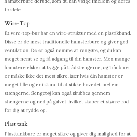
hamsterbure derude, som du kan vælge imellem og deres
fordele.
Wire-Top
Et wire-top-bur har en wire-struktur med en plastikbund.
Disse er de mest traditionelle hamsterbure og giver god
ventilation. De er også nemme at rengøre, og du kan
meget nemt se og få adgang til din hamster. Men mange
hamstere elsker at tygge på trådstængerne, og trådbure
er måske ikke det mest sikre, især hvis din hamster er
meget lille og er i stand til at stikke hovedet mellem
stængerne. Sengetøj kan også skubbes gennem
stængerne og ned på gulvet, hvilket skaber et større rod
for dig at rydde op.
Plast tank
Plasttankbure er meget sikre og giver dig mulighed for at