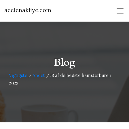
acelenakliye.com
Blog
Vigtigste
Andet
18 af de bedste hamsterbure i
/
/
2022