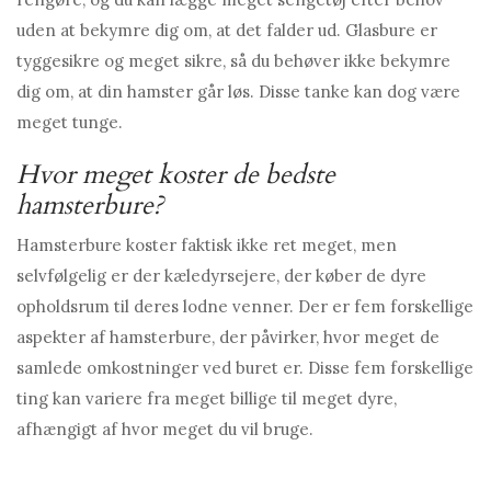
uden at bekymre dig om, at det falder ud. Glasbure er
tyggesikre og meget sikre, så du behøver ikke bekymre
dig om, at din hamster går løs. Disse tanke kan dog være
meget tunge.
Hvor meget koster de bedste
hamsterbure?
Hamsterbure koster faktisk ikke ret meget, men
selvfølgelig er der kæledyrsejere, der køber de dyre
opholdsrum til deres lodne venner. Der er fem forskellige
aspekter af hamsterbure, der påvirker, hvor meget de
samlede omkostninger ved buret er. Disse fem forskellige
ting kan variere fra meget billige til meget dyre,
afhængigt af hvor meget du vil bruge.