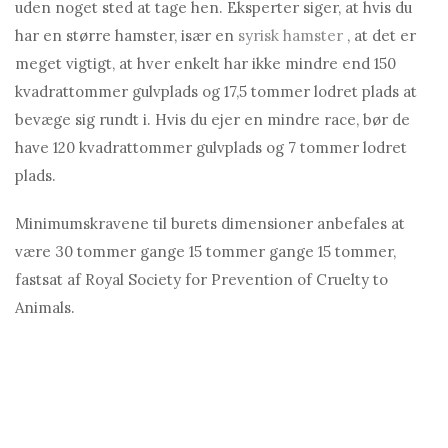
uden noget sted at tage hen. Eksperter siger, at hvis du
har en større hamster, især en
syrisk hamster
, at det er
meget vigtigt, at hver enkelt har ikke mindre end 150
kvadrattommer gulvplads og 17,5 tommer lodret plads at
bevæge sig rundt i. Hvis du ejer en mindre race, bør de
have 120 kvadrattommer gulvplads og 7 tommer lodret
plads.
Minimumskravene til burets dimensioner anbefales at
være 30 tommer gange 15 tommer gange 15 tommer,
fastsat af Royal Society for Prevention of Cruelty to
Animals.