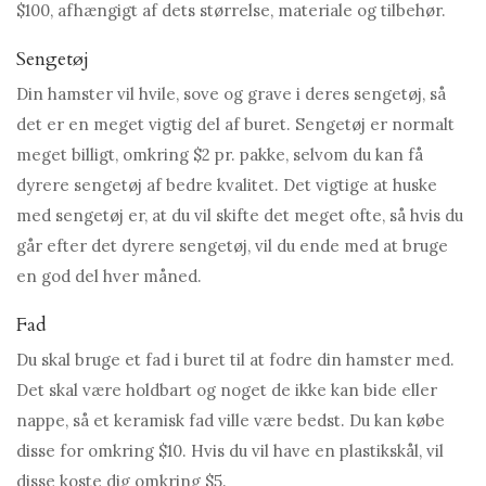
$100, afhængigt af dets størrelse, materiale og tilbehør.
Sengetøj
Din hamster vil hvile, sove og grave i deres sengetøj, så
det er en meget vigtig del af buret. Sengetøj er normalt
meget billigt, omkring $2 pr. pakke, selvom du kan få
dyrere sengetøj af bedre kvalitet. Det vigtige at huske
med sengetøj er, at du vil skifte det meget ofte, så hvis du
går efter det dyrere sengetøj, vil du ende med at bruge
en god del hver måned.
Fad
Du skal bruge et fad i buret til at fodre din hamster med.
Det skal være holdbart og noget de ikke kan bide eller
nappe, så et keramisk fad ville være bedst. Du kan købe
disse for omkring $10. Hvis du vil have en plastikskål, vil
disse koste dig omkring $5.