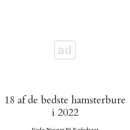
ad
18 af de bedste hamsterbure
i 2022
Vælg Navnet På Kæledyret