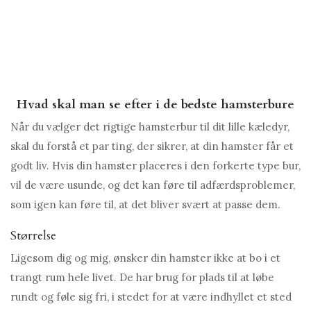
Hvad skal man se efter i de bedste hamsterbure
Når du vælger det rigtige hamsterbur til dit lille kæledyr,
skal du forstå et par ting, der sikrer, at din hamster får et
godt liv. Hvis din hamster placeres i den forkerte type bur,
vil de være usunde, og det kan føre til adfærdsproblemer,
som igen kan føre til, at det bliver svært at passe dem.
Størrelse
Ligesom dig og mig, ønsker din hamster ikke at bo i et
trangt rum hele livet. De har brug for plads til at løbe
rundt og føle sig fri, i stedet for at være indhyllet et sted