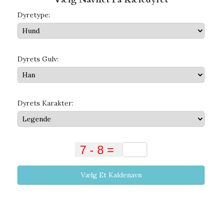
Dyretype:
Dyrets Gulv:
Dyrets Karakter:
Vælg Et Kaldenavn