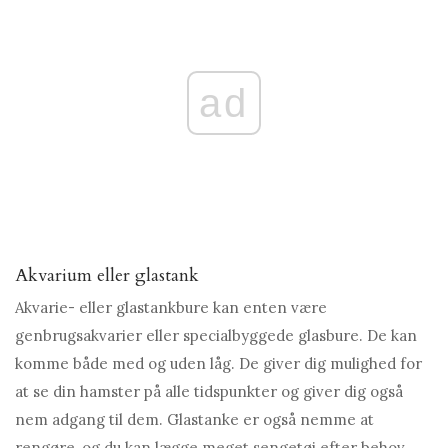
ad
Akvarium eller glastank
Akvarie- eller glastankbure kan enten være
genbrugsakvarier eller specialbyggede glasbure. De kan
komme både med og uden låg. De giver dig mulighed for
at se din hamster på alle tidspunkter og giver dig også
nem adgang til dem. Glastanke er også nemme at
rengøre, og du kan lægge meget sengetøj efter behov