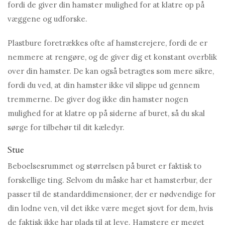
fordi de giver din hamster mulighed for at klatre op på
væggene og udforske.
Plastbure foretrækkes ofte af hamsterejere, fordi de er
nemmere at rengøre, og de giver dig et konstant overblik
over din hamster. De kan også betragtes som mere sikre,
fordi du ved, at din hamster ikke vil slippe ud gennem
tremmerne. De giver dog ikke din hamster nogen
mulighed for at klatre op på siderne af buret, så du skal
sørge for tilbehør til dit kæledyr.
Stue
Beboelsesrummet og størrelsen på buret er faktisk to
forskellige ting. Selvom du måske har et hamsterbur, der
passer til de standarddimensioner, der er nødvendige for
din lodne ven, vil det ikke være meget sjovt for dem, hvis
de faktisk ikke har plads til at leve. Hamstere er meget