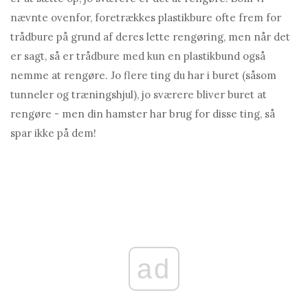
nævnte ovenfor, foretrækkes plastikbure ofte frem for
trådbure på grund af deres lette rengøring, men når det
er sagt, så er trådbure med kun en plastikbund også
nemme at rengøre. Jo flere ting du har i buret (såsom
tunneler og træningshjul), jo sværere bliver buret at
rengøre - men din hamster har brug for disse ting, så
spar ikke på dem!
ad