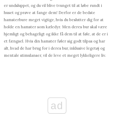
er undsluppet, og du vil blive tvunget til at løbe rundt i
huset og prøve at fange dem! Derfor er de bedste
hamsterbure meget vigtige, hvis du beslutter dig for at
holde en hamster som kæledyr. Men deres bur skal være
hjemligt og behageligt og ikke få dem til at føle, at de er i
et fængsel. Hvis din hamster føler sig godt tilpas og har
alt, hvad de har brug for i deres bur, inklusive legetøj og
mentale stimulanser, vil de leve et meget lykkeligere liv.
ad