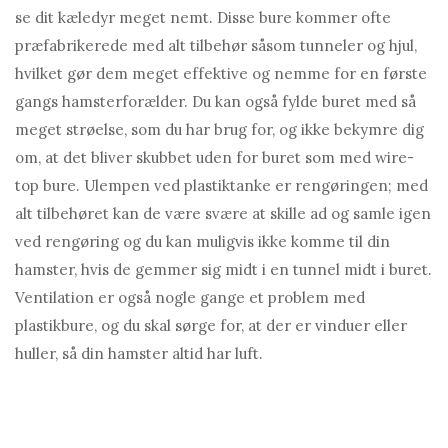
se dit kæledyr meget nemt. Disse bure kommer ofte
præfabrikerede med alt tilbehør såsom tunneler og hjul,
hvilket gør dem meget effektive og nemme for en første
gangs hamsterforælder. Du kan også fylde buret med så
meget strøelse, som du har brug for, og ikke bekymre dig
om, at det bliver skubbet uden for buret som med wire-
top bure. Ulempen ved plastiktanke er rengøringen; med
alt tilbehøret kan de være svære at skille ad og samle igen
ved rengøring og du kan muligvis ikke komme til din
hamster, hvis de gemmer sig midt i en tunnel midt i buret.
Ventilation er også nogle gange et problem med
plastikbure, og du skal sørge for, at der er vinduer eller
huller, så din hamster altid har luft.