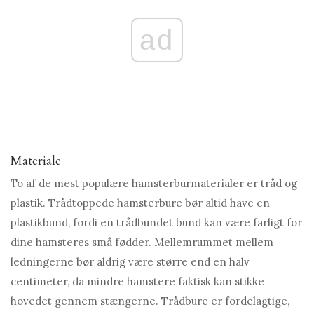
ad
Materiale
To af de mest populære hamsterburmaterialer er tråd og
plastik. Trådtoppede hamsterbure bør altid have en
plastikbund, fordi en trådbundet bund kan være farligt for
dine hamsteres små fødder. Mellemrummet mellem
ledningerne bør aldrig være større end en halv
centimeter, da mindre hamstere faktisk kan stikke
hovedet gennem stængerne. Trådbure er fordelagtige,