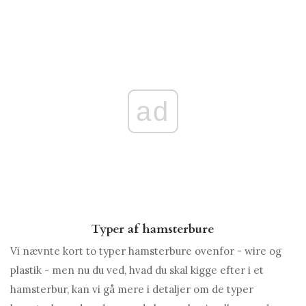
ad
Typer af hamsterbure
Vi nævnte kort to typer hamsterbure ovenfor - wire og
plastik - men nu du ved, hvad du skal kigge efter i et
hamsterbur, kan vi gå mere i detaljer om de typer