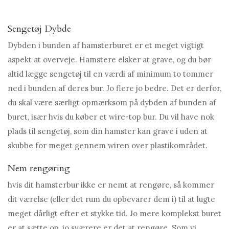
Sengetøj Dybde
Dybden i bunden af ​​hamsterburet er et meget vigtigt
aspekt at overveje. Hamstere elsker at grave, og du bør
altid lægge sengetøj til en værdi af minimum to tommer
ned i bunden af ​​deres bur. Jo flere jo bedre. Det er derfor,
du skal være særligt opmærksom på dybden af ​​bunden af ​​
buret, især hvis du køber et wire-top bur. Du vil have nok
plads til sengetøj, som din hamster kan grave i uden at
skubbe for meget gennem wiren over plastikområdet.
Nem rengøring
hvis dit hamsterbur ikke er nemt at rengøre, så kommer
dit værelse (eller det rum du opbevarer dem i) til at lugte
meget dårligt efter et stykke tid. Jo mere komplekst buret
er at sætte op, jo sværere er det at rengøre. Som vi