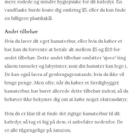
mere rodede og mindre hygiejniske for dit kæledyr. En
vandflaske burde koste dig omkring $5, eller du kan finde
en billigere plastikskål.
Andet tilbehør
Hvis du laver dit eget hamsterbur, eller hvis du køber et
bar, kan du forvente at betale alt mellem $5 og $20 for
andet tilbehør. Dette andet tilbehør omfatter 'sjove' ting
såsom tunneler og labyrinter, som din hamster kan lege i.
De kan også laves af genbrugsgenstande, hvis du ikke vil
bruge penge. Men ofte, når du køber et færdigbygget
hamsterbur, har buret allerede dette tilbehør indeni, så du
behøver ikke bekymre dig om at købe noget ekstraudstyr.
Hvis du er klar til at finde det rigtige hamsterbur til dit
kæledyr, så tag et kig på dem, vi anbefaler nedenfor. De
er alle tilgængelige på Amazon.