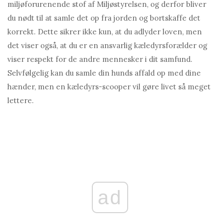
miljøforurenende stof af Miljøstyrelsen, og derfor bliver
du nødt til at samle det op fra jorden og bortskaffe det
korrekt. Dette sikrer ikke kun, at du adlyder loven, men
det viser også, at du er en ansvarlig kæledyrsforælder og
viser respekt for de andre mennesker i dit samfund.
Selvfølgelig kan du samle din hunds affald op med dine
hænder, men en kæledyrs-scooper vil gøre livet så meget
lettere.
ad