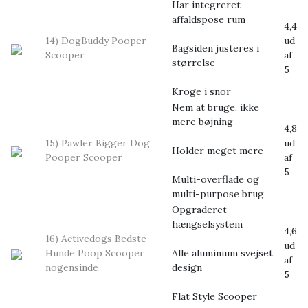
Har integreret
affaldspose rum
4,4
14) DogBuddy Pooper
ud
Bagsiden justeres i
Scooper
af
størrelse
5
Kroge i snor
Nem at bruge, ikke
mere bøjning
4,8
15) Pawler Bigger Dog
ud
Holder meget mere
Pooper Scooper
af
5
Multi-overflade og
multi-purpose brug
Opgraderet
hængselsystem
4,6
16) Activedogs Bedste
ud
Hunde Poop Scooper
Alle aluminium svejset
af
nogensinde
design
5
Flat Style Scooper