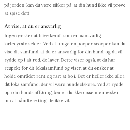
på jorden, kan du være sikker på, at din hund ikke vil prøve
at spise det!
At vise, at du er ansvarlig
Ingen ønsker at blive kendt som en uansvarlig
kæledyrsforælder. Ved at bruge en pooper scooper kan du
vise dit samfund, at du er ansvarlig for din hund, og du vil
rydde op i alt rod, de laver. Dette viser også, at du har
respekt for dit lokalsamfund og viser, at du ønsker at
holde området rent og rart at bo i. Det er heller ikke alle i
dit lokalsamfund, der vil være hundeelskere. Ved at rydde
op i din hunds afføring, beder du ikke disse mennesker
om at håndtere ting, de ikke vil.