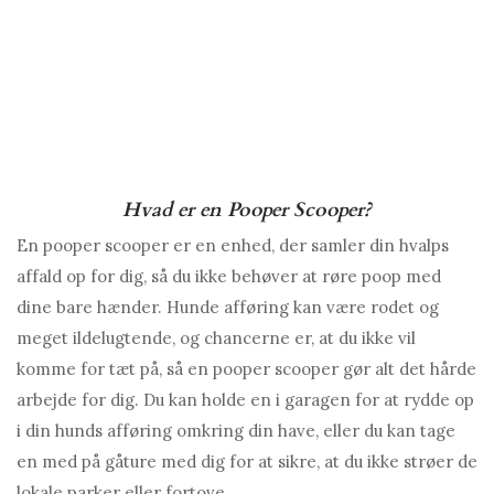
Hvad er en Pooper Scooper?
En pooper scooper er en enhed, der samler din hvalps
affald op for dig, så du ikke behøver at røre poop med
dine bare hænder. Hunde afføring kan være rodet og
meget ildelugtende, og chancerne er, at du ikke vil
komme for tæt på, så en pooper scooper gør alt det hårde
arbejde for dig. Du kan holde en i garagen for at rydde op
i din hunds afføring omkring din have, eller du kan tage
en med på gåture med dig for at sikre, at du ikke strøer de
lokale parker eller fortove.