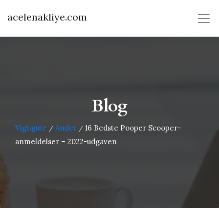
acelenakliye.com
Blog
Vigtigste
Andet
16 Bedste Pooper Scooper-
/
/
anmeldelser – 2022-udgaven