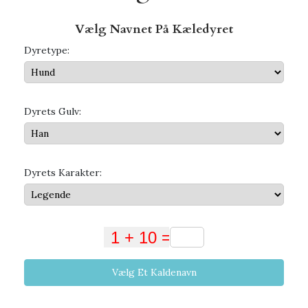
Vælg Navnet På Kæledyret
Dyretype:
Dyrets Gulv:
Dyrets Karakter:
Vælg Et Kaldenavn