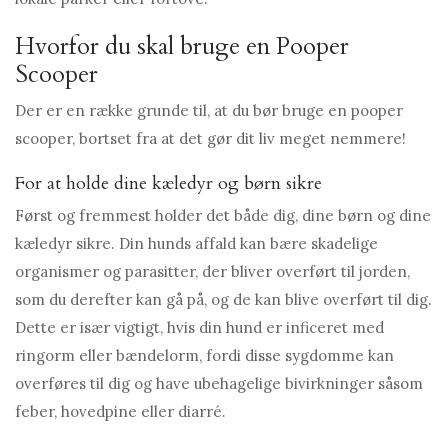
Hvorfor du skal bruge en Pooper
Scooper
Der er en række grunde til, at du bør bruge en pooper
scooper, bortset fra at det gør dit liv meget nemmere!
For at holde dine kæledyr og børn sikre
Først og fremmest holder det både dig, dine børn og dine
kæledyr sikre. Din hunds affald kan bære skadelige
organismer og parasitter, der bliver overført til jorden,
som du derefter kan gå på, og de kan blive overført til dig.
Dette er især vigtigt, hvis din hund er inficeret med
ringorm eller bændelorm, fordi disse sygdomme kan
overføres til dig og have ubehagelige bivirkninger såsom
feber, hovedpine eller diarré.