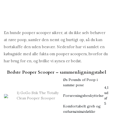
En hunde pooper scooper sikrer, at du ikke selv behøver
at røre poop, samler den nemt og hurtigt op, så du kan
bortskaffe den uden besvær. Nedenfor har vi samlet en
købsguide med alle fakta om pooper scoopers, hvorfor du
har brug for en, og hvilke vi synes er bedst.
Bedste Pooper Scooper – sammenligningstabel
Øs Pounds of Poop i
samme pose
4,1
1) GoGo Stik The Totally
ud
Forureningsbeskyttelse
Clean Pooper Scooper
af
5
Komfortabelt greb og
ophængningsløkke