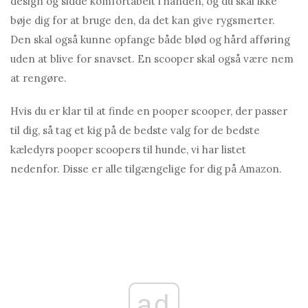
design og sidde komfortabelt i hånden, og du skal ikke
bøje dig for at bruge den, da det kan give rygsmerter.
Den skal også kunne opfange både blød og hård afføring
uden at blive for snavset. En scooper skal også være nem
at rengøre.
Hvis du er klar til at finde en pooper scooper, der passer
til dig, så tag et kig på de bedste valg for de bedste
kæledyrs pooper scoopers til hunde, vi har listet
nedenfor. Disse er alle tilgængelige for dig på Amazon.
ad