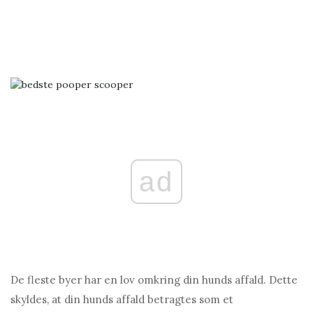
ad
De fleste byer har en lov omkring din hunds affald. Dette
skyldes, at din hunds affald betragtes som et