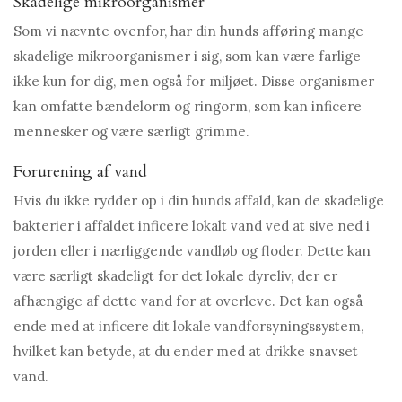
Skadelige mikroorganismer
Som vi nævnte ovenfor, har din hunds afføring mange
skadelige mikroorganismer i sig, som kan være farlige
ikke kun for dig, men også for miljøet. Disse organismer
kan omfatte bændelorm og ringorm, som kan inficere
mennesker og være særligt grimme.
Forurening af vand
Hvis du ikke rydder op i din hunds affald, kan de skadelige
bakterier i affaldet inficere lokalt vand ved at sive ned i
jorden eller i nærliggende vandløb og floder. Dette kan
være særligt skadeligt for det lokale dyreliv, der er
afhængige af dette vand for at overleve. Det kan også
ende med at inficere dit lokale vandforsyningssystem,
hvilket kan betyde, at du ender med at drikke snavset
vand.