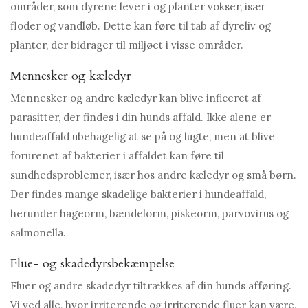
områder, som dyrene lever i og planter vokser, især
floder og vandløb. Dette kan føre til tab af dyreliv og
planter, der bidrager til miljøet i visse områder.
Mennesker og kæledyr
Mennesker og andre kæledyr kan blive inficeret af
parasitter, der findes i din hunds affald. Ikke alene er
hundeaffald ubehagelig at se på og lugte, men at blive
forurenet af bakterier i affaldet kan føre til
sundhedsproblemer, især hos andre kæledyr og små børn.
Der findes mange skadelige bakterier i hundeaffald,
herunder hageorm, bændelorm, piskeorm, parvovirus og
salmonella.
Flue- og skadedyrsbekæmpelse
Fluer og andre skadedyr tiltrækkes af din hunds afføring.
Vi ved alle, hvor irriterende og irriterende fluer kan være,