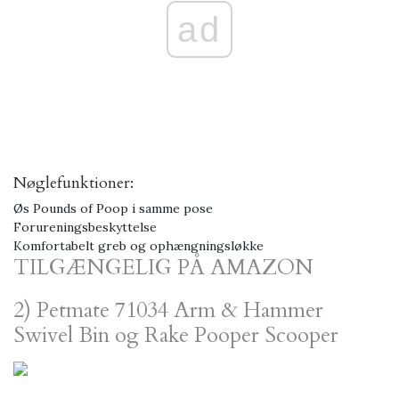
ad
Nøglefunktioner:
Øs Pounds of Poop i samme pose
Forureningsbeskyttelse
Komfortabelt greb og ophængningsløkke
TILGÆNGELIG PÅ AMAZON
2) Petmate 71034 Arm & Hammer
Swivel Bin og Rake Pooper Scooper