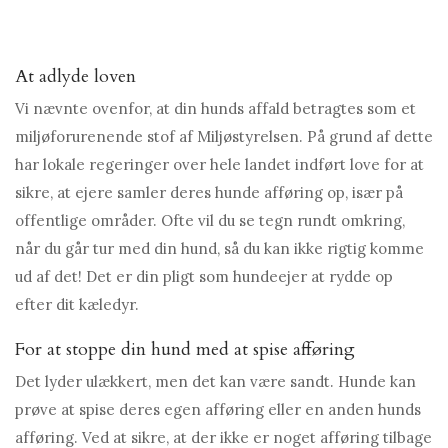
At adlyde loven
Vi nævnte ovenfor, at din hunds affald betragtes som et
miljøforurenende stof af Miljøstyrelsen. På grund af dette
har lokale regeringer over hele landet indført love for at
sikre, at ejere samler deres hunde afføring op, især på
offentlige områder. Ofte vil du se tegn rundt omkring,
når du går tur med din hund, så du kan ikke rigtig komme
ud af det! Det er din pligt som hundeejer at rydde op
efter dit kæledyr.
For at stoppe din hund med at spise afføring
Det lyder ulækkert, men det kan være sandt. Hunde kan
prøve at spise deres egen afføring eller en anden hunds
afføring. Ved at sikre, at der ikke er noget afføring tilbage