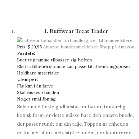
1. Ruffwear Treat Trader
Pris:
$ 29,95
Amazon kundeanmeldelser
Shop på Amazon
Fordele:
Buet topramme tilpasser sig hoften
Ekstra tilbehørslomme kan passe til afhentningsposer
Holdbare materialer
Ulemper:
Fås kun i én farve
Skal vaskes i hånden
Noget smal åbning
Selvom de fleste godbidstasker har en temmelig
konisk form, er dette måske bare den eneste buede,
der passer rundt om din talje. Toppen af ​​enheden
er formet af en metalstøtte indeni, der konturerer