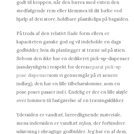
godt til kroppen, når den bæres med enten den
medfølgende rem eller klemmes til dit bælte ved
hjælp af den store, holdbare plastikclips på bagsiden.
På trods af den relativt flade form ellers er
kapaciteten ganske god og vil indeholde en dags
godbidder, hvis du planlægger at træne ud på stien.
Selvom den ikke har en dedikeret pick-up-dispenser
(sandsynligvis i respekt for deres
separat pick-up
pose dispenser
som vi gennemgår på et senere
indlæg), den har en lille tilbehørslomme, som en
pose poser passer ind i. Endelig er der en lille sløjfe
over lommen til fastgørelse af en træningsklikker.
Ydersiden er vandtæt, lærredlignende materiale,
mens indersiden er vandtæt nylon, der forhindrer
udsivning i olieagtige godbidder. Jeg har en af ​​dem,