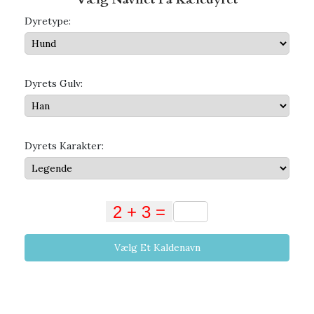
Dyretype:
Dyrets Gulv:
Dyrets Karakter:
Vælg Et Kaldenavn