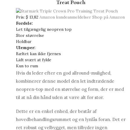
Treat Pouch
Pris:
$ 13,82
Amazon kundeanmeldelser
Shop på Amazon
Fordele:
Let tilgængelig neopren top
Stor størrelse
Holdbar
Ulemper:
Bæltet kan ikke fjernes
Lidt svært at fylde
Kun to rum
Hvis du leder efter en god allround-mulighed,
kombinerer denne model den let indtrædende
neopren-top med en størrelse og form, der er med
til at nå din hånd uden at være alt for stor.
Dette er en enkel enhed, der består af
hovedbehandlingsrummet og en lynlås foran. Det er
ret robust og velbygget, men tilbyder ingen