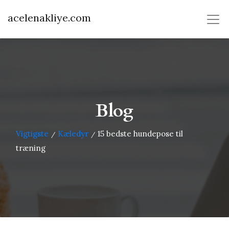
acelenakliye.com
Blog
Vigtigste
Kæledyr
15 bedste hundepose til
/
/
træning