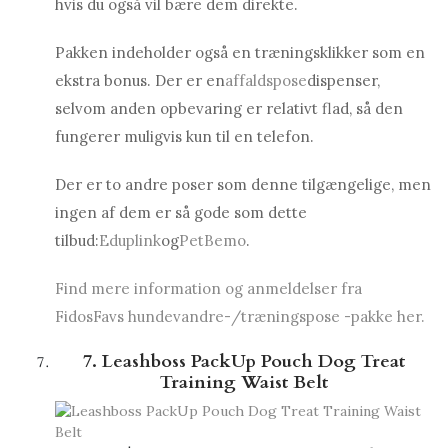
hvis du også vil bære dem direkte.
Pakken indeholder også en træningsklikker som en
ekstra bonus. Der er en
affaldspose
dispenser,
selvom anden opbevaring er relativt flad, så den
fungerer muligvis kun til en telefon.
Der er to andre poser som denne tilgængelige, men
ingen af ​​dem er så gode som dette
tilbud:
Eduplink
og
PetBemo
.
Find mere information og anmeldelser fra
FidosFavs hundevandre-/træningspose -pakke her.
7. Leashboss PackUp Pouch Dog Treat
Training Waist Belt