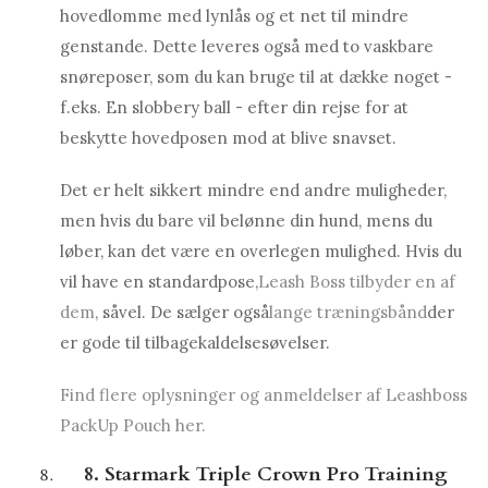
hovedlomme med lynlås og et net til mindre
genstande. Dette leveres også med to vaskbare
snøreposer, som du kan bruge til at dække noget -
f.eks. En slobbery ball - efter din rejse for at
beskytte hovedposen mod at blive snavset.
Det er helt sikkert mindre end andre muligheder,
men hvis du bare vil belønne din hund, mens du
løber, kan det være en overlegen mulighed. Hvis du
vil have en standardpose,
Leash Boss tilbyder en af ​​
dem
, såvel. De sælger også
lange træningsbånd
der
er gode til tilbagekaldelsesøvelser.
Find flere oplysninger og anmeldelser af Leashboss
PackUp Pouch her.
8. Starmark Triple Crown Pro Training