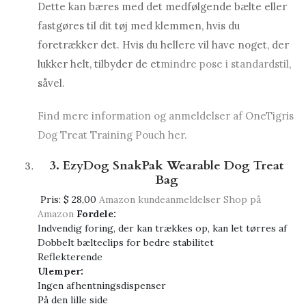
Dette kan bæres med det medfølgende bælte eller
fastgøres til dit tøj med klemmen, hvis du
foretrækker det. Hvis du hellere vil have noget, der
lukker helt, tilbyder de et
mindre pose i standardstil
,
såvel.
Find mere information og anmeldelser af OneTigris
Dog Treat Training Pouch her.
3. EzyDog SnakPak Wearable Dog Treat
Bag
Pris:
$ 28,00
Amazon kundeanmeldelser
Shop på
Amazon
Fordele:
Indvendig foring, der kan trækkes op, kan let tørres af
Dobbelt bælteclips for bedre stabilitet
Reflekterende
Ulemper:
Ingen afhentningsdispenser
På den lille side