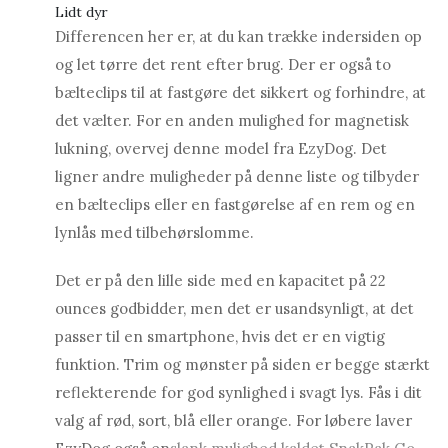
Lidt dyr
Differencen her er, at du kan trække indersiden op
og let tørre det rent efter brug. Der er også to
bælteclips til at fastgøre det sikkert og forhindre, at
det vælter. For en anden mulighed for magnetisk
lukning, overvej denne model fra EzyDog. Det
ligner andre muligheder på denne liste og tilbyder
en bælteclips eller en fastgørelse af en rem og en
lynlås med tilbehørslomme.
Det er på den lille side med en kapacitet på 22
ounces godbidder, men det er usandsynligt, at det
passer til en smartphone, hvis det er en vigtig
funktion. Trim og mønster på siden er begge stærkt
reflekterende for god synlighed i svagt lys. Fås i dit
valg af rød, sort, blå eller orange. For løbere laver