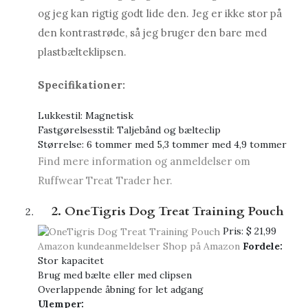
og jeg kan rigtig godt lide den. Jeg er ikke stor på
den kontrastrøde, så jeg bruger den bare med
plastbælteklipsen.
Specifikationer:
Lukkestil: Magnetisk
Fastgørelsesstil: Taljebånd og bælteclip
Størrelse: 6 tommer med 5,3 tommer med 4,9 tommer
Find mere information og anmeldelser om
Ruffwear Treat Trader her.
2. OneTigris Dog Treat Training Pouch
Pris:
$ 21,99
Amazon kundeanmeldelser
Shop på Amazon
Fordele:
Stor kapacitet
Brug med bælte eller med clipsen
Overlappende åbning for let adgang
Ulemper: