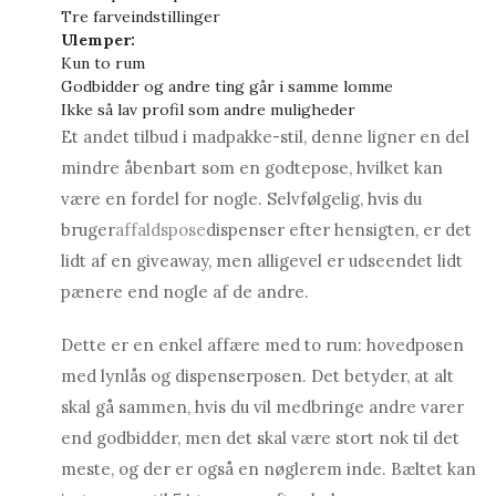
Tre farveindstillinger
Ulemper:
Kun to rum
Godbidder og andre ting går i samme lomme
Ikke så lav profil som andre muligheder
Et andet tilbud i madpakke-stil, denne ligner en del
mindre åbenbart som en godtepose, hvilket kan
være en fordel for nogle. Selvfølgelig, hvis du
bruger
affaldspose
dispenser efter hensigten, er det
lidt af en giveaway, men alligevel er udseendet lidt
pænere end nogle af de andre.
Dette er en enkel affære med to rum: hovedposen
med lynlås og dispenserposen. Det betyder, at alt
skal gå sammen, hvis du vil medbringe andre varer
end godbidder, men det skal være stort nok til det
meste, og der er også en nøglerem inde. Bæltet kan