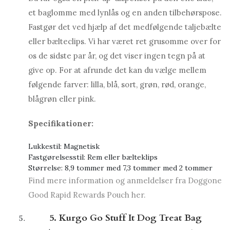
et baglomme med lynlås og en anden tilbehørspose.
Fastgør det ved hjælp af det medfølgende taljebælte
eller bælteclips. Vi har været ret grusomme over for
os de sidste par år, og det viser ingen tegn på at
give op. For at afrunde det kan du vælge mellem
følgende farver: lilla, blå, sort, grøn, rød, orange,
blågrøn eller pink.
Specifikationer:
Lukkestil: Magnetisk
Fastgørelsesstil: Rem eller bælteklips
Størrelse: 8,9 tommer med 7,3 tommer med 2 tommer
Find mere information og anmeldelser fra Doggone
Good Rapid Rewards Pouch her.
5. Kurgo Go Stuff It Dog Treat Bag