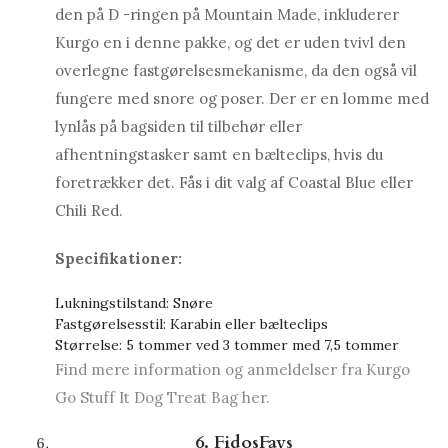
den på D -ringen på Mountain Made, inkluderer
Kurgo en i denne pakke, og det er uden tvivl den
overlegne fastgørelsesmekanisme, da den også vil
fungere med snore og poser. Der er en lomme med
lynlås på bagsiden til tilbehør eller
afhentningstasker samt en bælteclips, hvis du
foretrækker det. Fås i dit valg af Coastal Blue eller
Chili Red.
Specifikationer:
Lukningstilstand: Snøre
Fastgørelsesstil: Karabin eller bælteclips
Størrelse: 5 tommer ved 3 tommer med 7,5 tommer
Find mere information og anmeldelser fra Kurgo
Go Stuff It Dog Treat Bag her.
6. FidosFavs