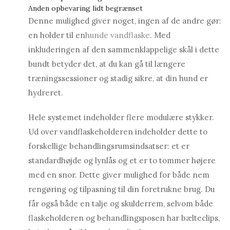
Anden opbevaring lidt begrænset
Denne mulighed giver noget, ingen af ​​de andre gør:
en holder til en
hunde vandflaske
. Med
inkluderingen af ​​den sammenklappelige skål i dette
bundt betyder det, at du kan gå til længere
træningssessioner og stadig sikre, at din hund er
hydreret.
Hele systemet indeholder flere modulære stykker.
Ud over vandflaskeholderen indeholder dette to
forskellige behandlingsrumsindsatser: et er
standardhøjde og lynlås og et er to tommer højere
med en snor. Dette giver mulighed for både nem
rengøring og tilpasning til din foretrukne brug. Du
får også både en talje og skulderrem, selvom både
flaskeholderen og behandlingsposen har bælteclips,