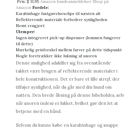
Pris:
$ 11,95
Amazon kundeanmeldelser
Shop på
Amazon
Fordele:
Karabinhage fastgørelsesclips til næsten alt
Reflekterende materiale forbedrer synligheden
Nemt rengjort
Ulemper:
Ingen integreret pick-up dispenser (lommen fungerer
til dette)
Mærkelig prisforskel mellem farver på dette tidspunkt
Nogle foretrækker ikke lukning af snoren
Denne mulighed adskiller sig fra ovenstående
takket være brugen af ​​reflekterende materialer i
hele konstruktionen. Det er bare et lille strejf, der
tilføjer synlighed, når du går med din hund om
natten. Den brede åbning på denne bibeholdes, selv
når snoren indeni er lukket, hvilket gør den let at
betjene med en hånd.
Selvom du kunne købe en karabinhage og snappe